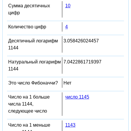
Сумма десятичных
10
цифр
Количество цифр
4
Десятичный логарифм
3.058426024457
1144
Натуральный логарифм
7.0422861719397
1144
Это число Фибоначчи?
Нет
Число на 1 больше
число 1145
числа 1144,
следующее число
Число на 1 меньше
1143