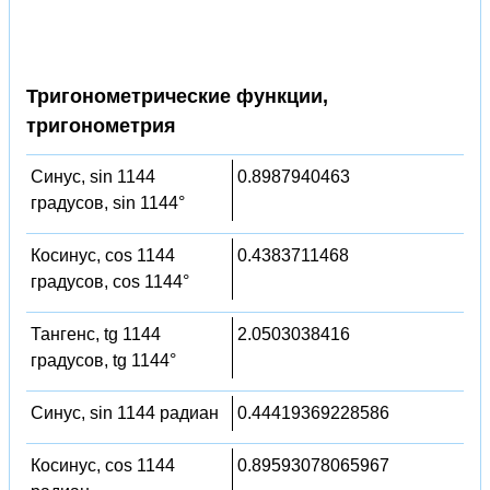
Тригонометрические функции,
тригонометрия
Синус, sin 1144
0.8987940463
градусов, sin 1144°
Косинус, cos 1144
0.4383711468
градусов, cos 1144°
Тангенс, tg 1144
2.0503038416
градусов, tg 1144°
Синус, sin 1144 радиан
0.44419369228586
Косинус, cos 1144
0.89593078065967