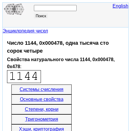
English
Энциклопедия чисел
Число 1144, 0x000478, одна тысяча сто
сорок четыре
Свойства натурального числа 1144, 0x000478,
0x478
:
Системы счисления
Основные свойства
Степени, корни
Тригонометрия
Хэши, криптография