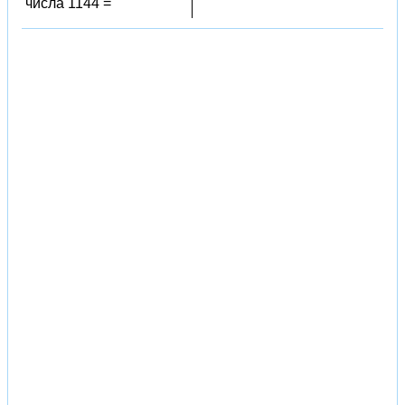
числа 1144 =