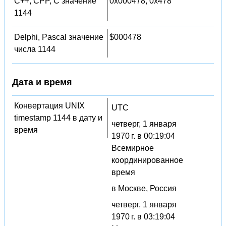
C++, CPP, C значение
0x000478, 0x478
1144
Delphi, Pascal значение
$000478
числа 1144
Дата и время
Конвертация UNIX
UTC
timestamp 1144 в дату и
четверг, 1 января
время
1970 г. в 00:19:04
Всемирное
координированное
время
в Москве, Россия
четверг, 1 января
1970 г. в 03:19:04