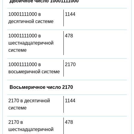
Двоичное число 10001111000
10001111000 в
1144
десятичной системе
10001111000 в
478
шестнадцатеричной
системе
10001111000 в
2170
восьмеричной системе
Восьмеричное число 2170
2170 в десятичной
1144
системе
2170 в
478
шестнадцатеричной