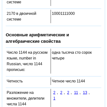
системе
2170 в двоичной
10001111000
системе
Основные арифметические и
алгебраические свойства
Число 1144 на русском
одна тысяча сто сорок
языке, number in
четыре
Russian, число 1144
прописью:
Четность
Четное число 1144
Разложение на
2
,
2
,
2
,
11
,
13
,
множители, делители
1
числа 1144