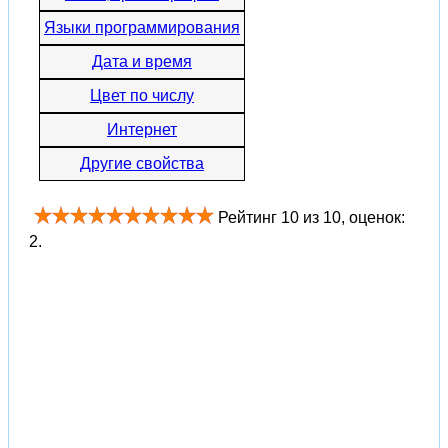
Языки программирования
Дата и время
Цвет по числу
Интернет
Другие свойства
Рейтинг
10
из
10
, оценок:
2
.