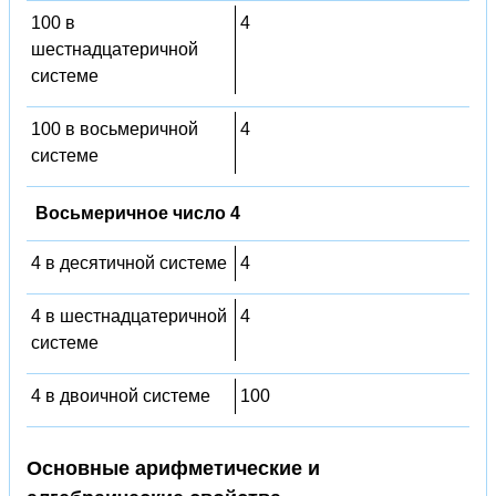
100 в
4
шестнадцатеричной
системе
100 в восьмеричной
4
системе
Восьмеричное число 4
4 в десятичной системе
4
4 в шестнадцатеричной
4
системе
4 в двоичной системе
100
Основные арифметические и