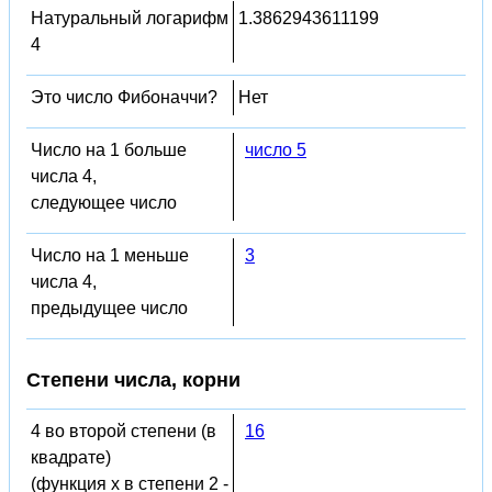
Натуральный логарифм
1.3862943611199
4
Это число Фибоначчи?
Нет
Число на 1 больше
число 5
числа 4,
следующее число
Число на 1 меньше
3
числа 4,
предыдущее число
Степени числа, корни
4 во второй степени (в
16
квадрате)
(функция x в степени 2 -