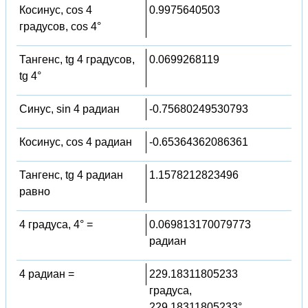
Косинус, cos 4
0.9975640503
градусов, cos 4°
Тангенс, tg 4 градусов,
0.0699268119
tg 4°
Синус, sin 4 радиан
-0.75680249530793
Косинус, cos 4 радиан
-0.65364362086361
Тангенс, tg 4 радиан
1.1578212823496
равно
4 градуса, 4° =
0.069813170079773
радиан
4 радиан =
229.18311805233
градуса,
229.18311805233°