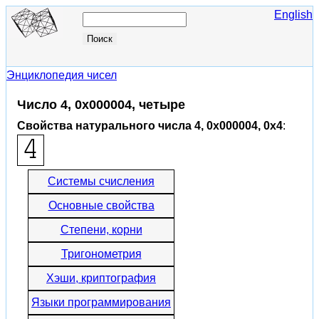
English
Энциклопедия чисел
Число 4, 0x000004, четыре
Свойства натурального числа 4, 0x000004, 0x4
:
Системы счисления
Основные свойства
Степени, корни
Тригонометрия
Хэши, криптография
Языки программирования