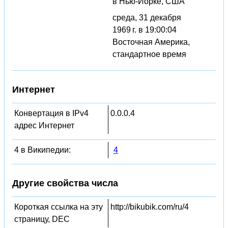
в Нью-Йорке, США
среда, 31 декабря
1969 г. в 19:00:04
Восточная Америка,
стандартное время
Интернет
Конвертация в IPv4
0.0.0.4
адрес Интернет
4 в Википедии:
4
Другие свойства числа
Короткая ссылка на эту
http://bikubik.com/ru/4
страницу, DEC