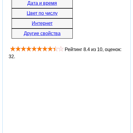
Дата и время
Цвет по числу
Интернет
Другие свойства
Рейтинг
8.4
из
10
, оценок:
32
.