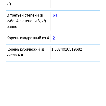
x²)
В третьей степени (в
64
кубе, 4 в степени 3, x³)
равно
Корень квадратный из 4
2
Корень кубический из
1.5874010519682
числа 4 =