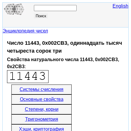
English
Энциклопедия чисел
Число 11443, 0x002CB3, одиннадцать тысяч
четыреста сорок три
Свойства натурального числа 11443, 0x002CB3,
0x2CB3
:
Системы счисления
Основные свойства
Степени, корни
Тригонометрия
Хэши, криптография