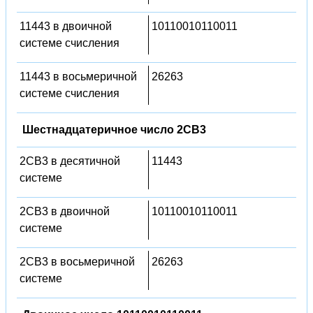
11443 в двоичной
10110010110011
системе счисления
11443 в восьмеричной
26263
системе счисления
Шестнадцатеричное число 2CB3
2CB3 в десятичной
11443
системе
2CB3 в двоичной
10110010110011
системе
2CB3 в восьмеричной
26263
системе