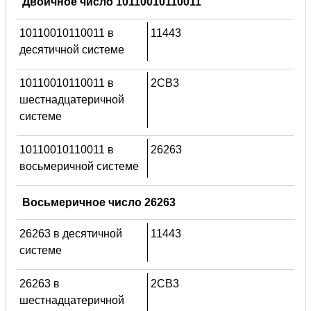
Двоичное число 10110010110011
10110010110011 в
11443
десятичной системе
10110010110011 в
2CB3
шестнадцатеричной
системе
10110010110011 в
26263
восьмеричной системе
Восьмеричное число 26263
26263 в десятичной
11443
системе
26263 в
2CB3
шестнадцатеричной