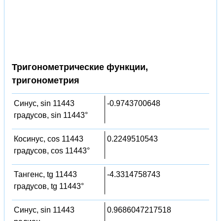
Тригонометрические функции,
тригонометрия
Синус, sin 11443
-0.9743700648
градусов, sin 11443°
Косинус, cos 11443
0.2249510543
градусов, cos 11443°
Тангенс, tg 11443
-4.3314758743
градусов, tg 11443°
Синус, sin 11443
0.9686047217518