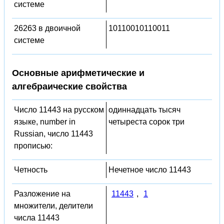
системе
26263 в двоичной
10110010110011
системе
Основные арифметические и
алгебраические свойства
Число 11443 на русском
одиннадцать тысяч
языке, number in
четыреста сорок три
Russian, число 11443
прописью:
Четность
Нечетное число 11443
Разложение на
11443
,
1
множители, делители
числа 11443