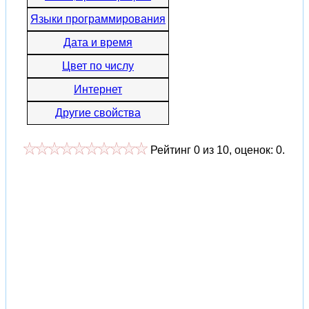
Языки программирования
Дата и время
Цвет по числу
Интернет
Другие свойства
Рейтинг
0
из
10
, оценок:
0
.