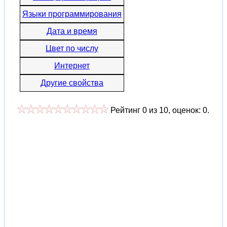
Языки программирования
Дата и время
Цвет по числу
Интернет
Другие свойства
Рейтинг
0
из
10
, оценок:
0
.