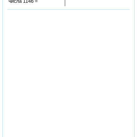
числа 1146 =