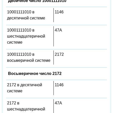
Двоичное число 10001111010
10001111010 в
1146
десятичной системе
10001111010 в
47A
шестнадцатеричной
системе
10001111010 в
2172
восьмеричной системе
Восьмеричное число 2172
2172 в десятичной
1146
системе
2172 в
47A
шестнадцатеричной