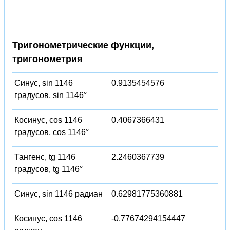
Тригонометрические функции,
тригонометрия
Синус, sin 1146
0.9135454576
градусов, sin 1146°
Косинус, cos 1146
0.4067366431
градусов, cos 1146°
Тангенс, tg 1146
2.2460367739
градусов, tg 1146°
Синус, sin 1146 радиан
0.62981775360881
Косинус, cos 1146
-0.77674294154447