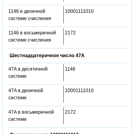
1146 в двоичной
10001111010
системе счисления
1146 в восьмеричной
2172
системе счисления
Шестнадцатеричное число 47A
47A в десятичной
1146
системе
47A в двоичной
10001111010
системе
47A в восьмеричной
2172
системе