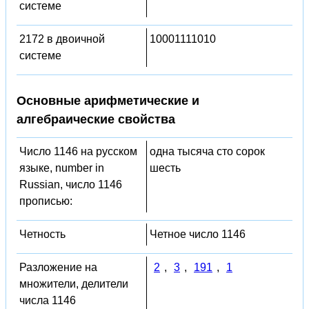
системе
2172 в двоичной
10001111010
системе
Основные арифметические и
алгебраические свойства
Число 1146 на русском
одна тысяча сто сорок
языке, number in
шесть
Russian, число 1146
прописью:
Четность
Четное число 1146
Разложение на
2
,
3
,
191
,
1
множители, делители
числа 1146