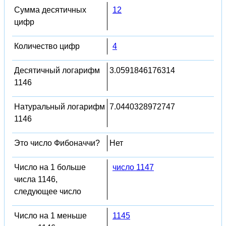
Сумма десятичных
12
цифр
Количество цифр
4
Десятичный логарифм
3.0591846176314
1146
Натуральный логарифм
7.0440328972747
1146
Это число Фибоначчи?
Нет
Число на 1 больше
число 1147
числа 1146,
следующее число
Число на 1 меньше
1145