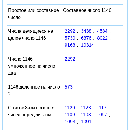
Простое или составное
Составное число 1146
число
Числа делящиеся на
2292
,
3438
,
4584
,
целое число 1146
5730
,
6876
,
8022
,
9168
,
10314
Число 1146
2292
умноженное на число
два
1146 деленное на число
573
2
Список 8-ми простых
1129
,
1123
,
1117
,
чисел перед числом
1109
,
1103
,
1097
,
1093
,
1091