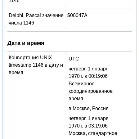
1146
Delphi, Pascal значение
$00047A
числа 1146
Дата и время
Конвертация UNIX
UTC
timestamp 1146 в дату и
четверг, 1 января
время
1970 г. в 00:19:06
Всемирное
координированное
время
в Москве, Россия
четверг, 1 января
1970 г. в 03:19:06
Москва, стандартное