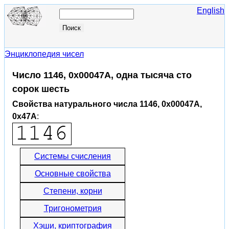
English
Энциклопедия чисел
Число 1146, 0x00047A, одна тысяча сто
сорок шесть
Свойства натурального числа 1146, 0x00047A,
0x47A
:
Системы счисления
Основные свойства
Степени, корни
Тригонометрия
Хэши, криптография