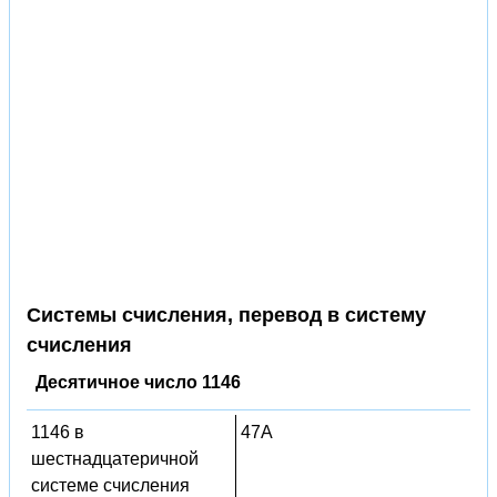
Системы счисления, перевод в систему
счисления
Десятичное число 1146
1146 в
47A
шестнадцатеричной
системе счисления