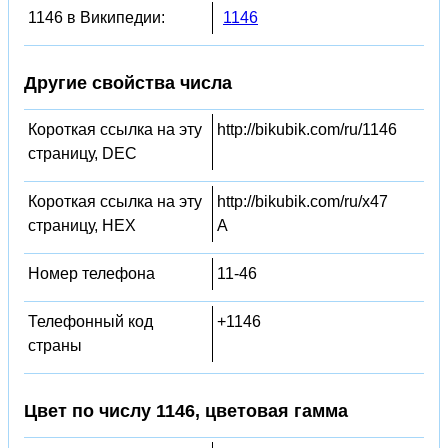
1146 в Википедии:
1146
Другие свойства числа
Короткая ссылка на эту
http://bikubik.com/ru/1146
страницу, DEC
Короткая ссылка на эту
http://bikubik.com/ru/x47
страницу, HEX
A
Номер телефона
11-46
Телефонный код
+1146
страны
Цвет по числу 1146, цветовая гамма