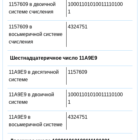
1157609 в двоичной
10001101010011110100
системе счисления
1
1157609 в
4324751
восьмеричной системе
счисления
Шестнадцатеричное число 11A9E9
11A9E9 в десятичной
1157609
системе
11A9E9 в двоичной
10001101010011110100
системе
1
11A9E9 в
4324751
восьмеричной системе