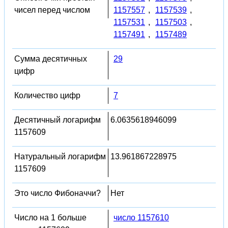
чисел перед числом
1157557
,
1157539
,
1157531
,
1157503
,
1157491
,
1157489
Сумма десятичных
29
цифр
Количество цифр
7
Десятичный логарифм
6.0635618946099
1157609
Натуральный логарифм
13.961867228975
1157609
Это число Фибоначчи?
Нет
Число на 1 больше
число 1157610