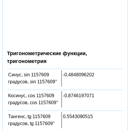
Тригонометрические функции,
тригонометрия
Синус, sin 1157609
-0.4848096202
градусов, sin 1157609°
Косинус, cos 1157609
-0.8746197071
градусов, cos 1157609°
Тангенс, tg 1157609
0.5543090515
градусов, tg 1157609°