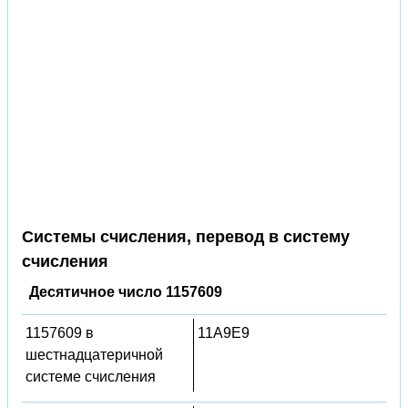
Системы счисления, перевод в систему
счисления
Десятичное число 1157609
1157609 в
11A9E9
шестнадцатеричной
системе счисления