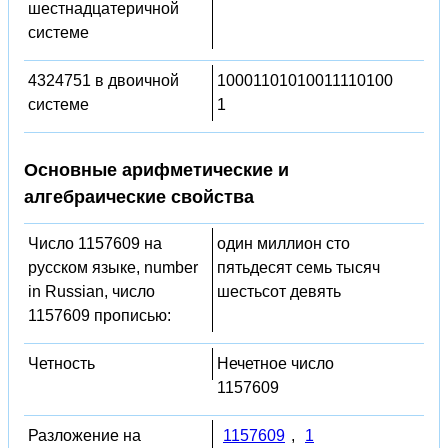
шестнадцатеричной
системе
4324751 в двоичной
10001101010011110100
системе
1
Основные арифметические и
алгебраические свойства
Число 1157609 на
один миллион сто
русском языке, number
пятьдесят семь тысяч
in Russian, число
шестьсот девять
1157609 прописью:
Четность
Нечетное число
1157609
Разложение на
1157609
,
1