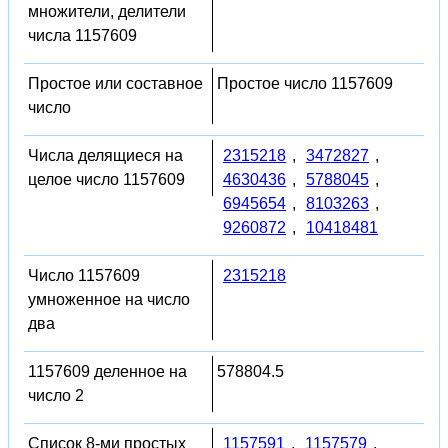
множители, делители
числа 1157609
Простое или составное
Простое число 1157609
число
Числа делящиеся на
2315218
,
3472827
,
целое число 1157609
4630436
,
5788045
,
6945654
,
8103263
,
9260872
,
10418481
Число 1157609
2315218
умноженное на число
два
1157609 деленное на
578804.5
число 2
Список 8-ми простых
1157591
,
1157579
,