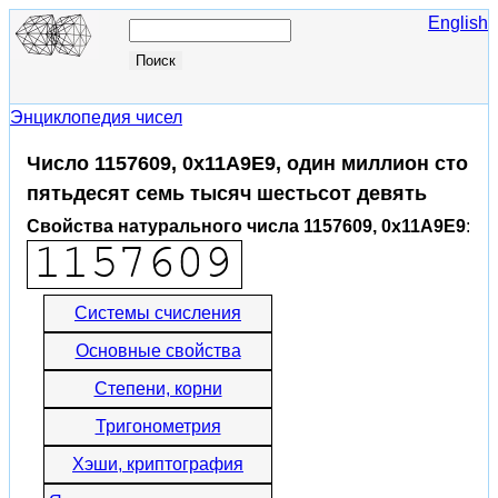
English
Энциклопедия чисел
Число 1157609, 0x11A9E9, один миллион сто
пятьдесят семь тысяч шестьсот девять
Свойства натурального числа 1157609, 0x11A9E9
:
Системы счисления
Основные свойства
Степени, корни
Тригонометрия
Хэши, криптография