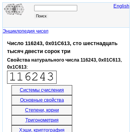
English
Энциклопедия чисел
Число 116243, 0x01C613, сто шестнадцать
тысяч двести сорок три
Свойства натурального числа 116243, 0x01C613,
0x1C613
:
Системы счисления
Основные свойства
Степени, корни
Тригонометрия
Хэши, криптография