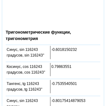
Тригонометрические функции,
тригонометрия
Синус, sin 116243
-0.6018150232
градусов, sin 116243°
Косинус, cos 116243
0.79863551
градусов, cos 116243°
Тангенс, tg 116243
-0.7535540501
градусов, tg 116243°
Синус, sin 116243
-0.80175414879053