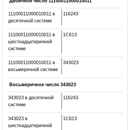
Двоичное число 11100011000010011
11100011000010011 в
116243
десятичной системе
11100011000010011 в
1C613
шестнадцатеричной
системе
11100011000010011 в
343023
восьмеричной системе
Восьмеричное число 343023
343023 в десятичной
116243
системе
343023 в
1C613
шестнадцатеричной