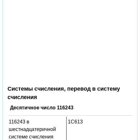
Системы счисления, перевод в систему
счисления
Десятичное число 116243
116243 в
1C613
шестнадцатеричной
системе счисления