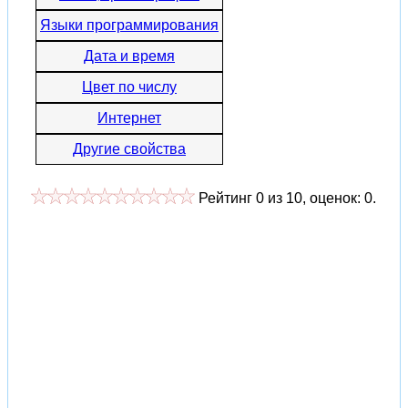
Языки программирования
Дата и время
Цвет по числу
Интернет
Другие свойства
Рейтинг
0
из
10
, оценок:
0
.