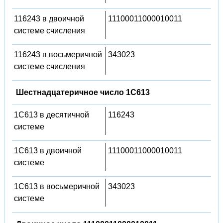
116243 в двоичной
11100011000010011
системе счисления
116243 в восьмеричной
343023
системе счисления
Шестнадцатеричное число 1C613
1C613 в десятичной
116243
системе
1C613 в двоичной
11100011000010011
системе
1C613 в восьмеричной
343023
системе