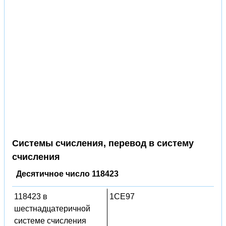
Системы счисления, перевод в систему
счисления
Десятичное число 118423
118423 в
1CE97
шестнадцатеричной
системе счисления