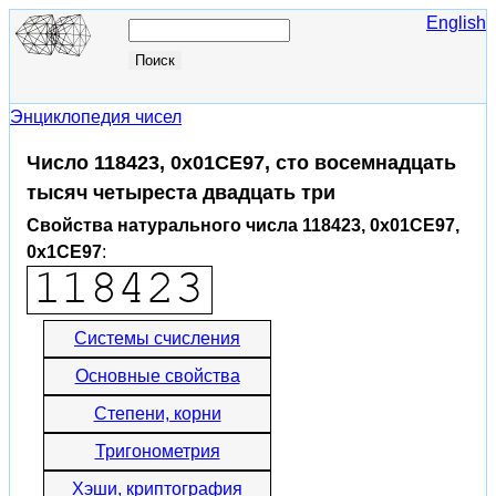
English
Энциклопедия чисел
Число 118423, 0x01CE97, сто восемнадцать
тысяч четыреста двадцать три
Свойства натурального числа 118423, 0x01CE97,
0x1CE97
:
Системы счисления
Основные свойства
Степени, корни
Тригонометрия
Хэши, криптография