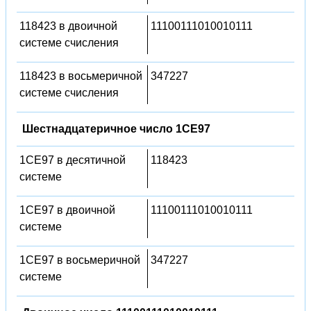
118423 в двоичной
11100111010010111
системе счисления
118423 в восьмеричной
347227
системе счисления
Шестнадцатеричное число 1CE97
1CE97 в десятичной
118423
системе
1CE97 в двоичной
11100111010010111
системе
1CE97 в восьмеричной
347227
системе