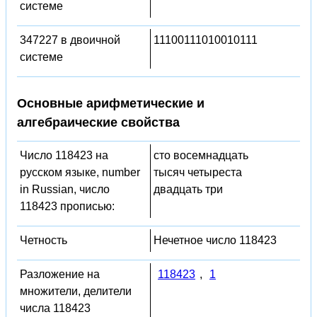
системе
347227 в двоичной
11100111010010111
системе
Основные арифметические и
алгебраические свойства
Число 118423 на
сто восемнадцать
русском языке, number
тысяч четыреста
in Russian, число
двадцать три
118423 прописью:
Четность
Нечетное число 118423
Разложение на
118423
,
1
множители, делители
числа 118423