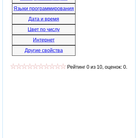
Языки программирования
Дата и время
Цвет по числу
Интернет
Другие свойства
Рейтинг
0
из
10
, оценок:
0
.