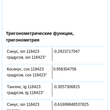
Тригонометрические функции,
тригонометрия
Синус, sin 118423
-0.2923717047
градусов, sin 118423°
Косинус, cos 118423
0.956304756
градусов, cos 118423°
Тангенс, tg 118423
-0.3057306815
градусов, tg 118423°
Синус, sin 118423
-0.61699848537825