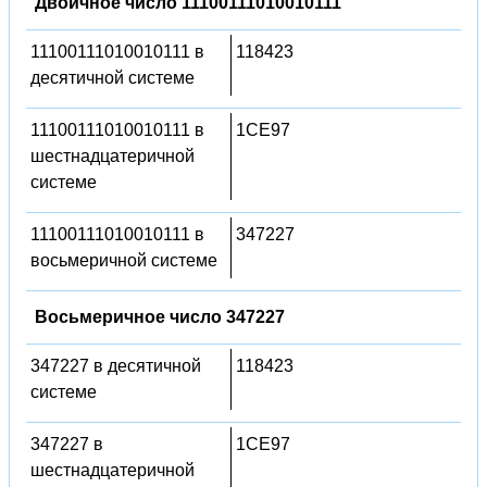
Двоичное число 11100111010010111
11100111010010111 в
118423
десятичной системе
11100111010010111 в
1CE97
шестнадцатеричной
системе
11100111010010111 в
347227
восьмеричной системе
Восьмеричное число 347227
347227 в десятичной
118423
системе
347227 в
1CE97
шестнадцатеричной