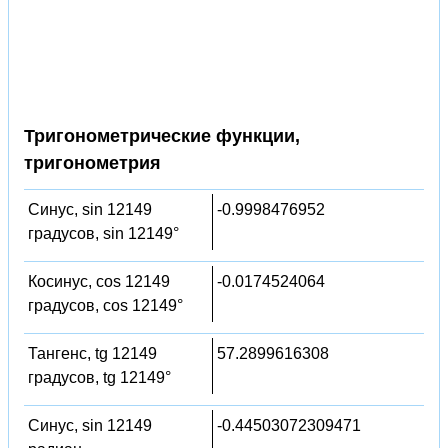
Тригонометрические функции,
тригонометрия
Синус, sin 12149
-0.9998476952
градусов, sin 12149°
Косинус, cos 12149
-0.0174524064
градусов, cos 12149°
Тангенс, tg 12149
57.2899616308
градусов, tg 12149°
Синус, sin 12149
-0.44503072309471