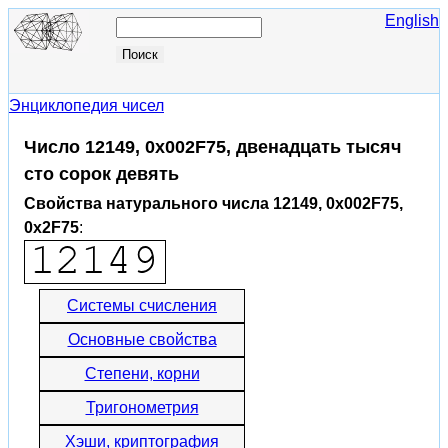
English
Энциклопедия чисел
Число 12149, 0x002F75, двенадцать тысяч
сто сорок девять
Свойства натурального числа 12149, 0x002F75,
0x2F75
:
Системы счисления
Основные свойства
Степени, корни
Тригонометрия
Хэши, криптография