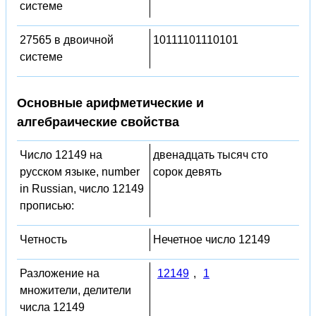
системе
27565 в двоичной
10111101110101
системе
Основные арифметические и
алгебраические свойства
Число 12149 на
двенадцать тысяч сто
русском языке, number
сорок девять
in Russian, число 12149
прописью:
Четность
Нечетное число 12149
Разложение на
12149
,
1
множители, делители
числа 12149