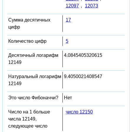
12097
,
12073
Сумма десятичных
17
цифр
Количество цифр
5
Десятичный логарифм
4.0845405320615
12149
Натуральный логарифм
9.4050021408547
12149
Это число Фибоначчи?
Нет
Число на 1 больше
число 12150
числа 12149,
следующее число