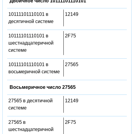
Двоичное число 10111101110101
10111101110101 в
12149
десятичной системе
10111101110101 в
2F75
шестнадцатеричной
системе
10111101110101 в
27565
восьмеричной системе
Восьмеричное число 27565
27565 в десятичной
12149
системе
27565 в
2F75
шестнадцатеричной