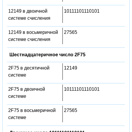
12149 в двоичной
10111101110101
системе счисления
12149 в восьмеричной
27565
системе счисления
Шестнадцатеричное число 2F75
2F75 в десятичной
12149
системе
2F75 в двоичной
10111101110101
системе
2F75 в восьмеричной
27565
системе