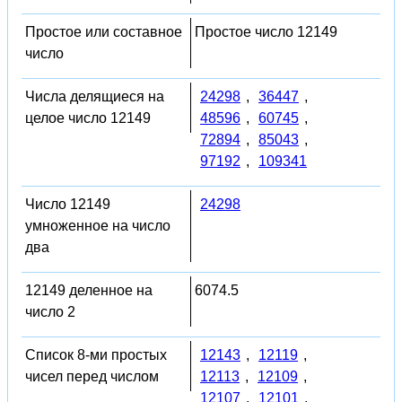
Простое или составное
Простое число 12149
число
Числа делящиеся на
24298
,
36447
,
целое число 12149
48596
,
60745
,
72894
,
85043
,
97192
,
109341
Число 12149
24298
умноженное на число
два
12149 деленное на
6074.5
число 2
Список 8-ми простых
12143
,
12119
,
чисел перед числом
12113
,
12109
,
12107
,
12101
,