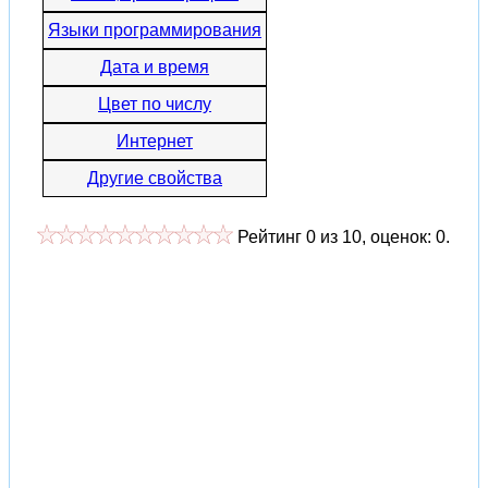
Языки программирования
Дата и время
Цвет по числу
Интернет
Другие свойства
Рейтинг
0
из
10
, оценок:
0
.