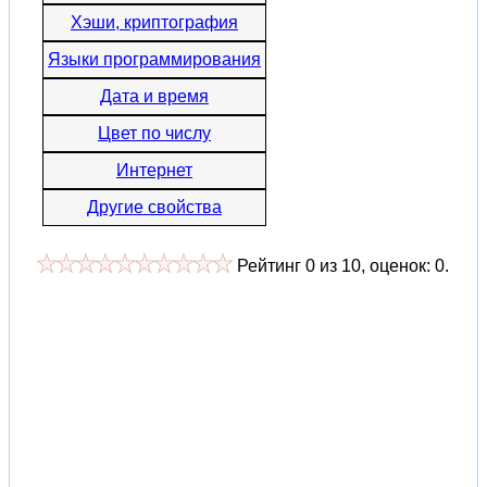
Хэши, криптография
Языки программирования
Дата и время
Цвет по числу
Интернет
Другие свойства
Рейтинг
0
из
10
, оценок:
0
.