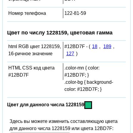
Номер телефона
122-81-59
Цвет по числу 1228159, цветовая гамма
html RGB цвет 1228159,
#12BD7F - (
18
,
189
,
16-ричное значение
127
)
HTML CSS код цвета
.color-mn { color:
#12BD7F
#12BD7F; }
.color-bg { background-
color: #12BD7F; }
Цвет для данного числа 1228159
Здесь вы можете изменить составляющую цвета
для данного числа 1228159 или цвета 12BD7F: