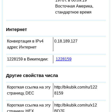
1970 г. в 00:09:19
Восточная Америка,
стандартное время
Интернет
Конвертация в IPv4
0.18.189.127
адрес Интернет
1228159 в Википедии:
1228159
Другие свойства числа
Короткая ссылка на эту
http://bikubik.com/ru/122
страницу, DEC
8159
Короткая ссылка на эту
http://bikubik.com/ru/x12
страницу, HEX
BD7F