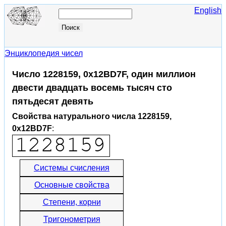
English
Энциклопедия чисел
Число 1228159, 0x12BD7F, один миллион
двести двадцать восемь тысяч сто
пятьдесят девять
Свойства натурального числа 1228159,
0x12BD7F
:
Системы счисления
Основные свойства
Степени, корни
Тригонометрия