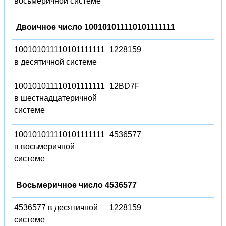
восьмеричной системе
Двоичное число 100101011110101111111
100101011110101111111
1228159
в десятичной системе
100101011110101111111
12BD7F
в шестнадцатеричной
системе
100101011110101111111
4536577
в восьмеричной
системе
Восьмеричное число 4536577
4536577 в десятичной
1228159
системе