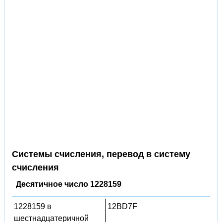
Системы счисления, перевод в систему
счисления
Десятичное число 1228159
1228159 в
12BD7F
шестнадцатеричной