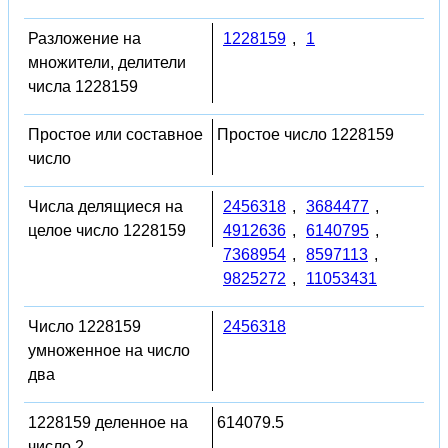
Разложение на
1228159
,
1
множители, делители
числа 1228159
Простое или составное
Простое число 1228159
число
Числа делящиеся на
2456318
,
3684477
,
целое число 1228159
4912636
,
6140795
,
7368954
,
8597113
,
9825272
,
11053431
Число 1228159
2456318
умноженное на число
два
1228159 деленное на
614079.5
число 2