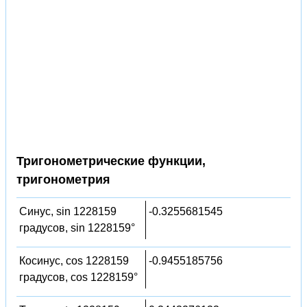
Тригонометрические функции,
тригонометрия
Синус, sin 1228159
-0.3255681545
градусов, sin 1228159°
Косинус, cos 1228159
-0.9455185756
градусов, cos 1228159°