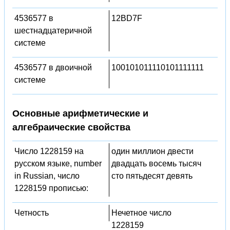
4536577 в
12BD7F
шестнадцатеричной
системе
4536577 в двоичной
100101011110101111111
системе
Основные арифметические и
алгебраические свойства
Число 1228159 на
один миллион двести
русском языке, number
двадцать восемь тысяч
in Russian, число
сто пятьдесят девять
1228159 прописью:
Четность
Нечетное число
1228159