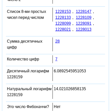
Список 8-ми простых
1228153
,
1228147
,
чисел перед числом
1228133
,
1228109
,
1228099
,
1228091
,
1228021
,
1228013
Сумма десятичных
28
цифр
Количество цифр
7
Десятичный логарифм
6.0892545951053
1228159
Натуральный логарифм
14.021026858135
1228159
Это число Фибоначчи?
Нет