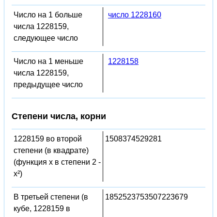
Число на 1 больше
число 1228160
числа 1228159,
следующее число
Число на 1 меньше
1228158
числа 1228159,
предыдущее число
Степени числа, корни
1228159 во второй
1508374529281
степени (в квадрате)
(функция x в степени 2 -
x²)
В третьей степени (в
1852523753507223679
кубе, 1228159 в