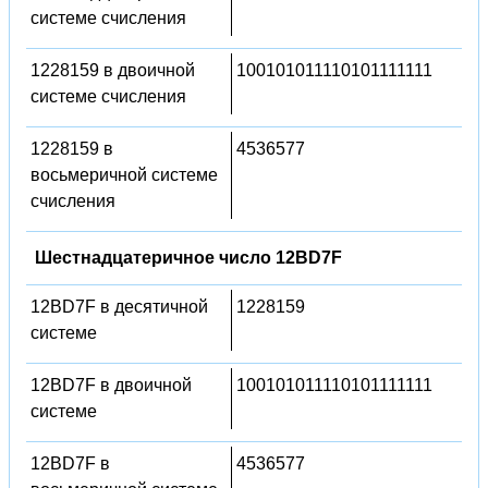
системе счисления
1228159 в двоичной
100101011110101111111
системе счисления
1228159 в
4536577
восьмеричной системе
счисления
Шестнадцатеричное число 12BD7F
12BD7F в десятичной
1228159
системе
12BD7F в двоичной
100101011110101111111
системе
12BD7F в
4536577