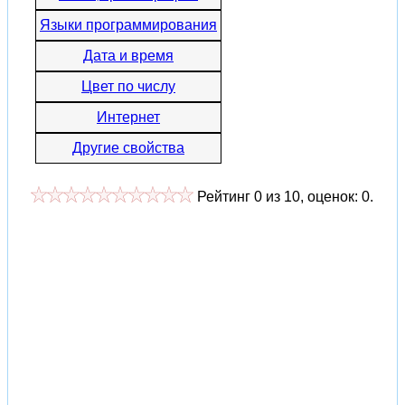
Языки программирования
Дата и время
Цвет по числу
Интернет
Другие свойства
Рейтинг
0
из
10
, оценок:
0
.