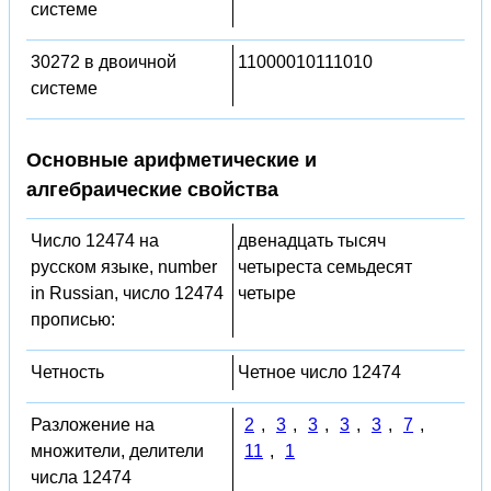
системе
30272 в двоичной
11000010111010
системе
Основные арифметические и
алгебраические свойства
Число 12474 на
двенадцать тысяч
русском языке, number
четыреста семьдесят
in Russian, число 12474
четыре
прописью:
Четность
Четное число 12474
Разложение на
2
,
3
,
3
,
3
,
3
,
7
,
множители, делители
11
,
1
числа 12474