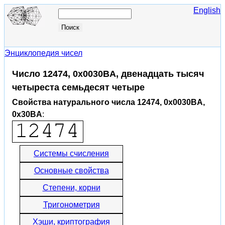
English
Энциклопедия чисел
Число 12474, 0x0030BA, двенадцать тысяч
четыреста семьдесят четыре
Свойства натурального числа 12474, 0x0030BA,
0x30BA
:
Системы счисления
Основные свойства
Степени, корни
Тригонометрия
Хэши, криптография