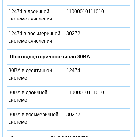
12474 в двоичной
11000010111010
системе счисления
12474 в восьмеричной
30272
системе счисления
Шестнадцатеричное число 30BA
30BA в десятичной
12474
системе
30BA в двоичной
11000010111010
системе
30BA в восьмеричной
30272
системе