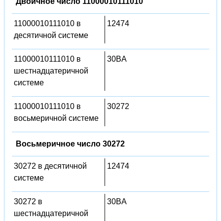
Двоичное число 11000010111010
11000010111010 в
12474
десятичной системе
11000010111010 в
30BA
шестнадцатеричной
системе
11000010111010 в
30272
восьмеричной системе
Восьмеричное число 30272
30272 в десятичной
12474
системе
30272 в
30BA
шестнадцатеричной