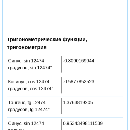
Тригонометрические функции,
тригонометрия
Синус, sin 12474
-0.8090169944
градусов, sin 12474°
Косинус, cos 12474
-0.5877852523
градусов, cos 12474°
Тангенс, tg 12474
1.3763819205
градусов, tg 12474°
Синус, sin 12474
0.95343498111539