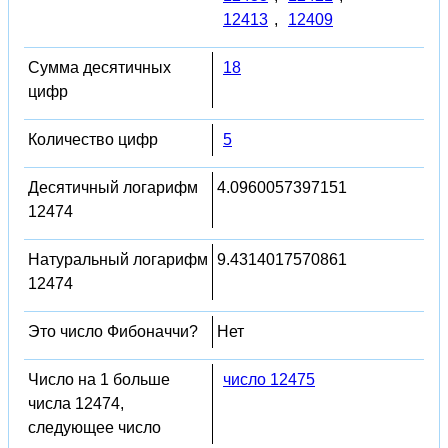
12413
,
12409
Сумма десятичных
18
цифр
Количество цифр
5
Десятичный логарифм
4.0960057397151
12474
Натуральный логарифм
9.4314017570861
12474
Это число Фибоначчи?
Нет
Число на 1 больше
число 12475
числа 12474,
следующее число