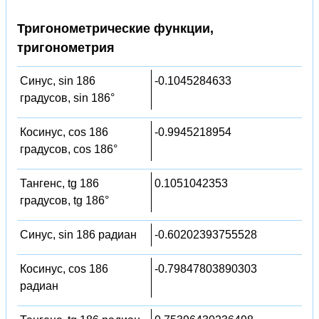
Тригонометрические функции,
тригонометрия
Синус, sin 186
-0.1045284633
градусов, sin 186°
Косинус, cos 186
-0.9945218954
градусов, cos 186°
Тангенс, tg 186
0.1051042353
градусов, tg 186°
Синус, sin 186 радиан
-0.60202393755528
Косинус, cos 186
-0.79847803890303
радиан