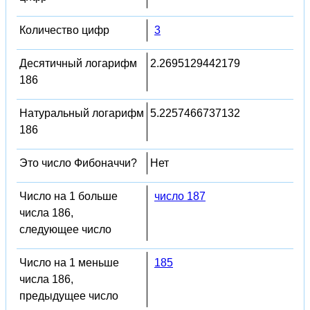
Количество цифр
3
Десятичный логарифм
2.2695129442179
186
Натуральный логарифм
5.2257466737132
186
Это число Фибоначчи?
Нет
Число на 1 больше
число 187
числа 186,
следующее число
Число на 1 меньше
185
числа 186,
предыдущее число