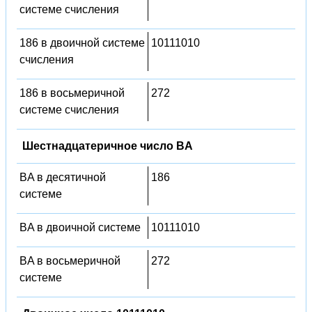
системе счисления
186 в двоичной системе
10111010
счисления
186 в восьмеричной
272
системе счисления
Шестнадцатеричное число BA
BA в десятичной
186
системе
BA в двоичной системе
10111010
BA в восьмеричной
272
системе