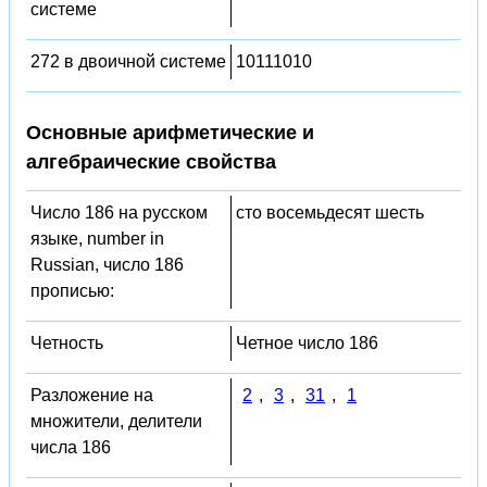
системе
272 в двоичной системе
10111010
Основные арифметические и
алгебраические свойства
Число 186 на русском
сто восемьдесят шесть
языке, number in
Russian, число 186
прописью:
Четность
Четное число 186
Разложение на
2
,
3
,
31
,
1
множители, делители
числа 186