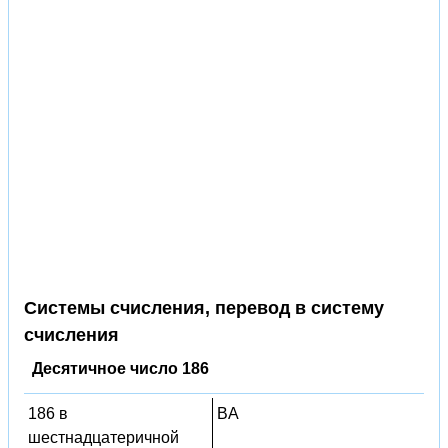
Системы счисления, перевод в систему
счисления
Десятичное число 186
186 в
BA
шестнадцатеричной