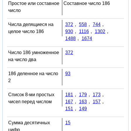
Простое или составное
Составное число 186
число
Числа делящиеся на
372
,
558
,
744
,
целое число 186
930
,
1116
,
1302
,
1488
,
1674
Число 186 умноженное
372
на число два
186 деленное на число
93
2
Список 8-ми простых
181
,
179
,
173
,
чисел перед числом
167
,
163
,
157
,
151
,
149
Сумма десятичных
15
цифр