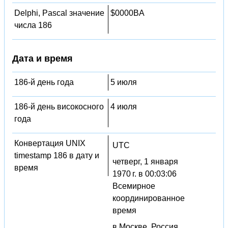
Delphi, Pascal значение
$0000BA
числа 186
Дата и время
186-й день года
5 июля
186-й день високосного
4 июля
года
Конвертация UNIX
UTC
timestamp 186 в дату и
четверг, 1 января
время
1970 г. в 00:03:06
Всемирное
координированное
время
в Москве, Россия