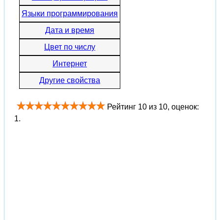
Языки программирования
Дата и время
Цвет по числу
Интернет
Другие свойства
Рейтинг
10
из
10
, оценок:
1
.