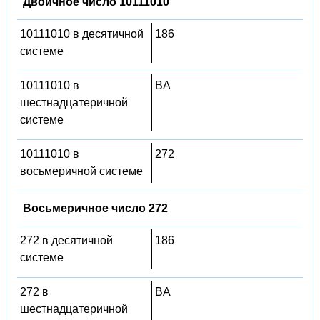
Двоичное число 10111010
10111010 в десятичной
186
системе
10111010 в
BA
шестнадцатеричной
системе
10111010 в
272
восьмеричной системе
Восьмеричное число 272
272 в десятичной
186
системе
272 в
BA
шестнадцатеричной