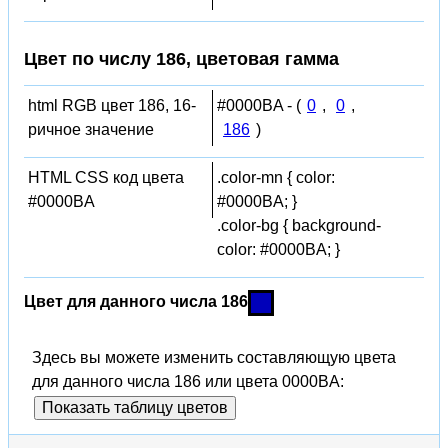
Цвет по числу 186, цветовая гамма
html RGB цвет 186, 16-
#0000BA - (
0
,
0
,
ричное значение
186
)
HTML CSS код цвета
.color-mn { color:
#0000BA
#0000BA; }
.color-bg { background-
color: #0000BA; }
Цвет для данного числа 186
Здесь вы можете изменить составляющую цвета
для данного числа 186 или цвета 0000BA:
Показать таблицу цветов