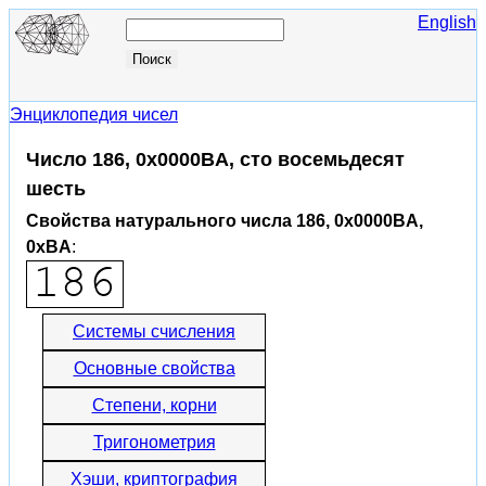
English
Энциклопедия чисел
Число 186, 0x0000BA, сто восемьдесят
шесть
Свойства натурального числа 186, 0x0000BA,
0xBA
:
Системы счисления
Основные свойства
Степени, корни
Тригонометрия
Хэши, криптография