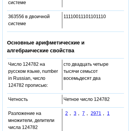
системе
363556 в двоичной
11110011101101110
системе
Основные арифметические и
алгебраические свойства
Число 124782 на
сто двадцать четыре
русском языке, number
тысячи семьсот
in Russian, число
восемьдесят два
124782 прописью:
Четность
Четное число 124782
Разложение на
2
,
3
,
7
,
2971
,
1
множители, делители
числа 124782