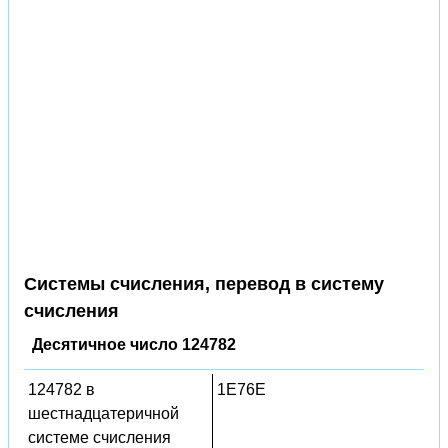
Системы счисления, перевод в систему
счисления
Десятичное число 124782
124782 в
1E76E
шестнадцатеричной
системе счисления