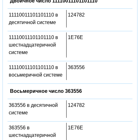
Двоичное число 11110011101101110
11110011101101110 в
124782
десятичной системе
11110011101101110 в
1E76E
шестнадцатеричной
системе
11110011101101110 в
363556
восьмеричной системе
Восьмеричное число 363556
363556 в десятичной
124782
системе
363556 в
1E76E
шестнадцатеричной