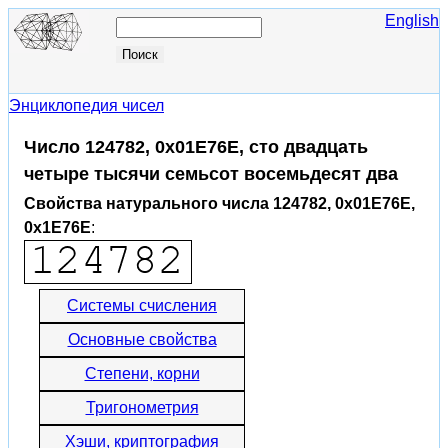
English
Энциклопедия чисел
Число 124782, 0x01E76E, сто двадцать
четыре тысячи семьсот восемьдесят два
Свойства натурального числа 124782, 0x01E76E,
0x1E76E
:
Системы счисления
Основные свойства
Степени, корни
Тригонометрия
Хэши, криптография