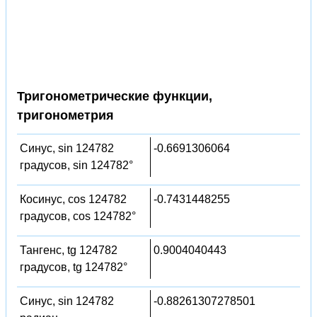
Тригонометрические функции,
тригонометрия
Синус, sin 124782
-0.6691306064
градусов, sin 124782°
Косинус, cos 124782
-0.7431448255
градусов, cos 124782°
Тангенс, tg 124782
0.9004040443
градусов, tg 124782°
Синус, sin 124782
-0.88261307278501