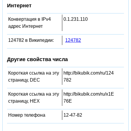
Интернет
Конвертация в IPv4
0.1.231.110
адрес Интернет
124782 в Википедии:
124782
Другие свойства числа
Короткая ссылка на эту
http://bikubik.com/ru/124
страницу, DEC
782
Короткая ссылка на эту
http://bikubik.com/ru/x1E
страницу, HEX
76E
Номер телефона
12-47-82