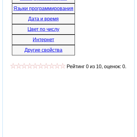
Языки программирования
Дата и время
Цвет по числу
Интернет
Другие свойства
Рейтинг
0
из
10
, оценок:
0
.