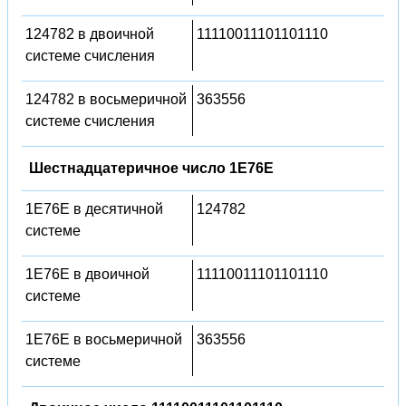
124782 в двоичной
11110011101101110
системе счисления
124782 в восьмеричной
363556
системе счисления
Шестнадцатеричное число 1E76E
1E76E в десятичной
124782
системе
1E76E в двоичной
11110011101101110
системе
1E76E в восьмеричной
363556
системе