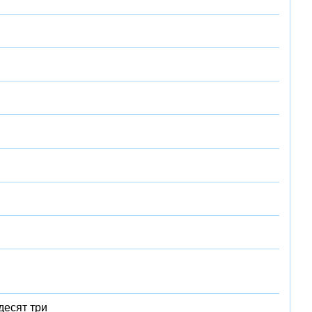
десят три