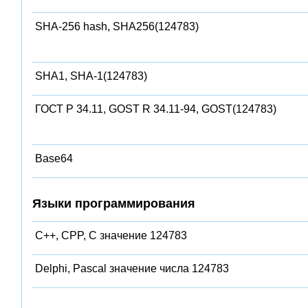
SHA-256 hash, SHA256(124783)
SHA1, SHA-1(124783)
ГОСТ Р 34.11, GOST R 34.11-94, GOST(124783)
Base64
Языки программирования
C++, CPP, C значение 124783
Delphi, Pascal значение числа 124783