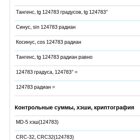
Тангенс, tg 124783 градусов, tg 124783°
Синус, sin 124783 радиан
Косинус, cos 124783 радиан
Тангенс, tg 124783 радиан равно
124783 градуса, 124783° =
124783 радиан =
Контрольные суммы, хэши, криптография
MD-5 хэш(124783)
CRC-32, CRC32(124783)