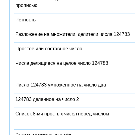
прописью:
Четность
Разложение на множители, делители числа 124783
Простое или составное число
Числа делящиеся на целое число 124783
Число 124783 умноженное на число два
124783 деленное на число 2
Список 8-ми простых чисел перед числом