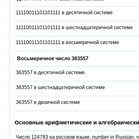
11110011101101111 в десятичной системе
11110011101101111 в шестнадцатеричной системе
11110011101101111 в восьмеричной системе
Восьмеричное число 363557
363557 в десятичной системе
363557 в шестнадцатеричной системе
363557 в двоичной системе
Основные арифметические и алгебраически
Число 124783 на русском языке, number in Russian, 