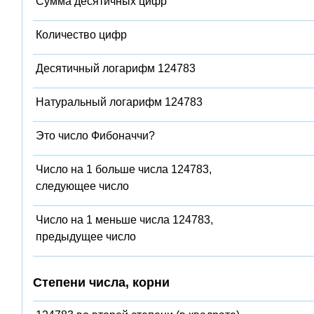
Сумма десятичных цифр
Количество цифр
Десятичный логарифм 124783
Натуральный логарифм 124783
Это число Фибоначчи?
Число на 1 больше числа 124783,
следующее число
Число на 1 меньше числа 124783,
предыдущее число
Степени числа, корни