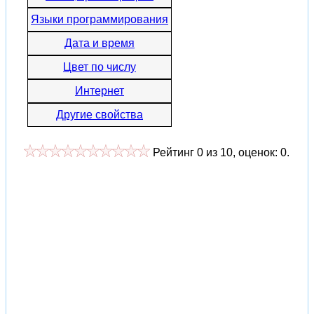
Языки программирования
Дата и время
Цвет по числу
Интернет
Другие свойства
Рейтинг
0
из
10
, оценок:
0
.