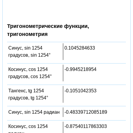
Тригонометрические функции,
тригонометрия
Синус, sin 1254
0.1045284633
градусов, sin 1254°
Косинус, cos 1254
-0.9945218954
градусов, cos 1254°
Тангенс, tg 1254
-0.1051042353
градусов, tg 1254°
Синус, sin 1254 радиан
-0.48339712085189
Косинус, cos 1254
-0.87540117863303