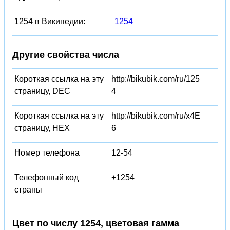
1254 в Википедии:
1254
Другие свойства числа
Короткая ссылка на эту
http://bikubik.com/ru/125
страницу, DEC
4
Короткая ссылка на эту
http://bikubik.com/ru/x4E
страницу, HEX
6
Номер телефона
12-54
Телефонный код
+1254
страны
Цвет по числу 1254, цветовая гамма