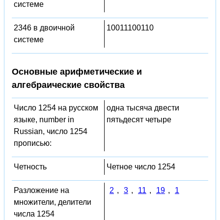
системе
2346 в двоичной
10011100110
системе
Основные арифметические и
алгебраические свойства
Число 1254 на русском
одна тысяча двести
языке, number in
пятьдесят четыре
Russian, число 1254
прописью:
Четность
Четное число 1254
Разложение на
2
,
3
,
11
,
19
,
1
множители, делители
числа 1254