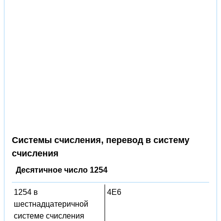
Системы счисления, перевод в систему
счисления
Десятичное число 1254
1254 в
4E6
шестнадцатеричной
системе счисления