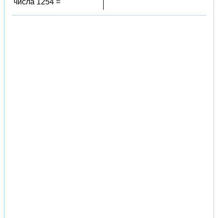
числа 1254 =