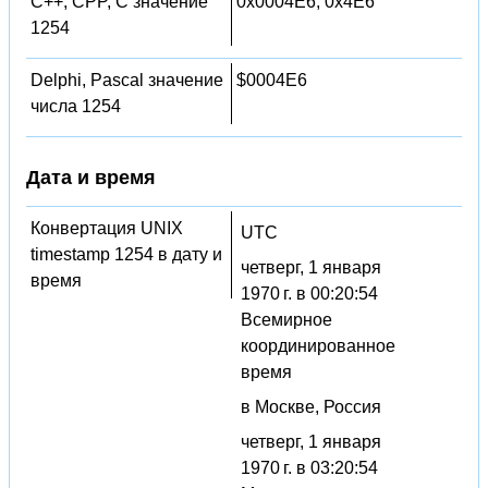
C++, CPP, C значение
0x0004E6, 0x4E6
1254
Delphi, Pascal значение
$0004E6
числа 1254
Дата и время
Конвертация UNIX
UTC
timestamp 1254 в дату и
четверг, 1 января
время
1970 г. в 00:20:54
Всемирное
координированное
время
в Москве, Россия
четверг, 1 января
1970 г. в 03:20:54