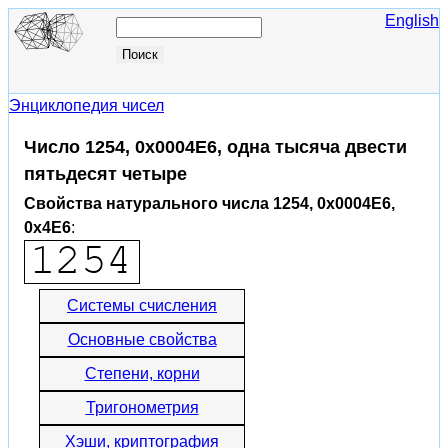
English
Энциклопедия чисел
Число 1254, 0x0004E6, одна тысяча двести
пятьдесят четыре
Свойства натурального числа 1254, 0x0004E6,
0x4E6
:
Системы счисления
Основные свойства
Степени, корни
Тригонометрия
Хэши, криптография