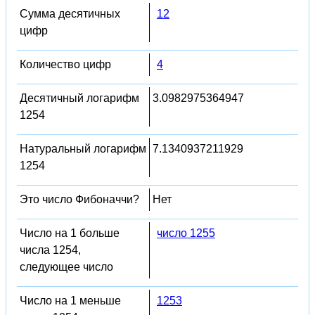
Сумма десятичных
12
цифр
Количество цифр
4
Десятичный логарифм
3.0982975364947
1254
Натуральный логарифм
7.1340937211929
1254
Это число Фибоначчи?
Нет
Число на 1 больше
число 1255
числа 1254,
следующее число
Число на 1 меньше
1253