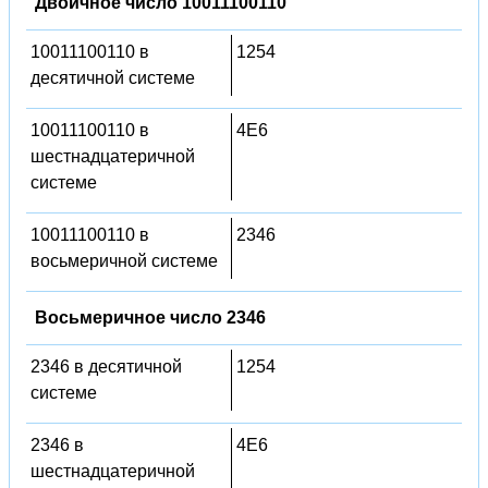
Двоичное число 10011100110
10011100110 в
1254
десятичной системе
10011100110 в
4E6
шестнадцатеричной
системе
10011100110 в
2346
восьмеричной системе
Восьмеричное число 2346
2346 в десятичной
1254
системе
2346 в
4E6
шестнадцатеричной