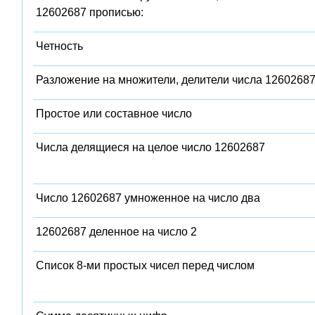
12602687 прописью:
Четность
Разложение на множители, делители числа 1260268
Простое или составное число
Числа делящиеся на целое число 12602687
Число 12602687 умноженное на число два
12602687 деленное на число 2
Список 8-ми простых чисел перед числом