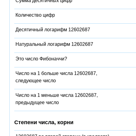
Сумма десятичных цифр
Количество цифр
Десятичный логарифм 12602687
Натуральный логарифм 12602687
Это число Фибоначчи?
Число на 1 больше числа 12602687,
следующее число
Число на 1 меньше числа 12602687,
предыдущее число
Степени числа, корни