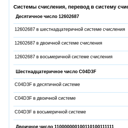
Системы счисления, перевод в систему счи
Десятичное число 12602687
12602687 в шестнадцатеричной системе счисления
12602687 в двоичной системе счисления
12602687 в восьмеричной системе счисления
Шестнадцатеричное число C04D3F
C04D3F в десятичной системе
C04D3F в двоичной системе
C04D3F в восьмеричной системе
Двоичное число 110000000100110100111111