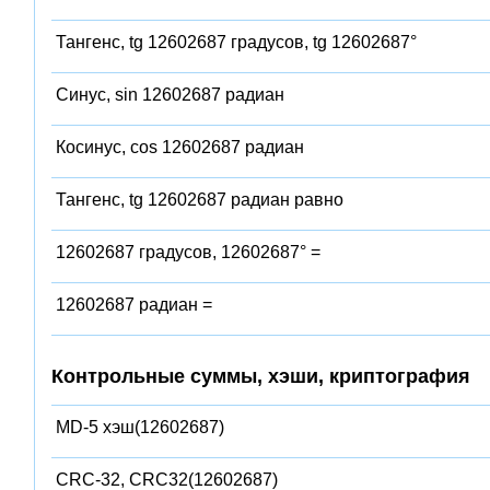
Тангенс, tg 12602687 градусов, tg 12602687°
Синус, sin 12602687 радиан
Косинус, cos 12602687 радиан
Тангенс, tg 12602687 радиан равно
12602687 градусов, 12602687° =
12602687 радиан =
Контрольные суммы, хэши, криптография
MD-5 хэш(12602687)
CRC-32, CRC32(12602687)