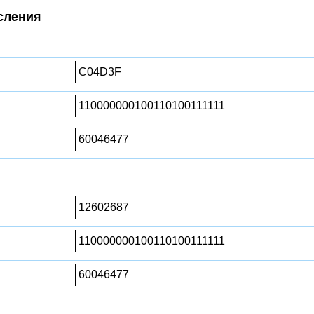
сления
C04D3F
110000000100110100111111
60046477
12602687
110000000100110100111111
60046477