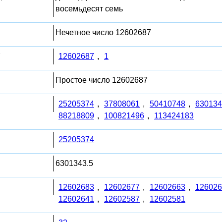
восемьдесят семь
Нечетное число 12602687
7
12602687
,
1
Простое число 12602687
25205374
,
37808061
,
50410748
,
630134
88218809
,
100821496
,
113424183
25205374
6301343.5
12602683
,
12602677
,
12602663
,
126026
12602641
,
12602587
,
12602581