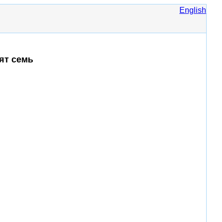
English
ят семь