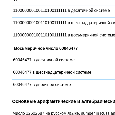
110000000100110100111111 в десятичной системе
110000000100110100111111 в шестнадцатеричной с
110000000100110100111111 в восьмеричной систем
Восьмеричное число 60046477
60046477 в десятичной системе
60046477 в шестнадцатеричной системе
60046477 в двоичной системе
Основные арифметические и алгебраически
Число 12602687 на русском языке, number in Russian