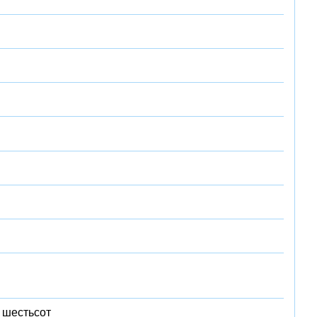
 шестьсот