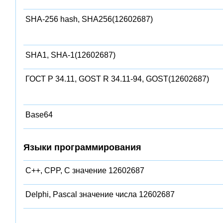
SHA-256 hash, SHA256(12602687)
SHA1, SHA-1(12602687)
ГОСТ Р 34.11, GOST R 34.11-94, GOST(12602687)
Base64
Языки программирования
C++, CPP, C значение 12602687
Delphi, Pascal значение числа 12602687