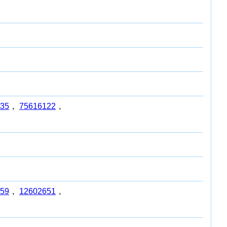
35
,
75616122
,
59
,
12602651
,