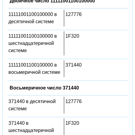
Двоичное число 11111001100100000
11111001100100000 в
127776
десятичной системе
11111001100100000 в
1F320
шестнадцатеричной
системе
11111001100100000 в
371440
восьмеричной системе
Восьмеричное число 371440
371440 в десятичной
127776
системе
371440 в
1F320
шестнадцатеричной