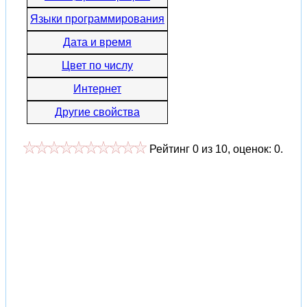
Языки программирования
Дата и время
Цвет по числу
Интернет
Другие свойства
Рейтинг
0
из
10
, оценок:
0
.