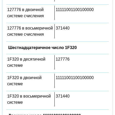
127776 в двоичной
11111001100100000
системе счисления
127776 в восьмеричной
371440
системе счисления
Шестнадцатеричное число 1F320
1F320 в десятичной
127776
системе
1F320 в двоичной
11111001100100000
системе
1F320 в восьмеричной
371440
системе