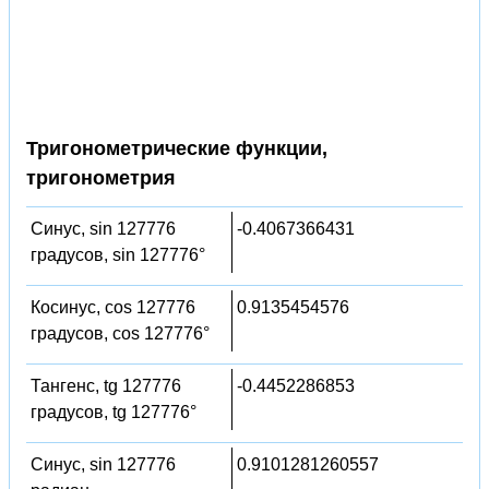
Тригонометрические функции,
тригонометрия
Синус, sin 127776
-0.4067366431
градусов, sin 127776°
Косинус, cos 127776
0.9135454576
градусов, cos 127776°
Тангенс, tg 127776
-0.4452286853
градусов, tg 127776°
Синус, sin 127776
0.9101281260557