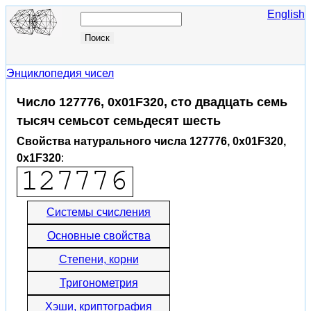
English
Энциклопедия чисел
Число 127776, 0x01F320, сто двадцать семь
тысяч семьсот семьдесят шесть
Свойства натурального числа 127776, 0x01F320,
0x1F320
:
Системы счисления
Основные свойства
Степени, корни
Тригонометрия
Хэши, криптография