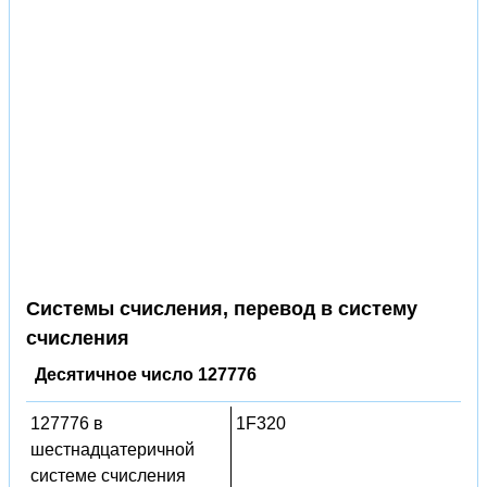
Системы счисления, перевод в систему
счисления
Десятичное число 127776
127776 в
1F320
шестнадцатеричной
системе счисления