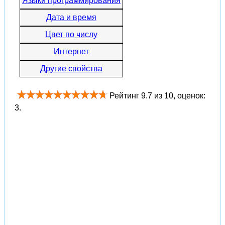
Языки программирования
Дата и время
Цвет по числу
Интернет
Другие свойства
Рейтинг
9.7
из
10
, оценок:
3
.