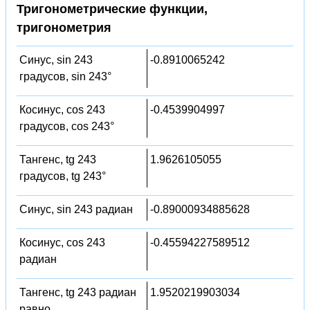
Тригонометрические функции,
тригонометрия
Синус, sin 243
-0.8910065242
градусов, sin 243°
Косинус, cos 243
-0.4539904997
градусов, cos 243°
Тангенс, tg 243
1.9626105055
градусов, tg 243°
Синус, sin 243 радиан
-0.89000934885628
Косинус, cos 243
-0.45594227589512
радиан
Тангенс, tg 243 радиан
1.9520219903034
равно