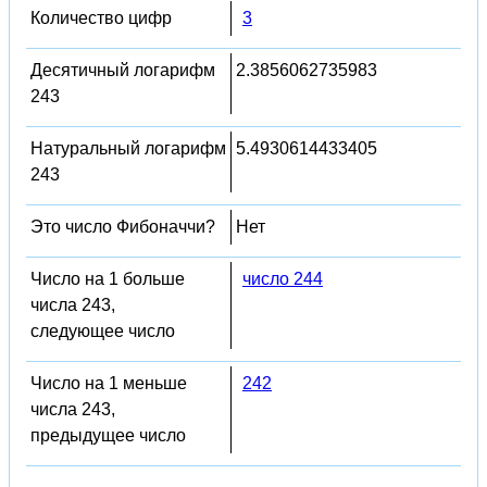
Количество цифр
3
Десятичный логарифм
2.3856062735983
243
Натуральный логарифм
5.4930614433405
243
Это число Фибоначчи?
Нет
Число на 1 больше
число 244
числа 243,
следующее число
Число на 1 меньше
242
числа 243,
предыдущее число