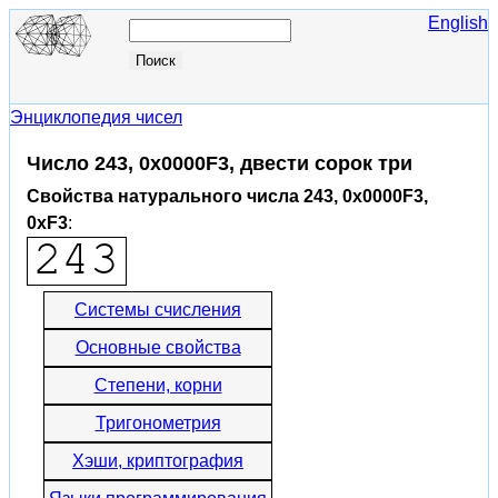
English
Энциклопедия чисел
Число 243, 0x0000F3, двести сорок три
Свойства натурального числа 243, 0x0000F3,
0xF3
:
Системы счисления
Основные свойства
Степени, корни
Тригонометрия
Хэши, криптография