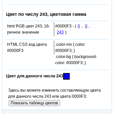
Цвет по числу 243, цветовая гамма
html RGB цвет 243, 16-
#0000F3 - (
0
,
0
,
ричное значение
243
)
HTML CSS код цвета
.color-mn { color:
#0000F3
#0000F3; }
.color-bg { background-
color: #0000F3; }
Цвет для данного числа 243
Здесь вы можете изменить составляющую цвета
для данного числа 243 или цвета 0000F3:
Показать таблицу цветов