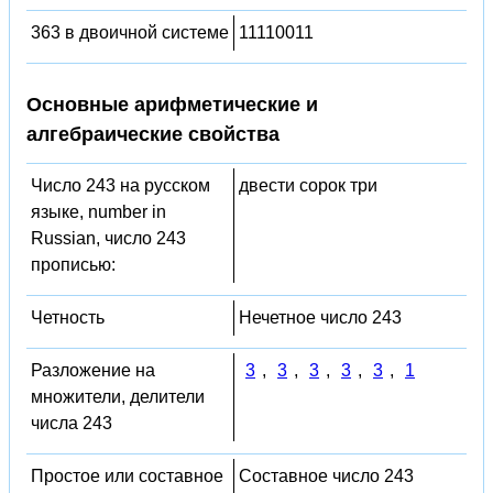
363 в двоичной системе
11110011
Основные арифметические и
алгебраические свойства
Число 243 на русском
двести сорок три
языке, number in
Russian, число 243
прописью:
Четность
Нечетное число 243
Разложение на
3
,
3
,
3
,
3
,
3
,
1
множители, делители
числа 243
Простое или составное
Составное число 243