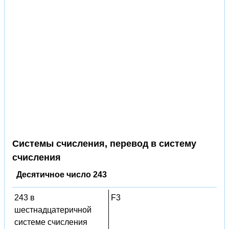
Системы счисления, перевод в систему
счисления
Десятичное число 243
243 в
F3
шестнадцатеричной
системе счисления