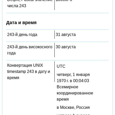
числа 243
Дата и время
243-й день года
31 августа
243-й день високосного
30 августа
года
Конвертация UNIX
UTC
timestamp 243 в дату и
четверг, 1 января
время
1970 г. в 00:04:03
Всемирное
координированное
время
в Москве, Россия