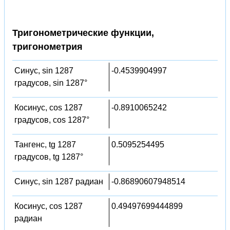
Тригонометрические функции,
тригонометрия
Синус, sin 1287
-0.4539904997
градусов, sin 1287°
Косинус, cos 1287
-0.8910065242
градусов, cos 1287°
Тангенс, tg 1287
0.5095254495
градусов, tg 1287°
Синус, sin 1287 радиан
-0.86890607948514
Косинус, cos 1287
0.49497699444899
радиан