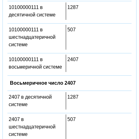
10100000111 в
1287
десятичной системе
10100000111 в
507
шестнадцатеричной
системе
10100000111 в
2407
восьмеричной системе
Восьмеричное число 2407
2407 в десятичной
1287
системе
2407 в
507
шестнадцатеричной
системе