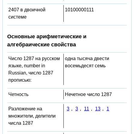
2407 в двоичной
10100000111
системе
Основные арифметические и
алгебраические свойства
Число 1287 на русском
одна тысяча двести
языке, number in
восемьдесят семь
Russian, число 1287
прописью:
Четность
Нечетное число 1287
Разложение на
3
,
3
,
11
,
13
,
1
множители, делители
числа 1287