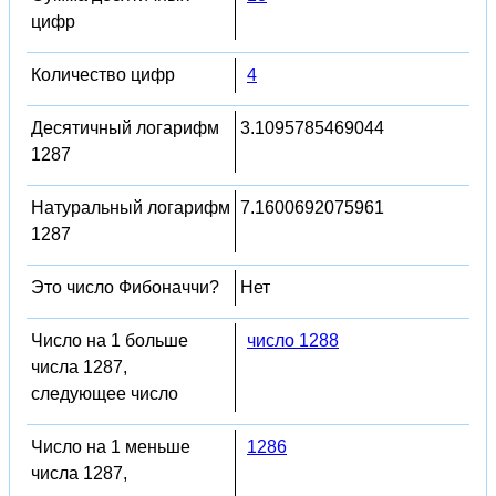
цифр
Количество цифр
4
Десятичный логарифм
3.1095785469044
1287
Натуральный логарифм
7.1600692075961
1287
Это число Фибоначчи?
Нет
Число на 1 больше
число 1288
числа 1287,
следующее число
Число на 1 меньше
1286
числа 1287,