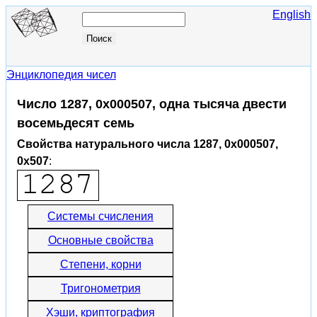
English
Энциклопедия чисел
Число 1287, 0x000507, одна тысяча двести
восемьдесят семь
Свойства натурального числа 1287, 0x000507,
0x507
:
Системы счисления
Основные свойства
Степени, корни
Тригонометрия
Хэши, криптография