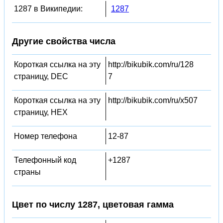
1287 в Википедии:
1287
Другие свойства числа
Короткая ссылка на эту
http://bikubik.com/ru/128
страницу, DEC
7
Короткая ссылка на эту
http://bikubik.com/ru/x507
страницу, HEX
Номер телефона
12-87
Телефонный код
+1287
страны
Цвет по числу 1287, цветовая гамма