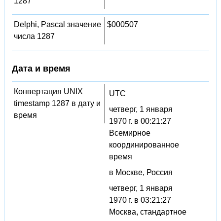
1287
Delphi, Pascal значение
$000507
числа 1287
Дата и время
Конвертация UNIX
UTC
timestamp 1287 в дату и
четверг, 1 января
время
1970 г. в 00:21:27
Всемирное
координированное
время
в Москве, Россия
четверг, 1 января
1970 г. в 03:21:27
Москва, стандартное