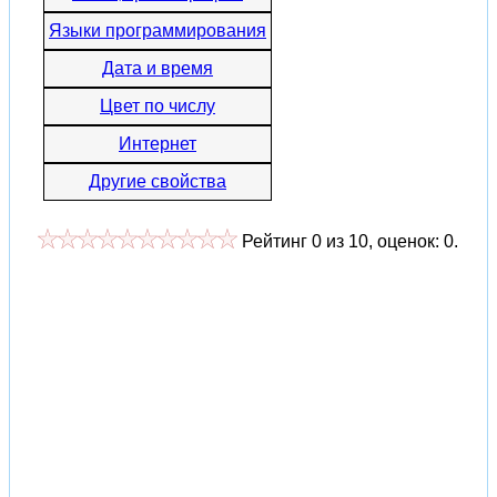
Языки программирования
Дата и время
Цвет по числу
Интернет
Другие свойства
Рейтинг
0
из
10
, оценок:
0
.