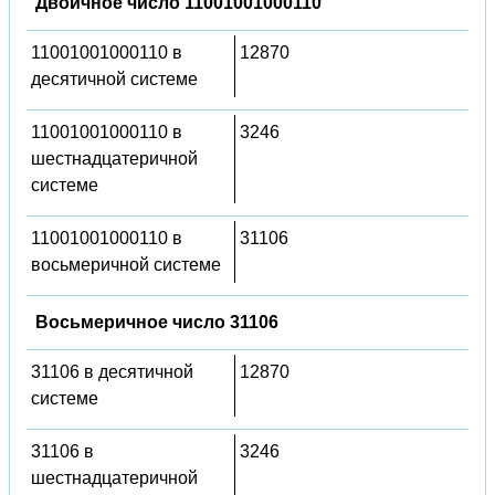
Двоичное число 11001001000110
11001001000110 в
12870
десятичной системе
11001001000110 в
3246
шестнадцатеричной
системе
11001001000110 в
31106
восьмеричной системе
Восьмеричное число 31106
31106 в десятичной
12870
системе
31106 в
3246
шестнадцатеричной