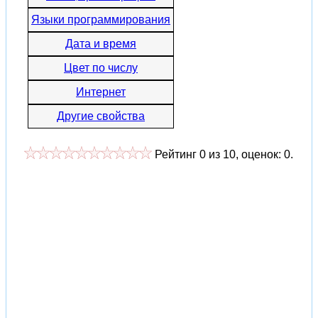
Языки программирования
Дата и время
Цвет по числу
Интернет
Другие свойства
Рейтинг
0
из
10
, оценок:
0
.