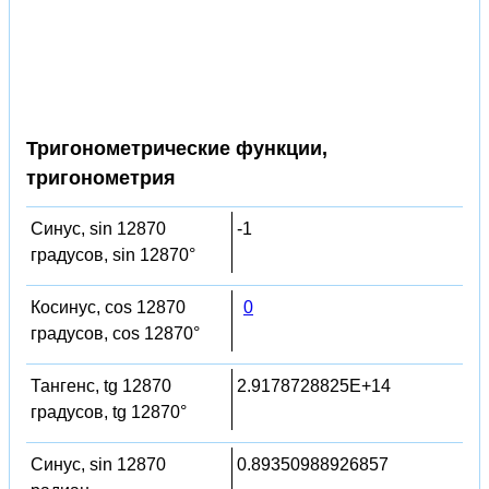
Тригонометрические функции,
тригонометрия
Синус, sin 12870
-1
градусов, sin 12870°
Косинус, cos 12870
0
градусов, cos 12870°
Тангенс, tg 12870
2.9178728825E+14
градусов, tg 12870°
Синус, sin 12870
0.89350988926857