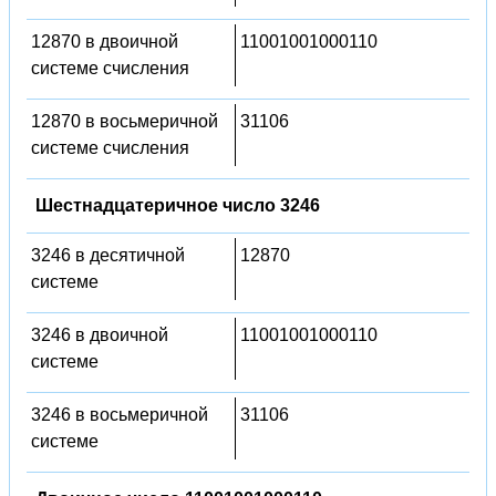
12870 в двоичной
11001001000110
системе счисления
12870 в восьмеричной
31106
системе счисления
Шестнадцатеричное число 3246
3246 в десятичной
12870
системе
3246 в двоичной
11001001000110
системе
3246 в восьмеричной
31106
системе