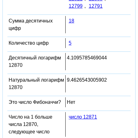
12799
,
12791
Сумма десятичных
18
цифр
Количество цифр
5
Десятичный логарифм
4.1095785469044
12870
Натуральный логарифм
9.4626543005902
12870
Это число Фибоначчи?
Нет
Число на 1 больше
число 12871
числа 12870,
следующее число