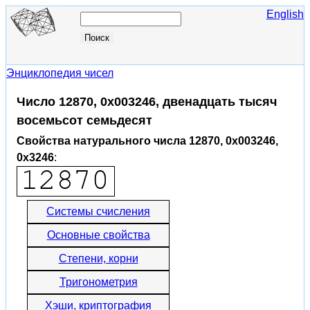
English
Энциклопедия чисел
Число 12870, 0x003246, двенадцать тысяч
восемьсот семьдесят
Свойства натурального числа 12870, 0x003246,
0x3246
:
Системы счисления
Основные свойства
Степени, корни
Тригонометрия
Хэши, криптография