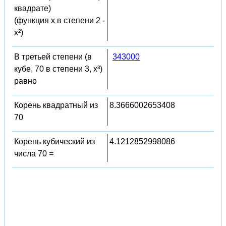
квадрате)
(функция x в степени 2 -
x²)
В третьей степени (в
343000
кубе, 70 в степени 3, x³)
равно
Корень квадратный из
8.3666002653408
70
Корень кубический из
4.1212852998086
числа 70 =