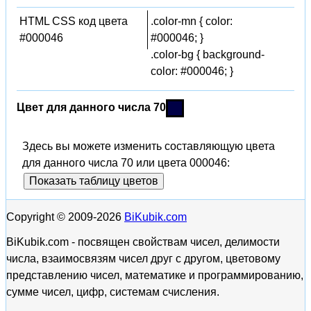
HTML CSS код цвета
.color-mn { color:
#000046
#000046; }
.color-bg { background-
color: #000046; }
Цвет для данного числа 70
Здесь вы можете изменить составляющую цвета
для данного числа 70 или цвета 000046:
Показать таблицу цветов
Copyright © 2009-2026
BiKubik.com
BiKubik.com - посвящен свойствам чисел, делимости
числа, взаимосвязям чисел друг с другом, цветовому
представлению чисел, математике и программированию,
сумме чисел, цифр, системам счисления.