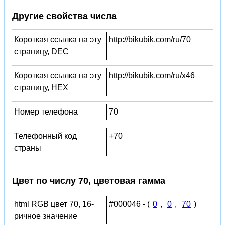
Другие свойства числа
Короткая ссылка на эту
http://bikubik.com/ru/70
страницу, DEC
Короткая ссылка на эту
http://bikubik.com/ru/x46
страницу, HEX
Номер телефона
70
Телефонный код
+70
страны
Цвет по числу 70, цветовая гамма
html RGB цвет 70, 16-
#000046 - (
0
,
0
,
70
)
ричное значение