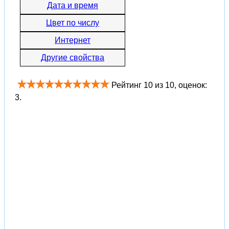
Дата и время
Цвет по числу
Интернет
Другие свойства
Рейтинг
10
из
10
, оценок:
3
.