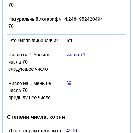
70
Натуральный логарифм
4.2484952420494
70
Это число Фибоначчи?
Нет
Число на 1 больше
число 71
числа 70,
следующее число
Число на 1 меньше
69
числа 70,
предыдущее число
Степени числа, корни
70 во второй степени (в
4900