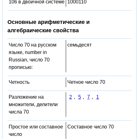
106 в двоичной системе
1000110
Основные арифметические и
алгебраические свойства
Число 70 на русском
семьдесят
языке, number in
Russian, число 70
прописью:
Четность
Четное число 70
Разложение на
2
,
5
,
7
,
1
множители, делители
числа 70
Простое или составное
Составное число 70
число