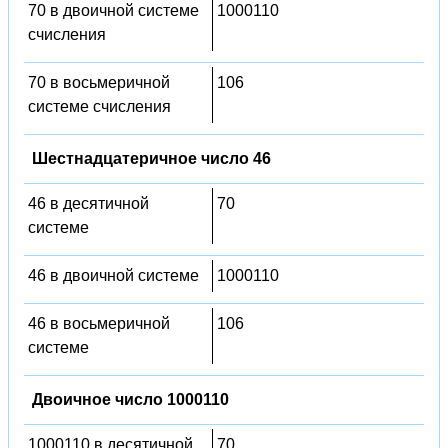
70 в двоичной системе
1000110
счисления
70 в восьмеричной
106
системе счисления
Шестнадцатеричное число 46
46 в десятичной
70
системе
46 в двоичной системе
1000110
46 в восьмеричной
106
системе
Двоичное число 1000110
1000110 в десятичной
70