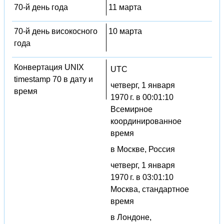
70-й день года
11 марта
70-й день високосного
10 марта
года
Конвертация UNIX
UTC
timestamp 70 в дату и
четверг, 1 января
время
1970 г. в 00:01:10
Всемирное
координированное
время
в Москве, Россия
четверг, 1 января
1970 г. в 03:01:10
Москва, стандартное
время
в Лондоне,