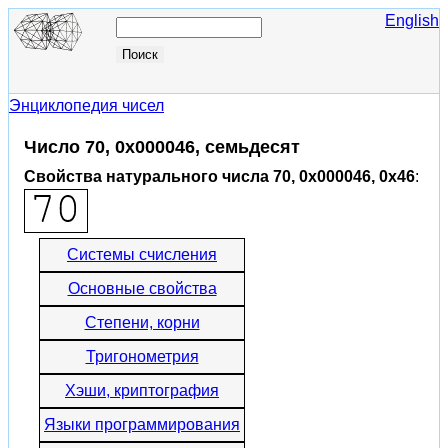
English
Энциклопедия чисел
Число 70, 0x000046, семьдесят
Свойства натурального числа 70, 0x000046, 0x46
:
Системы счисления
Основные свойства
Степени, корни
Тригонометрия
Хэши, криптография
Языки программирования