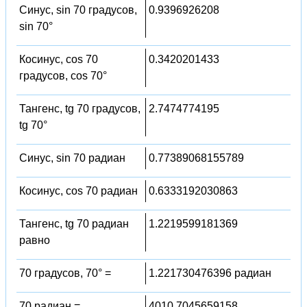
Синус, sin 70 градусов,
0.9396926208
sin 70°
Косинус, cos 70
0.3420201433
градусов, cos 70°
Тангенс, tg 70 градусов,
2.7474774195
tg 70°
Синус, sin 70 радиан
0.77389068155789
Косинус, cos 70 радиан
0.6333192030863
Тангенс, tg 70 радиан
1.2219599181369
равно
70 градусов, 70° =
1.221730476396 радиан
70 радиан =
4010.7045659158