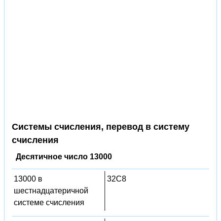
Системы счисления, перевод в систему
счисления
Десятичное число 13000
13000 в
32C8
шестнадцатеричной
системе счисления