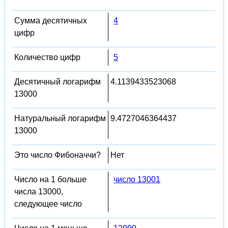
Сумма десятичных
4
цифр
Количество цифр
5
Десятичный логарифм
4.1139433523068
13000
Натуральный логарифм
9.4727046364437
13000
Это число Фибоначчи?
Нет
Число на 1 больше
число 13001
числа 13000,
следующее число