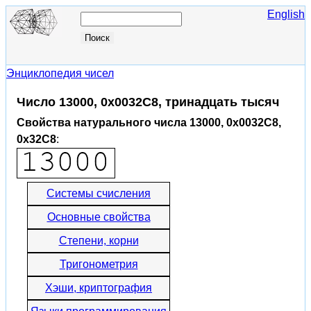
English
Энциклопедия чисел
Число 13000, 0x0032C8, тринадцать тысяч
Свойства натурального числа 13000, 0x0032C8,
0x32C8
:
Системы счисления
Основные свойства
Степени, корни
Тригонометрия
Хэши, криптография