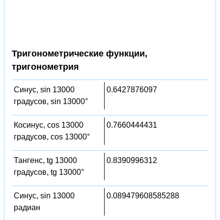
Тригонометрические функции,
тригонометрия
Синус, sin 13000
0.6427876097
градусов, sin 13000°
Косинус, cos 13000
0.7660444431
градусов, cos 13000°
Тангенс, tg 13000
0.8390996312
градусов, tg 13000°
Синус, sin 13000
0.089479608585288
радиан