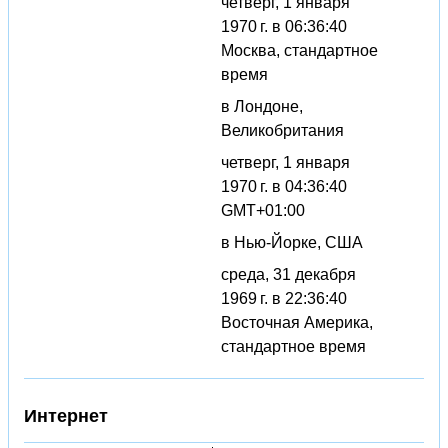
четверг, 1 января
1970 г. в 06:36:40
Москва, стандартное
время
в Лондоне,
Великобритания
четверг, 1 января
1970 г. в 04:36:40
GMT+01:00
в Нью-Йорке, США
среда, 31 декабря
1969 г. в 22:36:40
Восточная Америка,
стандартное время
Интернет