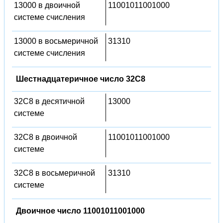
13000 в двоичной
11001011001000
системе счисления
13000 в восьмеричной
31310
системе счисления
Шестнадцатеричное число 32C8
32C8 в десятичной
13000
системе
32C8 в двоичной
11001011001000
системе
32C8 в восьмеричной
31310
системе
Двоичное число 11001011001000