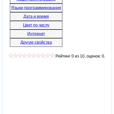
Языки программирования
Дата и время
Цвет по числу
Интернет
Другие свойства
Рейтинг
0
из
10
, оценок:
0
.