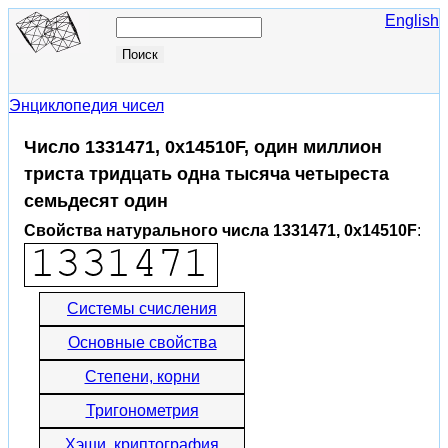
English
Энциклопедия чисел
Число 1331471, 0x14510F, один миллион
триста тридцать одна тысяча четыреста
семьдесят один
Свойства натурального числа 1331471, 0x14510F
:
Системы счисления
Основные свойства
Степени, корни
Тригонометрия
Хэши, криптография