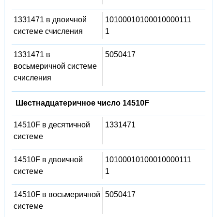
1331471 в двоичной
10100010100010000111
системе счисления
1
1331471 в
5050417
восьмеричной системе
счисления
Шестнадцатеричное число 14510F
14510F в десятичной
1331471
системе
14510F в двоичной
10100010100010000111
системе
1
14510F в восьмеричной
5050417
системе