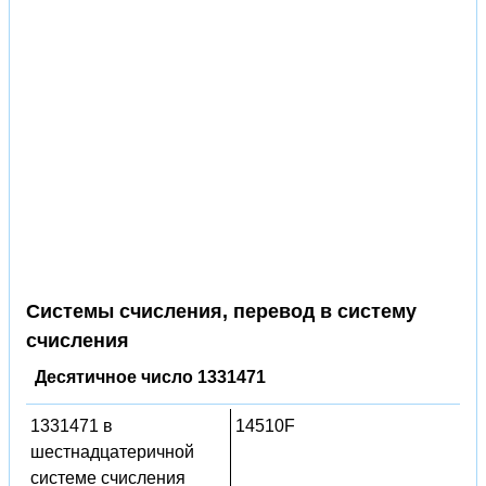
Системы счисления, перевод в систему
счисления
Десятичное число 1331471
1331471 в
14510F
шестнадцатеричной
системе счисления