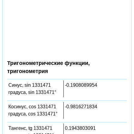
Тригонометрические функции,
тригонометрия
Синус, sin 1331471
-0.1908089954
градуса, sin 1331471°
Косинус, cos 1331471
-0.9816271834
градуса, cos 1331471°
Тангенс, tg 1331471
0.1943803091