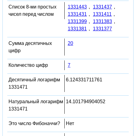
Список 8-ми простых
1331443
,
1331437
,
чисел перед числом
1331431
,
1331411
,
1331399
,
1331383
,
1331381
,
1331377
Сумма десятичных
20
цифр
Количество цифр
7
Десятичный логарифм
6.124331711761
1331471
Натуральный логарифм
14.101794904052
1331471
Это число Фибоначчи?
Нет