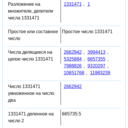
Разложение на
1331471
,
1
множители, делители
числа 1331471
Простое или составное
Простое число 1331471
число
Числа делящиеся на
2662942
,
3994413
,
целое число 1331471
5325884
,
6657355
,
7988826
,
9320297
,
10651768
,
11983239
Число 1331471
2662942
умноженное на число
два
1331471 деленное на
665735.5
число 2