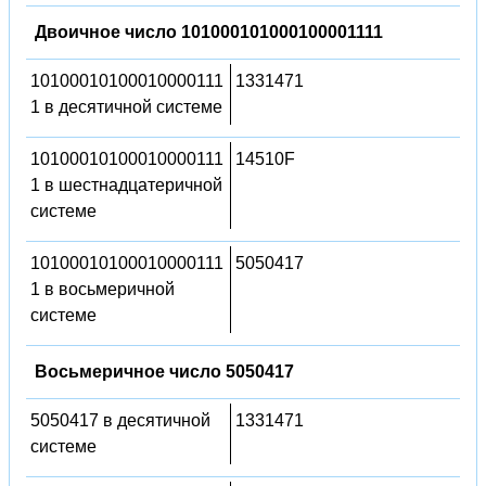
Двоичное число 101000101000100001111
10100010100010000111
1331471
1 в десятичной системе
10100010100010000111
14510F
1 в шестнадцатеричной
системе
10100010100010000111
5050417
1 в восьмеричной
системе
Восьмеричное число 5050417
5050417 в десятичной
1331471
системе