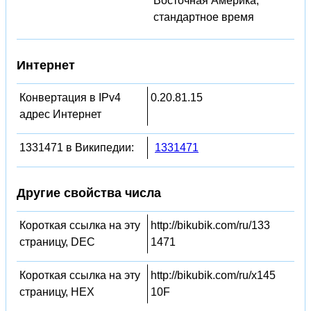
Восточная Америка,
стандартное время
Интернет
Конвертация в IPv4
0.20.81.15
адрес Интернет
1331471 в Википедии:
1331471
Другие свойства числа
Короткая ссылка на эту
http://bikubik.com/ru/133
страницу, DEC
1471
Короткая ссылка на эту
http://bikubik.com/ru/x145
страницу, HEX
10F