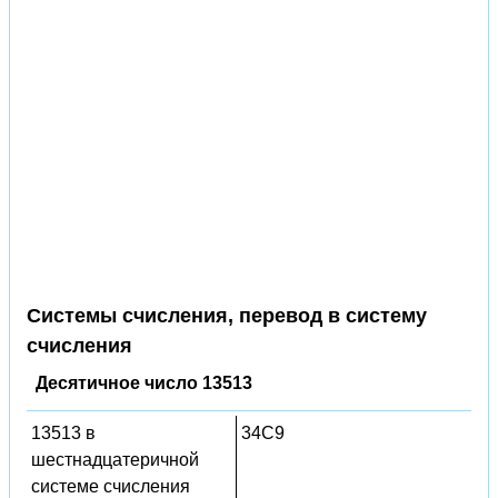
Системы счисления, перевод в систему
счисления
Десятичное число 13513
13513 в
34C9
шестнадцатеричной
системе счисления