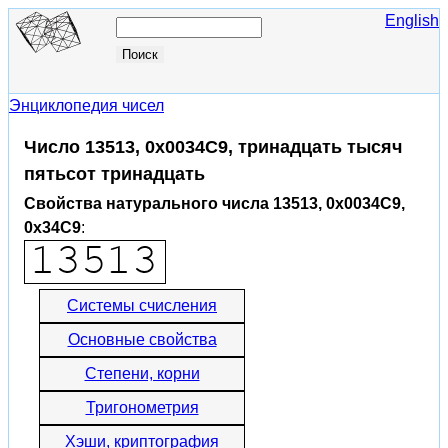
English
Энциклопедия чисел
Число 13513, 0x0034C9, тринадцать тысяч
пятьсот тринадцать
Свойства натурального числа 13513, 0x0034C9,
0x34C9
:
Системы счисления
Основные свойства
Степени, корни
Тригонометрия
Хэши, криптография