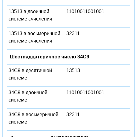
13513 в двоичной
11010011001001
системе счисления
13513 в восьмеричной
32311
системе счисления
Шестнадцатеричное число 34C9
34C9 в десятичной
13513
системе
34C9 в двоичной
11010011001001
системе
34C9 в восьмеричной
32311
системе