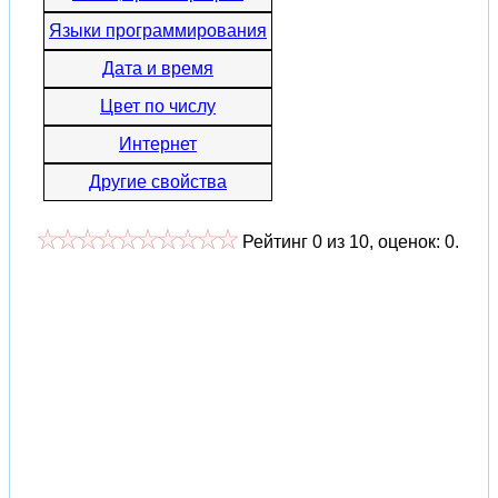
Языки программирования
Дата и время
Цвет по числу
Интернет
Другие свойства
Рейтинг
0
из
10
, оценок:
0
.