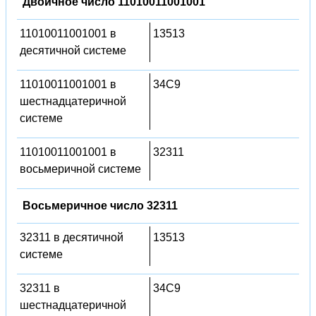
Двоичное число 11010011001001
11010011001001 в
13513
десятичной системе
11010011001001 в
34C9
шестнадцатеричной
системе
11010011001001 в
32311
восьмеричной системе
Восьмеричное число 32311
32311 в десятичной
13513
системе
32311 в
34C9
шестнадцатеричной