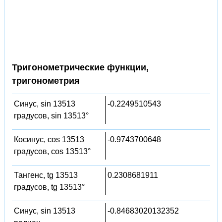
Тригонометрические функции,
тригонометрия
Синус, sin 13513
-0.2249510543
градусов, sin 13513°
Косинус, cos 13513
-0.9743700648
градусов, cos 13513°
Тангенс, tg 13513
0.2308681911
градусов, tg 13513°
Синус, sin 13513
-0.84683020132352