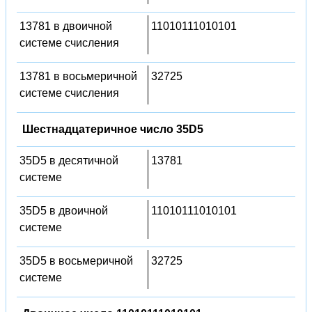
13781 в двоичной
11010111010101
системе счисления
13781 в восьмеричной
32725
системе счисления
Шестнадцатеричное число 35D5
35D5 в десятичной
13781
системе
35D5 в двоичной
11010111010101
системе
35D5 в восьмеричной
32725
системе