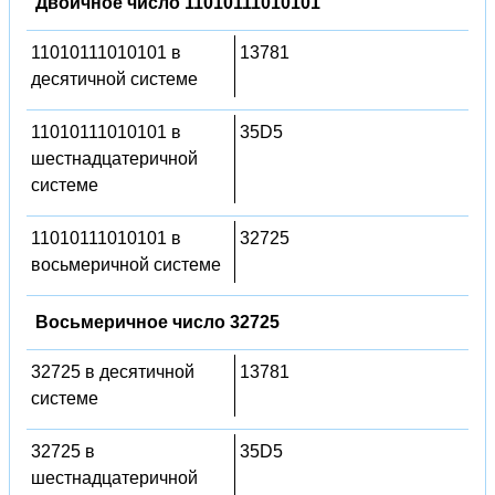
Двоичное число 11010111010101
11010111010101 в
13781
десятичной системе
11010111010101 в
35D5
шестнадцатеричной
системе
11010111010101 в
32725
восьмеричной системе
Восьмеричное число 32725
32725 в десятичной
13781
системе
32725 в
35D5
шестнадцатеричной