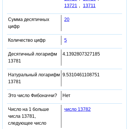
13721
,
13711
Сумма десятичных
20
цифр
Количество цифр
5
Десятичный логарифм
4.1392807327185
13781
Натуральный логарифм
9.5310461108751
13781
Это число Фибоначчи?
Нет
Число на 1 больше
число 13782
числа 13781,
следующее число