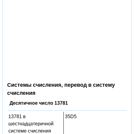
Системы счисления, перевод в систему
счисления
Десятичное число 13781
13781 в
35D5
шестнадцатеричной
системе счисления