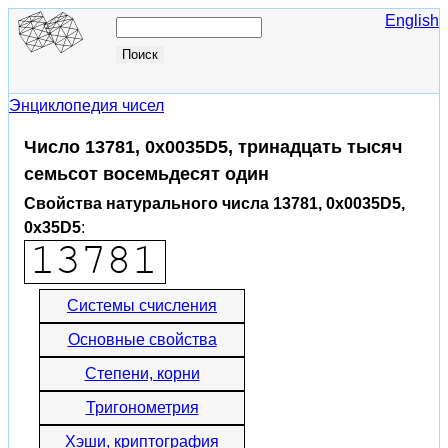
English
Энциклопедия чисел
Число 13781, 0x0035D5, тринадцать тысяч
семьсот восемьдесят один
Свойства натурального числа 13781, 0x0035D5,
0x35D5
:
Системы счисления
Основные свойства
Степени, корни
Тригонометрия
Хэши, криптография