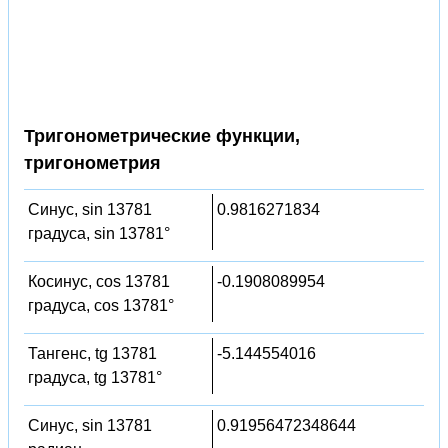
Тригонометрические функции,
тригонометрия
Синус, sin 13781
0.9816271834
градуса, sin 13781°
Косинус, cos 13781
-0.1908089954
градуса, cos 13781°
Тангенс, tg 13781
-5.144554016
градуса, tg 13781°
Синус, sin 13781
0.91956472348644