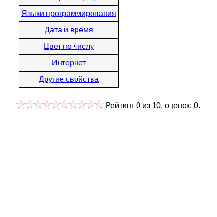
Языки программирования
Дата и время
Цвет по числу
Интернет
Другие свойства
Рейтинг
0
из
10
, оценок:
0
.