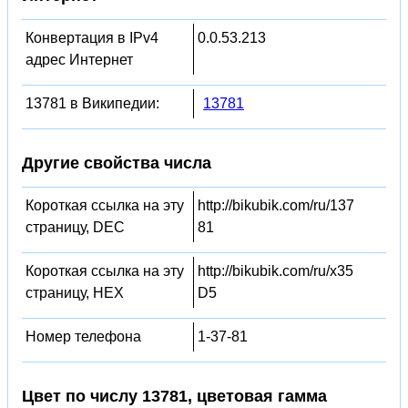
Конвертация в IPv4
0.0.53.213
адрес Интернет
13781 в Википедии:
13781
Другие свойства числа
Короткая ссылка на эту
http://bikubik.com/ru/137
страницу, DEC
81
Короткая ссылка на эту
http://bikubik.com/ru/x35
страницу, HEX
D5
Номер телефона
1-37-81
Цвет по числу 13781, цветовая гамма