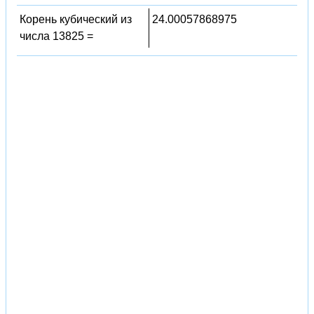
Корень кубический из
24.00057868975
числа 13825 =