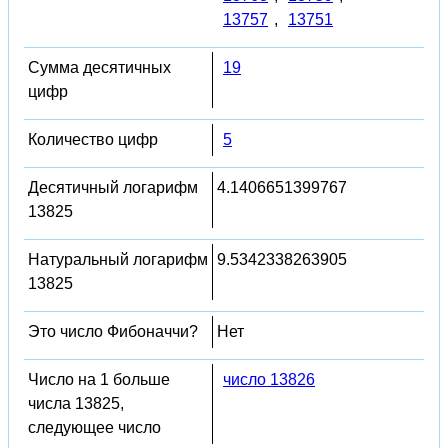
13757
,
13751
Сумма десятичных
19
цифр
Количество цифр
5
Десятичный логарифм
4.1406651399767
13825
Натуральный логарифм
9.5342338263905
13825
Это число Фибоначчи?
Нет
Число на 1 больше
число 13826
числа 13825,
следующее число