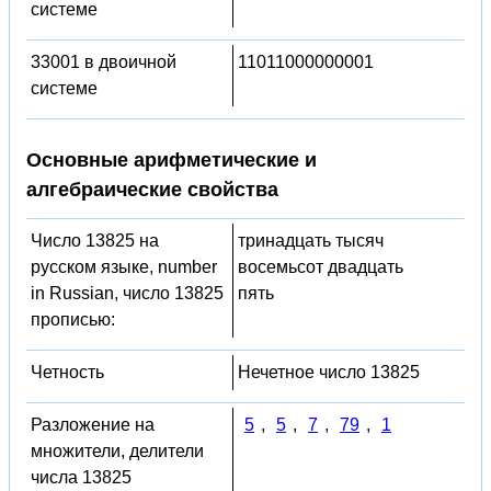
системе
33001 в двоичной
11011000000001
системе
Основные арифметические и
алгебраические свойства
Число 13825 на
тринадцать тысяч
русском языке, number
восемьсот двадцать
in Russian, число 13825
пять
прописью:
Четность
Нечетное число 13825
Разложение на
5
,
5
,
7
,
79
,
1
множители, делители
числа 13825