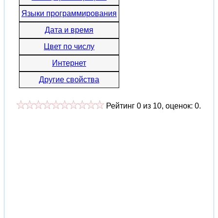
Языки программирования
Дата и время
Цвет по числу
Интернет
Другие свойства
Рейтинг
0
из
10
, оценок:
0
.