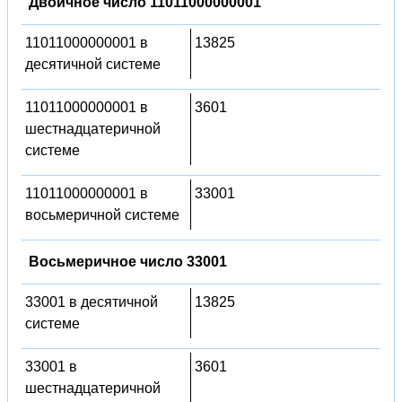
Двоичное число 11011000000001
11011000000001 в
13825
десятичной системе
11011000000001 в
3601
шестнадцатеричной
системе
11011000000001 в
33001
восьмеричной системе
Восьмеричное число 33001
33001 в десятичной
13825
системе
33001 в
3601
шестнадцатеричной