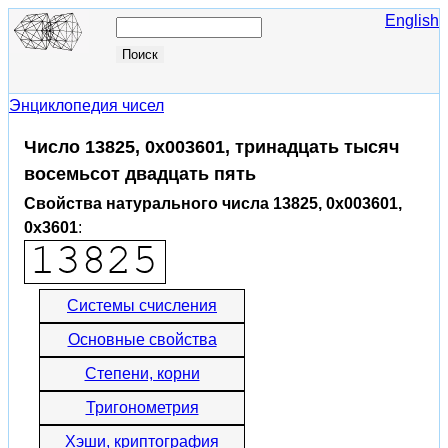
English
Энциклопедия чисел
Число 13825, 0x003601, тринадцать тысяч
восемьсот двадцать пять
Свойства натурального числа 13825, 0x003601,
0x3601
:
Системы счисления
Основные свойства
Степени, корни
Тригонометрия
Хэши, криптография