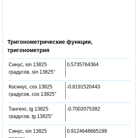
Тригонометрические функции,
тригонометрия
Синус, sin 13825
0.5735764364
градусов, sin 13825°
Косинус, cos 13825
-0.8191520443
градусов, cos 13825°
Тангенс, tg 13825
-0.7002075382
градусов, tg 13825°
Синус, sin 13825
0.9124648665199