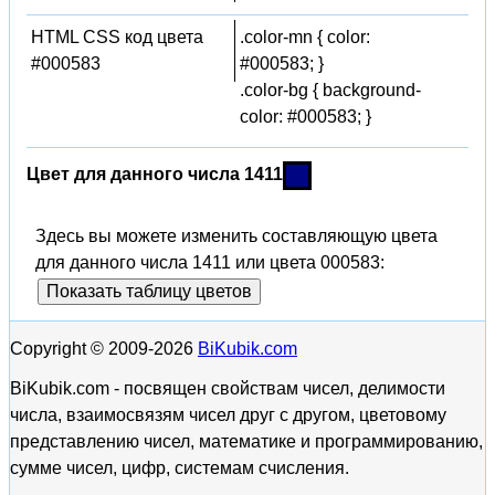
HTML CSS код цвета
.color-mn { color:
#000583
#000583; }
.color-bg { background-
color: #000583; }
Цвет для данного числа 1411
Здесь вы можете изменить составляющую цвета
для данного числа 1411 или цвета 000583:
Показать таблицу цветов
Copyright © 2009-2026
BiKubik.com
BiKubik.com - посвящен свойствам чисел, делимости
числа, взаимосвязям чисел друг с другом, цветовому
представлению чисел, математике и программированию,
сумме чисел, цифр, системам счисления.