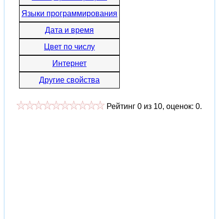
Языки программирования
Дата и время
Цвет по числу
Интернет
Другие свойства
Рейтинг
0
из
10
, оценок:
0
.