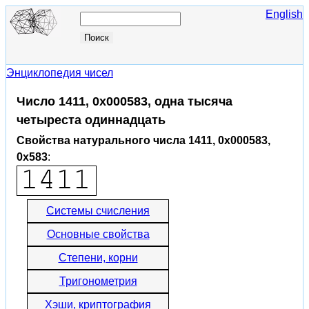
English
Энциклопедия чисел
Число 1411, 0x000583, одна тысяча
четыреста одиннадцать
Свойства натурального числа 1411, 0x000583,
0x583
:
Системы счисления
Основные свойства
Степени, корни
Тригонометрия
Хэши, криптография