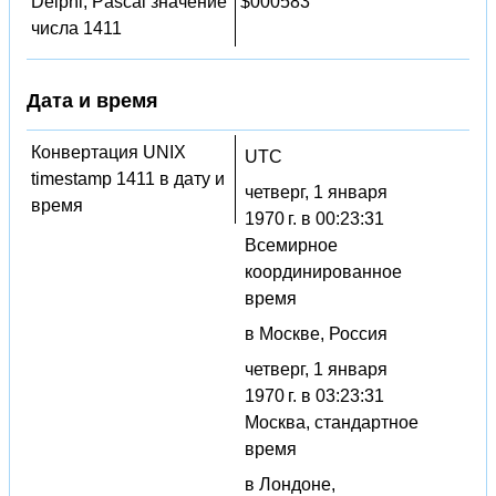
Delphi, Pascal значение
$000583
числа 1411
Дата и время
Конвертация UNIX
UTC
timestamp 1411 в дату и
четверг, 1 января
время
1970 г. в 00:23:31
Всемирное
координированное
время
в Москве, Россия
четверг, 1 января
1970 г. в 03:23:31
Москва, стандартное
время
в Лондоне,