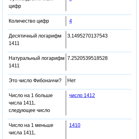
цифр
Количество цифр
4
Десятичный логарифм
3.1495270137543
1411
Натуральный логарифм
7.2520539518528
1411
Это число Фибоначчи?
Нет
Число на 1 больше
число 1412
числа 1411,
следующее число
Число на 1 меньше
1410
числа 1411,