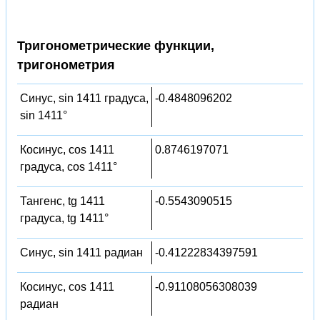
Тригонометрические функции,
тригонометрия
Синус, sin 1411 градуса,
-0.4848096202
sin 1411°
Косинус, cos 1411
0.8746197071
градуса, cos 1411°
Тангенс, tg 1411
-0.5543090515
градуса, tg 1411°
Синус, sin 1411 радиан
-0.41222834397591
Косинус, cos 1411
-0.91108056308039
радиан