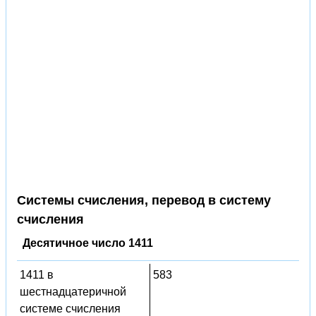
Системы счисления, перевод в систему
счисления
Десятичное число 1411
1411 в
583
шестнадцатеричной
системе счисления