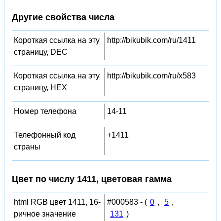
Другие свойства числа
Короткая ссылка на эту
http://bikubik.com/ru/1411
страницу, DEC
Короткая ссылка на эту
http://bikubik.com/ru/x583
страницу, HEX
Номер телефона
14-11
Телефонный код
+1411
страны
Цвет по числу 1411, цветовая гамма
html RGB цвет 1411, 16-
#000583 - (
0
,
5
,
ричное значение
131
)