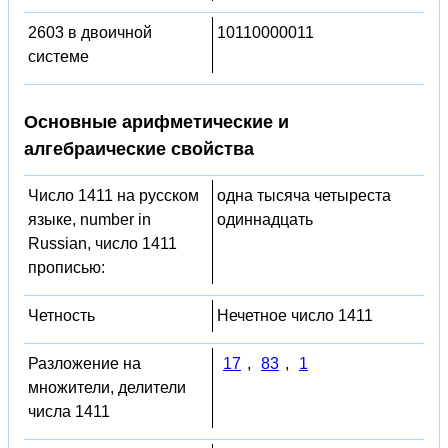
2603 в двоичной
10110000011
системе
Основные арифметические и
алгебраические свойства
Число 1411 на русском
одна тысяча четыреста
языке, number in
одиннадцать
Russian, число 1411
прописью:
Четность
Нечетное число 1411
Разложение на
17
,
83
,
1
множители, делители
числа 1411