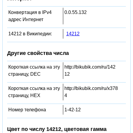
Конвертация в IPv4
0.0.55.132
адрес Интернет
14212 в Википедии:
14212
Другие свойства числа
Короткая ссылка на эту
http://bikubik.com/ru/142
страницу, DEC
12
Короткая ссылка на эту
http://bikubik.com/ru/x378
страницу, HEX
4
Номер телефона
1-42-12
Цвет по числу 14212, цветовая гамма