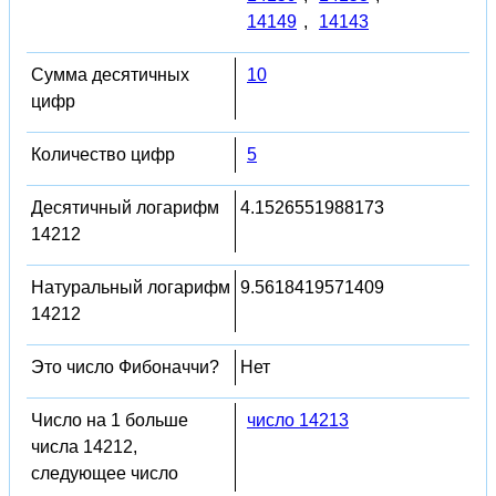
14149
,
14143
Сумма десятичных
10
цифр
Количество цифр
5
Десятичный логарифм
4.1526551988173
14212
Натуральный логарифм
9.5618419571409
14212
Это число Фибоначчи?
Нет
Число на 1 больше
число 14213
числа 14212,
следующее число