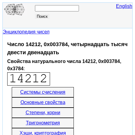
English
Энциклопедия чисел
Число 14212, 0x003784, четырнадцать тысяч
двести двенадцать
Свойства натурального числа 14212, 0x003784,
0x3784
:
Системы счисления
Основные свойства
Степени, корни
Тригонометрия
Хэши, криптография