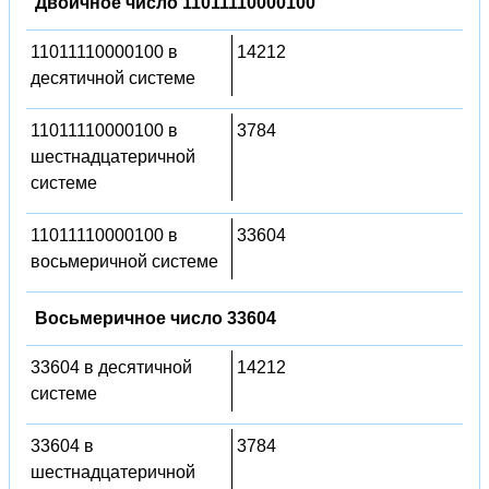
Двоичное число 11011110000100
11011110000100 в
14212
десятичной системе
11011110000100 в
3784
шестнадцатеричной
системе
11011110000100 в
33604
восьмеричной системе
Восьмеричное число 33604
33604 в десятичной
14212
системе
33604 в
3784
шестнадцатеричной