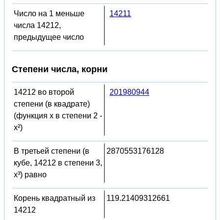
Число на 1 меньше
14211
числа 14212,
предыдущее число
Степени числа, корни
14212 во второй
201980944
степени (в квадрате)
(функция x в степени 2 -
x²)
В третьей степени (в
2870553176128
кубе, 14212 в степени 3,
x³) равно
Корень квадратный из
119.21409312661
14212