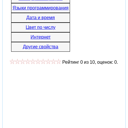
Языки программирования
Дата и время
Цвет по числу
Интернет
Другие свойства
Рейтинг
0
из
10
, оценок:
0
.