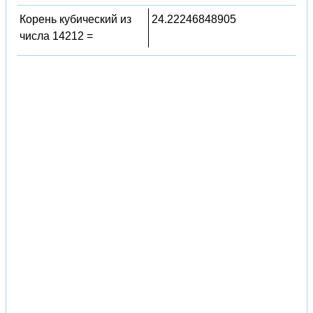
Корень кубический из
24.22246848905
числа 14212 =