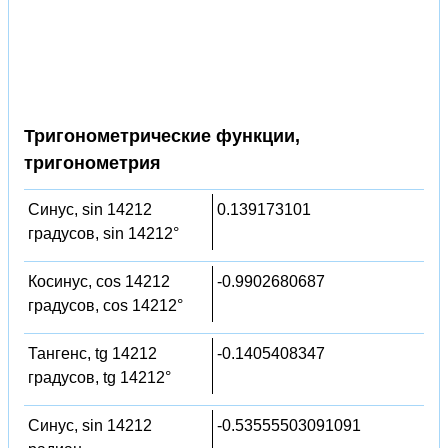
Тригонометрические функции,
тригонометрия
Синус, sin 14212
0.139173101
градусов, sin 14212°
Косинус, cos 14212
-0.9902680687
градусов, cos 14212°
Тангенс, tg 14212
-0.1405408347
градусов, tg 14212°
Синус, sin 14212
-0.53555503091091