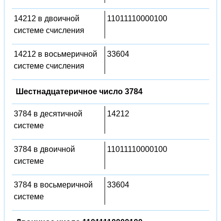
14212 в двоичной
11011110000100
системе счисления
14212 в восьмеричной
33604
системе счисления
Шестнадцатеричное число 3784
3784 в десятичной
14212
системе
3784 в двоичной
11011110000100
системе
3784 в восьмеричной
33604
системе