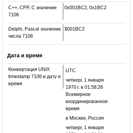
C++, CPP, C значение
0x001BC2, 0x1BC2
7106
Delphi, Pascal значение
$001BC2
числа 7106
Дата и время
Конвертация UNIX
UTC
timestamp 7106 в дату и
четверг, 1 января
время
1970 г. в 01:58:26
Всемирное
координированное
время
в Москве, Россия
четверг, 1 января