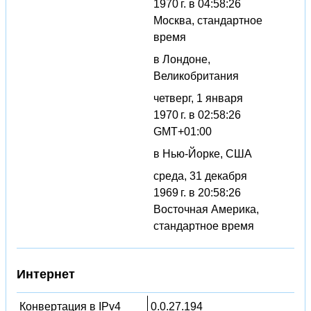
1970 г. в 04:58:26
Москва, стандартное
время
в Лондоне,
Великобритания
четверг, 1 января
1970 г. в 02:58:26
GMT+01:00
в Нью-Йорке, США
среда, 31 декабря
1969 г. в 20:58:26
Восточная Америка,
стандартное время
Интернет
Конвертация в IPv4
0.0.27.194