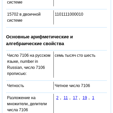
системе
15702 в двоичной
1101111000010
системе
Основные арифметические и
алгебраические свойства
Число 7106 на русском
семь тысяч сто шесть
языке, number in
Russian, число 7106
прописью:
Четность
Четное число 7106
Разложение на
2
,
11
,
17
,
19
,
1
множители, делители
числа 7106