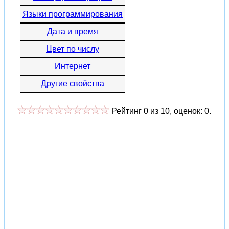
Языки программирования
Дата и время
Цвет по числу
Интернет
Другие свойства
Рейтинг
0
из
10
, оценок:
0
.