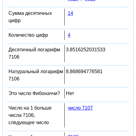
Сумма десятичных
14
цифр
Количество цифр
4
Десятичный логарифм
3.8516252031533
7106
Натуральный логарифм
8.868694776581
7106
Это число Фибоначчи?
Нет
Число на 1 больше
число 7107
числа 7106,
следующее число