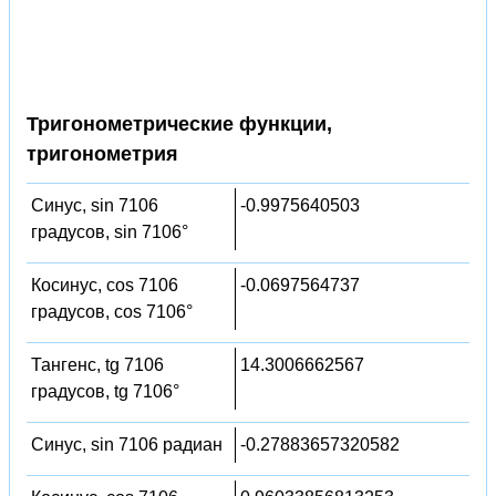
Тригонометрические функции,
тригонометрия
Синус, sin 7106
-0.9975640503
градусов, sin 7106°
Косинус, cos 7106
-0.0697564737
градусов, cos 7106°
Тангенс, tg 7106
14.3006662567
градусов, tg 7106°
Синус, sin 7106 радиан
-0.27883657320582