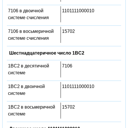
7106 в двоичной
1101111000010
системе счисления
7106 в восьмеричной
15702
системе счисления
Шестнадцатеричное число 1BC2
1BC2 в десятичной
7106
системе
1BC2 в двоичной
1101111000010
системе
1BC2 в восьмеричной
15702
системе