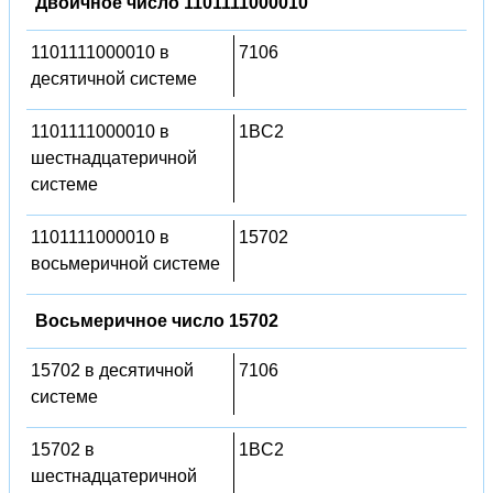
Двоичное число 1101111000010
1101111000010 в
7106
десятичной системе
1101111000010 в
1BC2
шестнадцатеричной
системе
1101111000010 в
15702
восьмеричной системе
Восьмеричное число 15702
15702 в десятичной
7106
системе
15702 в
1BC2
шестнадцатеричной