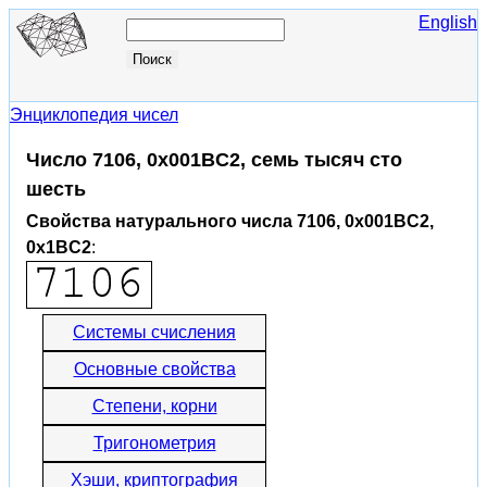
English
Энциклопедия чисел
Число 7106, 0x001BC2, семь тысяч сто
шесть
Свойства натурального числа 7106, 0x001BC2,
0x1BC2
:
Системы счисления
Основные свойства
Степени, корни
Тригонометрия
Хэши, криптография