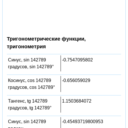
Тригонометрические функции,
тригонометрия
Синус, sin 142789
-0.7547095802
градусов, sin 142789°
Косинус, cos 142789
-0.656059029
градусов, cos 142789°
Тангенс, tg 142789
1.1503684072
градусов, tg 142789°
Синус, sin 142789
-0.45493719800953