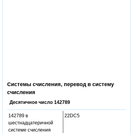
Системы счисления, перевод в систему
счисления
Десятичное число 142789
142789 в
22DC5
шестнадцатеричной
системе счисления