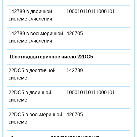
142789 в двоичной
100010110111000101
системе счисления
142789 в восьмеричной
426705
системе счисления
Шестнадцатеричное число 22DC5
22DC5 в десятичной
142789
системе
22DC5 в двоичной
100010110111000101
системе
22DC5 в восьмеричной
426705
системе