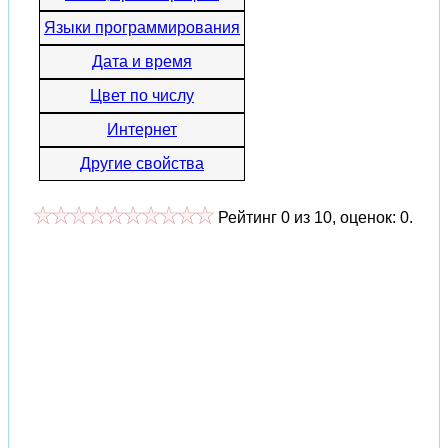
Языки программирования
Дата и время
Цвет по числу
Интернет
Другие свойства
Рейтинг
0
из
10
, оценок:
0
.