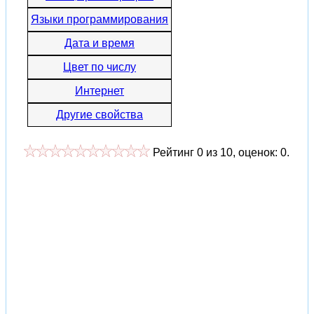
Языки программирования
Дата и время
Цвет по числу
Интернет
Другие свойства
Рейтинг
0
из
10
, оценок:
0
.