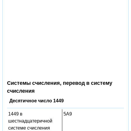
Системы счисления, перевод в систему
счисления
Десятичное число 1449
1449 в
5A9
шестнадцатеричной
системе счисления