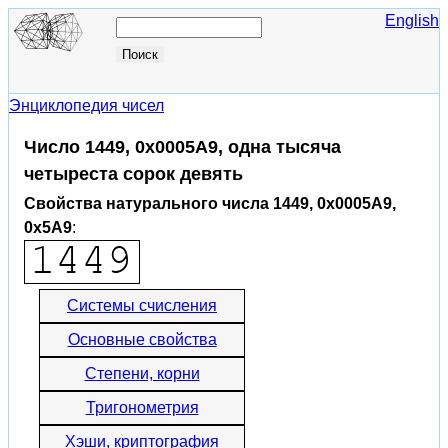
English
Энциклопедия чисел
Число 1449, 0x0005A9, одна тысяча
четыреста сорок девять
Свойства натурального числа 1449, 0x0005A9,
0x5A9
:
Системы счисления
Основные свойства
Степени, корни
Тригонометрия
Хэши, криптография