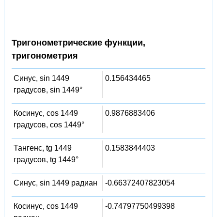
Тригонометрические функции,
тригонометрия
Синус, sin 1449
0.156434465
градусов, sin 1449°
Косинус, cos 1449
0.9876883406
градусов, cos 1449°
Тангенс, tg 1449
0.1583844403
градусов, tg 1449°
Синус, sin 1449 радиан
-0.66372407823054
Косинус, cos 1449
-0.74797750499398