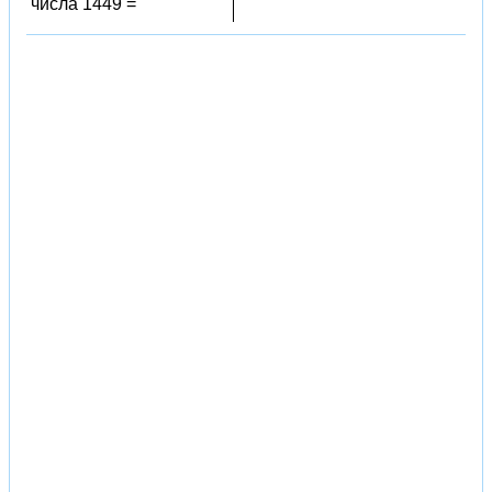
числа 1449 =