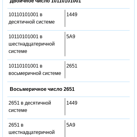
Двоичное число 10110101001
10110101001 в
1449
десятичной системе
10110101001 в
5A9
шестнадцатеричной
системе
10110101001 в
2651
восьмеричной системе
Восьмеричное число 2651
2651 в десятичной
1449
системе
2651 в
5A9
шестнадцатеричной