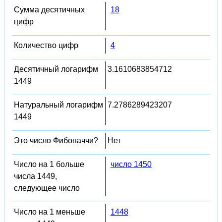
Сумма десятичных
18
цифр
Количество цифр
4
Десятичный логарифм
3.1610683854712
1449
Натуральный логарифм
7.2786289423207
1449
Это число Фибоначчи?
Нет
Число на 1 больше
число 1450
числа 1449,
следующее число
Число на 1 меньше
1448