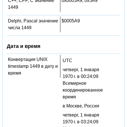
C++, CPP, C значение
0x0005A9, 0x5A9
1449
Delphi, Pascal значение
$0005A9
числа 1449
Дата и время
Конвертация UNIX
UTC
timestamp 1449 в дату и
четверг, 1 января
время
1970 г. в 00:24:09
Всемирное
координированное
время
в Москве, Россия
четверг, 1 января
1970 г. в 03:24:09