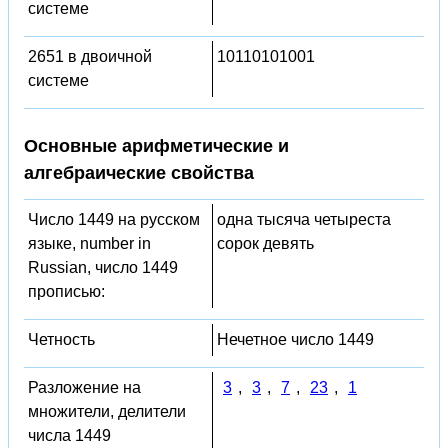
системе
2651 в двоичной
10110101001
системе
Основные арифметические и
алгебраические свойства
Число 1449 на русском
одна тысяча четыреста
языке, number in
сорок девять
Russian, число 1449
прописью:
Четность
Нечетное число 1449
Разложение на
3
,
3
,
7
,
23
,
1
множители, делители
числа 1449