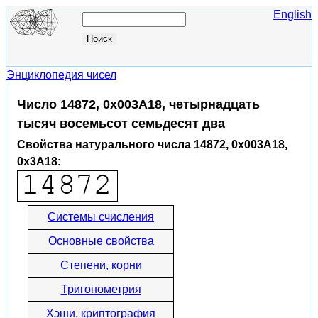
English
Энциклопедия чисел
Число 14872, 0x003A18, четырнадцать
тысяч восемьсот семьдесят два
Свойства натурального числа 14872, 0x003A18,
0x3A18
:
Системы счисления
Основные свойства
Степени, корни
Тригонометрия
Хэши, криптография