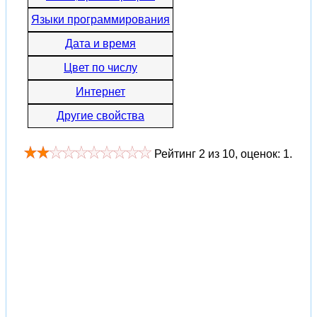
Языки программирования
Дата и время
Цвет по числу
Интернет
Другие свойства
Рейтинг
2
из
10
, оценок:
1
.