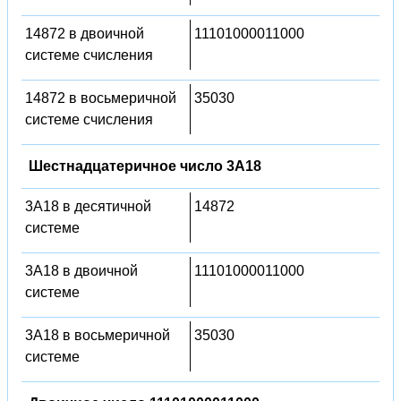
14872 в двоичной
11101000011000
системе счисления
14872 в восьмеричной
35030
системе счисления
Шестнадцатеричное число 3A18
3A18 в десятичной
14872
системе
3A18 в двоичной
11101000011000
системе
3A18 в восьмеричной
35030
системе