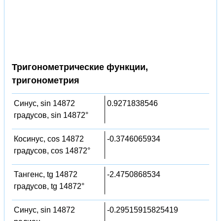
Тригонометрические функции,
тригонометрия
Синус, sin 14872
0.9271838546
градусов, sin 14872°
Косинус, cos 14872
-0.3746065934
градусов, cos 14872°
Тангенс, tg 14872
-2.4750868534
градусов, tg 14872°
Синус, sin 14872
-0.29515915825419