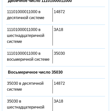
Двоичное число 11101000011000
11101000011000 в
14872
десятичной системе
11101000011000 в
3A18
шестнадцатеричной
системе
11101000011000 в
35030
восьмеричной системе
Восьмеричное число 35030
35030 в десятичной
14872
системе
35030 в
3A18
шестнадцатеричной