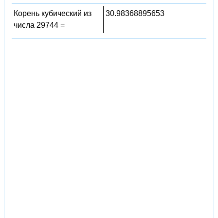
Корень кубический из
30.98368895653
числа 29744 =