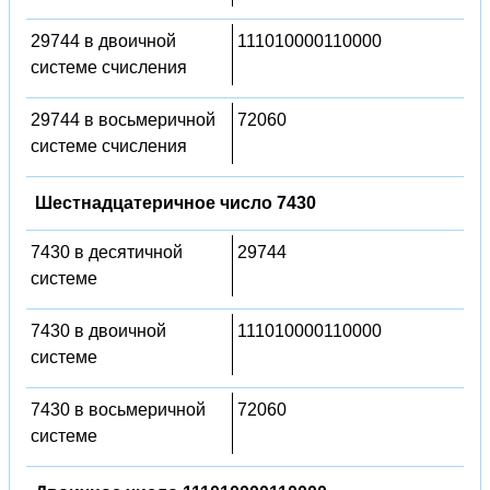
29744 в двоичной
111010000110000
системе счисления
29744 в восьмеричной
72060
системе счисления
Шестнадцатеричное число 7430
7430 в десятичной
29744
системе
7430 в двоичной
111010000110000
системе
7430 в восьмеричной
72060
системе