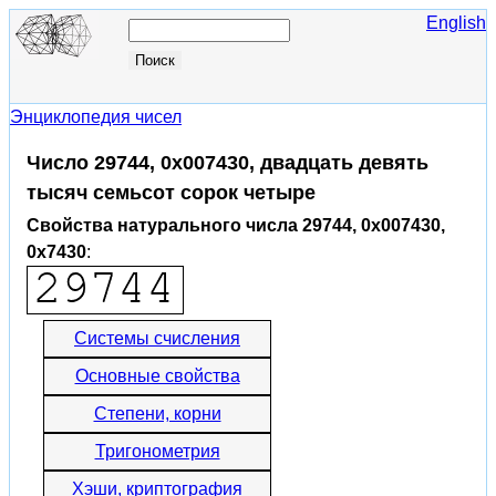
English
Энциклопедия чисел
Число 29744, 0x007430, двадцать девять
тысяч семьсот сорок четыре
Свойства натурального числа 29744, 0x007430,
0x7430
:
Системы счисления
Основные свойства
Степени, корни
Тригонометрия
Хэши, криптография