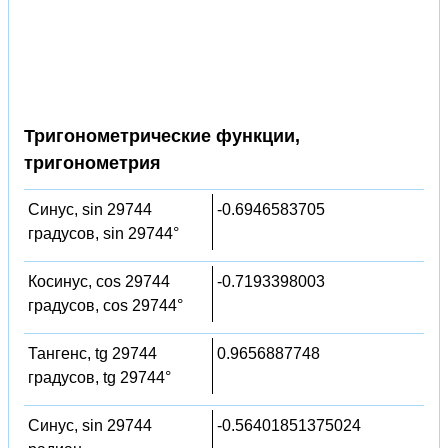
Тригонометрические функции,
тригонометрия
Синус, sin 29744
-0.6946583705
градусов, sin 29744°
Косинус, cos 29744
-0.7193398003
градусов, cos 29744°
Тангенс, tg 29744
0.9656887748
градусов, tg 29744°
Синус, sin 29744
-0.56401851375024