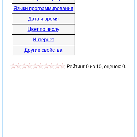
Языки программирования
Дата и время
Цвет по числу
Интернет
Другие свойства
Рейтинг
0
из
10
, оценок:
0
.