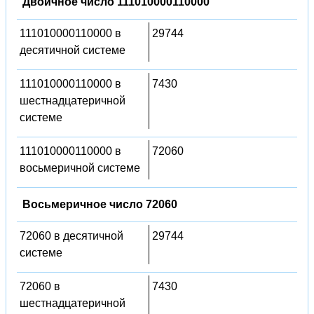
Двоичное число 111010000110000
111010000110000 в
29744
десятичной системе
111010000110000 в
7430
шестнадцатеричной
системе
111010000110000 в
72060
восьмеричной системе
Восьмеричное число 72060
72060 в десятичной
29744
системе
72060 в
7430
шестнадцатеричной