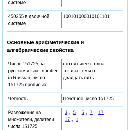
системе
450255 в двоичной
100101000010101101
системе
Основные арифметические и
алгебраические свойства
Число 151725 на
сто пятьдесят одна
русском языке, number
тысяча семьсот
in Russian, число
двадцать пять
151725 прописью:
Четность
Нечетное число 151725
Разложение на
3
,
5
,
5
,
7
,
17
,
множители, делители
17
,
1
числа 151725