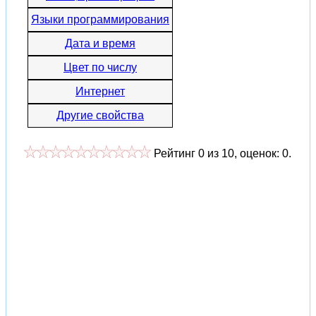
Языки программирования
Дата и время
Цвет по числу
Интернет
Другие свойства
Рейтинг
0
из
10
, оценок:
0
.