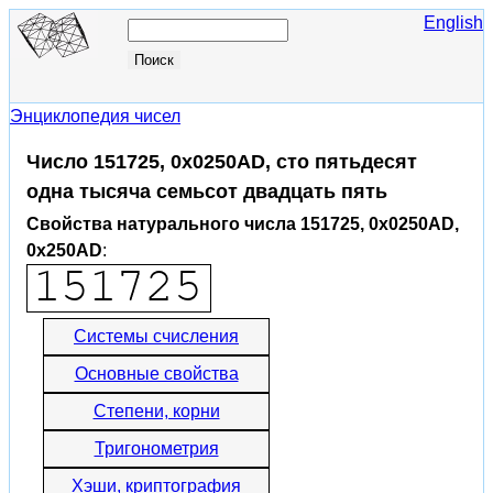
English
Энциклопедия чисел
Число 151725, 0x0250AD, сто пятьдесят
одна тысяча семьсот двадцать пять
Свойства натурального числа 151725, 0x0250AD,
0x250AD
:
Системы счисления
Основные свойства
Степени, корни
Тригонометрия
Хэши, криптография