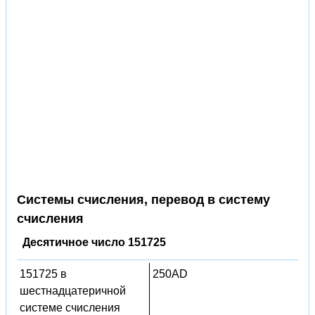
Системы счисления, перевод в систему
счисления
Десятичное число 151725
151725 в
250AD
шестнадцатеричной
системе счисления