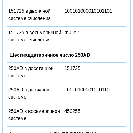
151725 в двоичной
100101000010101101
системе счисления
151725 в восьмеричной
450255
системе счисления
Шестнадцатеричное число 250AD
250AD в десятичной
151725
системе
250AD в двоичной
100101000010101101
системе
250AD в восьмеричной
450255
системе