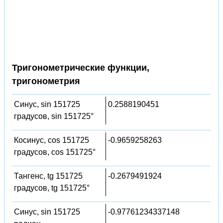
Тригонометрические функции,
тригонометрия
Синус, sin 151725
0.2588190451
градусов, sin 151725°
Косинус, cos 151725
-0.9659258263
градусов, cos 151725°
Тангенс, tg 151725
-0.2679491924
градусов, tg 151725°
Синус, sin 151725
-0.97761234337148