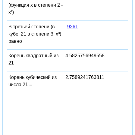
(функция x в степени 2 -
x²)
В третьей степени (в
9261
кубе, 21 в степени 3, x³)
равно
Корень квадратный из
4.5825756949558
21
Корень кубический из
2.7589241763811
числа 21 =