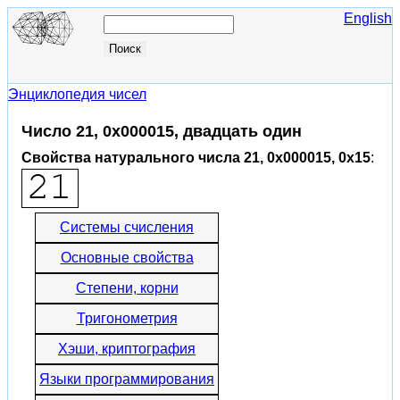
English
Энциклопедия чисел
Число 21, 0x000015, двадцать один
Свойства натурального числа 21, 0x000015, 0x15
:
Системы счисления
Основные свойства
Степени, корни
Тригонометрия
Хэши, криптография
Языки программирования