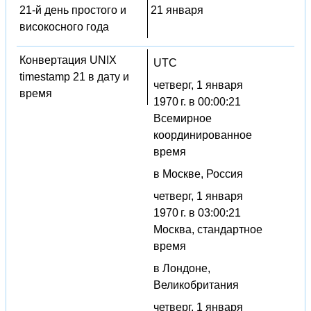
21-й день простого и
21 января
високосного года
Конвертация UNIX
UTC
timestamp 21 в дату и
четверг, 1 января
время
1970 г. в 00:00:21
Всемирное
координированное
время
в Москве, Россия
четверг, 1 января
1970 г. в 03:00:21
Москва, стандартное
время
в Лондоне,
Великобритания
четверг, 1 января