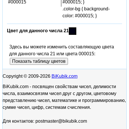
#000015
#000015; }
.color-bg { background-
color: #000015; }
Цвет для данного числа 21
Здесь вы можете изменить составляющую цвета
для данного числа 21 или цвета 000015:
Показать таблицу цветов
Copyright © 2009-2026
BiKubik.com
BiKubik.com - посвящен свойствам чисел, делимости
числа, взаимосвязям чисел друг с другом, цветовому
представлению чисел, математике и программированию,
сумме чисел, цифр, системам счисления.
Для контактов: postmaster@bikubik.com