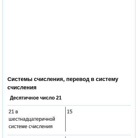
Системы счисления, перевод в систему
счисления
Десятичное число 21
21 в
15
шестнадцатеричной
системе счисления