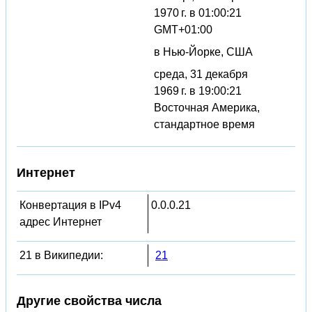
1970 г. в 01:00:21
GMT+01:00
в Нью-Йорке, США
среда, 31 декабря
1969 г. в 19:00:21
Восточная Америка,
стандартное время
Интернет
Конвертация в IPv4
0.0.0.21
адрес Интернет
21 в Википедии:
21
Другие свойства числа