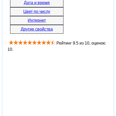
Дата и время
Цвет по числу
Интернет
Другие свойства
Рейтинг
9.5
из
10
, оценок:
10
.