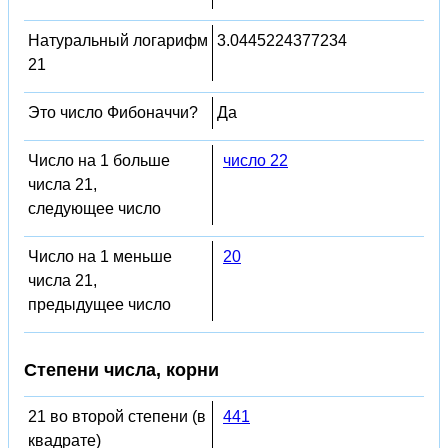
Натуральный логарифм
3.0445224377234
21
Это число Фибоначчи?
Да
Число на 1 больше
число 22
числа 21,
следующее число
Число на 1 меньше
20
числа 21,
предыдущее число
Степени числа, корни
21 во второй степени (в
441
квадрате)