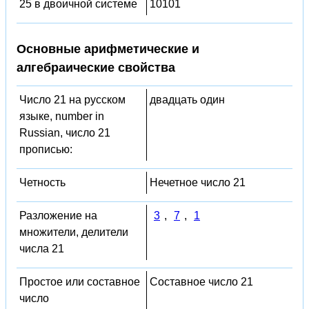
25 в двоичной системе
10101
Основные арифметические и
алгебраические свойства
Число 21 на русском
двадцать один
языке, number in
Russian, число 21
прописью:
Четность
Нечетное число 21
Разложение на
3
,
7
,
1
множители, делители
числа 21
Простое или составное
Составное число 21
число