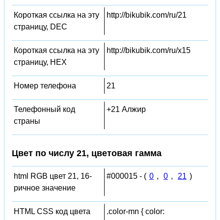
Короткая ссылка на эту
http://bikubik.com/ru/21
страницу, DEC
Короткая ссылка на эту
http://bikubik.com/ru/x15
страницу, HEX
Номер телефона
21
Телефонный код
+21 Алжир
страны
Цвет по числу 21, цветовая гамма
html RGB цвет 21, 16-
#000015 - (
0
,
0
,
21
)
ричное значение
HTML CSS код цвета
.color-mn { color: