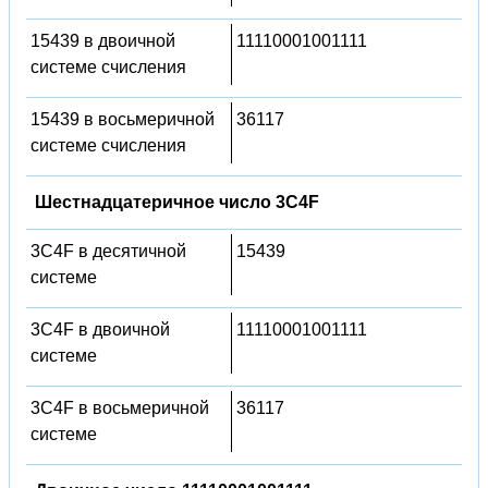
15439 в двоичной
11110001001111
системе счисления
15439 в восьмеричной
36117
системе счисления
Шестнадцатеричное число 3C4F
3C4F в десятичной
15439
системе
3C4F в двоичной
11110001001111
системе
3C4F в восьмеричной
36117
системе