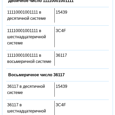
Двоичное число 11110001001111
11110001001111 в
15439
десятичной системе
11110001001111 в
3C4F
шестнадцатеричной
системе
11110001001111 в
36117
восьмеричной системе
Восьмеричное число 36117
36117 в десятичной
15439
системе
36117 в
3C4F
шестнадцатеричной