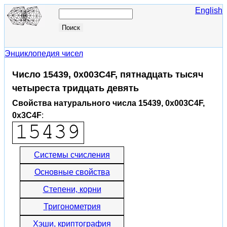
English
Энциклопедия чисел
Число 15439, 0x003C4F, пятнадцать тысяч
четыреста тридцать девять
Свойства натурального числа 15439, 0x003C4F,
0x3C4F
:
Системы счисления
Основные свойства
Степени, корни
Тригонометрия
Хэши, криптография