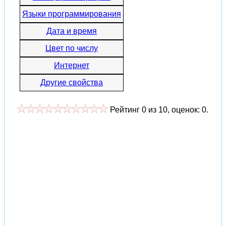
Языки программирования
Дата и время
Цвет по числу
Интернет
Другие свойства
Рейтинг
0
из
10
, оценок:
0
.