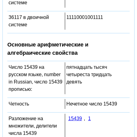
системе
36117 в двоичной
11110001001111
системе
Основные арифметические и
алгебраические свойства
Число 15439 на
пятнадцать тысяч
русском языке, number
четыреста тридцать
in Russian, число 15439
девять
прописью:
Четность
Нечетное число 15439
Разложение на
15439
,
1
множители, делители
числа 15439