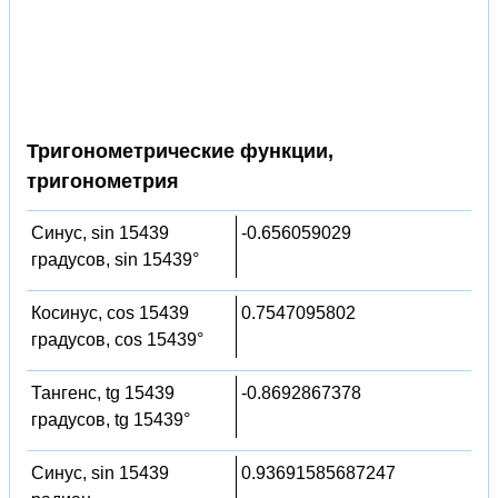
Тригонометрические функции,
тригонометрия
Синус, sin 15439
-0.656059029
градусов, sin 15439°
Косинус, cos 15439
0.7547095802
градусов, cos 15439°
Тангенс, tg 15439
-0.8692867378
градусов, tg 15439°
Синус, sin 15439
0.93691585687247