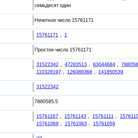
семьдесят один
Нечетное число 15761171
15761171
,
1
Простое число 15761171
31522342
,
47283513
,
63044684
,
788058
110328197
,
126089368
,
141850539
31522342
7880585.5
15761167
,
15761143
,
15761111
,
157611
15761069
,
15761063
,
15761059