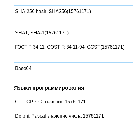
SHA-256 hash, SHA256(15761171)
SHA1, SHA-1(15761171)
ГОСТ Р 34.11, GOST R 34.11-94, GOST(15761171)
Base64
Языки программирования
C++, CPP, C значение 15761171
Delphi, Pascal значение числа 15761171