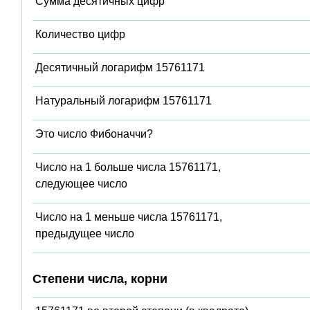
Сумма десятичных цифр
Количество цифр
Десятичный логарифм 15761171
Натуральный логарифм 15761171
Это число Фибоначчи?
Число на 1 больше числа 15761171,
следующее число
Число на 1 меньше числа 15761171,
предыдущее число
Степени числа, корни