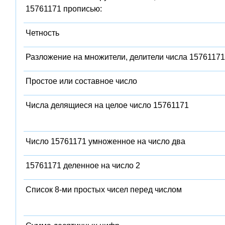
15761171 прописью:
Четность
Разложение на множители, делители числа 15761171
Простое или составное число
Числа делящиеся на целое число 15761171
Число 15761171 умноженное на число два
15761171 деленное на число 2
Список 8-ми простых чисел перед числом