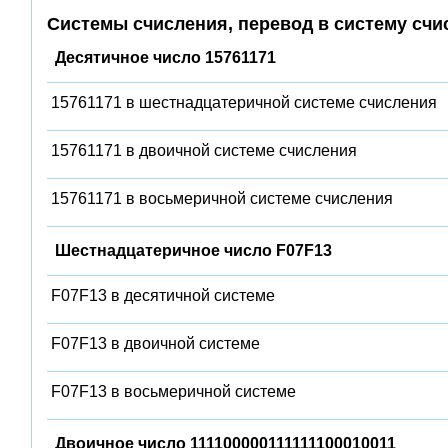
Системы счисления, перевод в систему счи
Десятичное число 15761171
15761171 в шестнадцатеричной системе счисления
15761171 в двоичной системе счисления
15761171 в восьмеричной системе счисления
Шестнадцатеричное число F07F13
F07F13 в десятичной системе
F07F13 в двоичной системе
F07F13 в восьмеричной системе
Двоичное число 111100000111111100010011