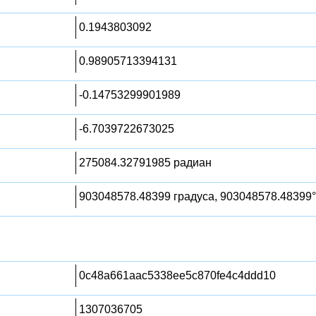
0.1943803092
0.98905713394131
-0.14753299901989
-6.7039722673025
275084.32791985 радиан
903048578.48399 градуса, 903048578.48399°
0c48a661aac5338ee5c870fe4c4ddd10
1307036705