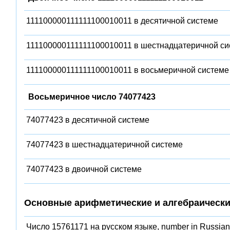
111100000111111100010011 в десятичной системе
111100000111111100010011 в шестнадцатеричной си
111100000111111100010011 в восьмеричной системе
Восьмеричное число 74077423
74077423 в десятичной системе
74077423 в шестнадцатеричной системе
74077423 в двоичной системе
Основные арифметические и алгебраически
Число 15761171 на русском языке, number in Russian