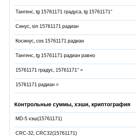
Тангенс, tg 15761171 градуса, tg 15761171°
Синус, sin 15761171 радиан
Косинус, cos 15761171 радиан
Тангенс, tg 15761171 радиан равно
15761171 градус, 15761171° =
15761171 радиан =
Контрольные суммы, хэши, криптография
MD-5 хэш(15761171)
CRC-32, CRC32(15761171)