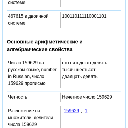
системе
467615 в двоичной
100110111110001101
системе
Основные арифметические и
алгебраические свойства
Число 159629 на
сто пятьдесят девять
русском языке, number
тысяч шестьсот
in Russian, число
двадцать девять
159629 прописью:
Четность
Нечетное число 159629
Разложение на
159629
,
1
множители, делители
числа 159629