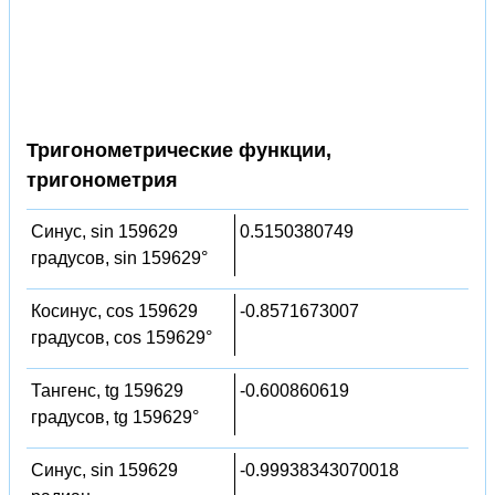
Тригонометрические функции,
тригонометрия
Синус, sin 159629
0.5150380749
градусов, sin 159629°
Косинус, cos 159629
-0.8571673007
градусов, cos 159629°
Тангенс, tg 159629
-0.600860619
градусов, tg 159629°
Синус, sin 159629
-0.99938343070018