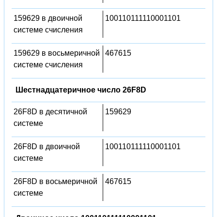
159629 в двоичной
100110111110001101
системе счисления
159629 в восьмеричной
467615
системе счисления
Шестнадцатеричное число 26F8D
26F8D в десятичной
159629
системе
26F8D в двоичной
100110111110001101
системе
26F8D в восьмеричной
467615
системе