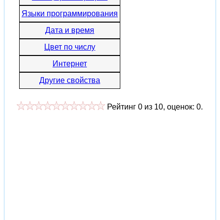
Языки программирования
Дата и время
Цвет по числу
Интернет
Другие свойства
Рейтинг
0
из
10
, оценок:
0
.