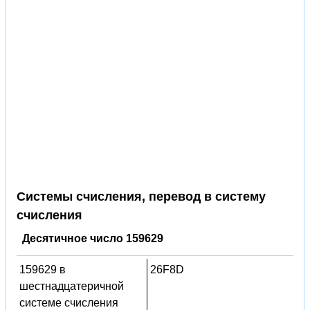
Системы счисления, перевод в систему
счисления
Десятичное число 159629
159629 в
26F8D
шестнадцатеричной
системе счисления