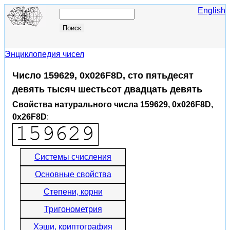
English
Энциклопедия чисел
Число 159629, 0x026F8D, сто пятьдесят
девять тысяч шестьсот двадцать девять
Свойства натурального числа 159629, 0x026F8D,
0x26F8D
:
Системы счисления
Основные свойства
Степени, корни
Тригонометрия
Хэши, криптография