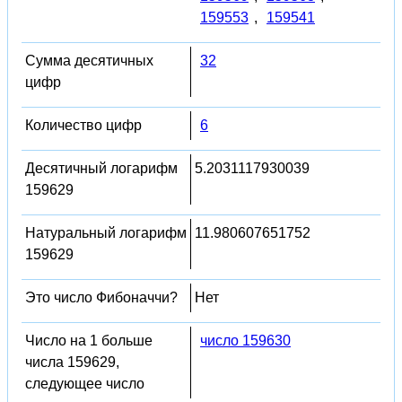
159553
,
159541
Сумма десятичных
32
цифр
Количество цифр
6
Десятичный логарифм
5.2031117930039
159629
Натуральный логарифм
11.980607651752
159629
Это число Фибоначчи?
Нет
Число на 1 больше
число 159630
числа 159629,
следующее число