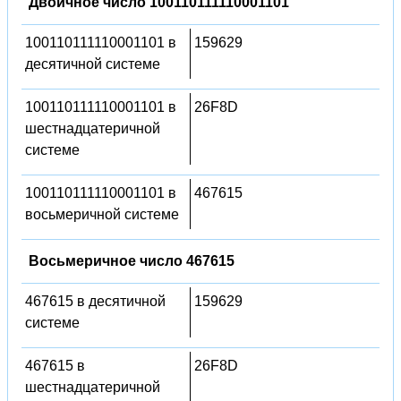
Двоичное число 100110111110001101
100110111110001101 в
159629
десятичной системе
100110111110001101 в
26F8D
шестнадцатеричной
системе
100110111110001101 в
467615
восьмеричной системе
Восьмеричное число 467615
467615 в десятичной
159629
системе
467615 в
26F8D
шестнадцатеричной