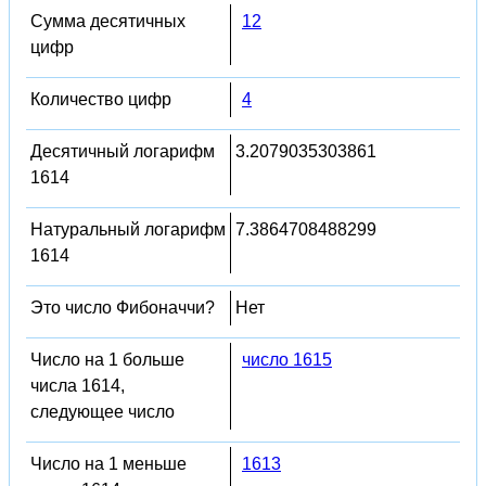
Сумма десятичных
12
цифр
Количество цифр
4
Десятичный логарифм
3.2079035303861
1614
Натуральный логарифм
7.3864708488299
1614
Это число Фибоначчи?
Нет
Число на 1 больше
число 1615
числа 1614,
следующее число
Число на 1 меньше
1613