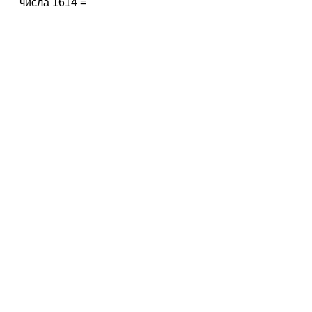
числа 1614 =