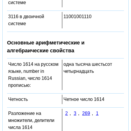
системе
3116 в двоичной
11001001110
системе
Основные арифметические и
алгебраические свойства
Число 1614 на русском
одна тысяча шестьсот
языке, number in
четырнадцать
Russian, число 1614
прописью:
Четность
Четное число 1614
Разложение на
2
,
3
,
269
,
1
множители, делители
числа 1614