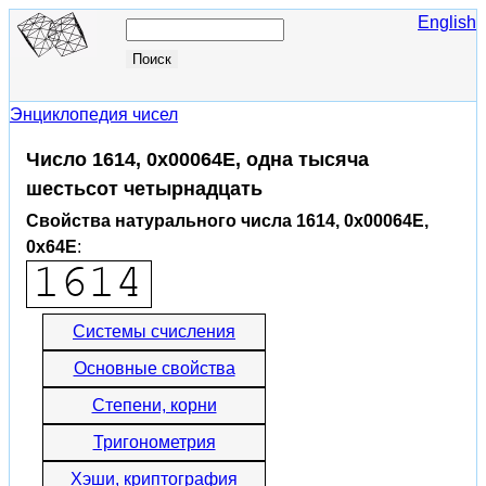
English
Энциклопедия чисел
Число 1614, 0x00064E, одна тысяча
шестьсот четырнадцать
Свойства натурального числа 1614, 0x00064E,
0x64E
:
Системы счисления
Основные свойства
Степени, корни
Тригонометрия
Хэши, криптография