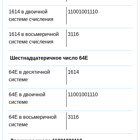
1614 в двоичной
11001001110
системе счисления
1614 в восьмеричной
3116
системе счисления
Шестнадцатеричное число 64E
64E в десятичной
1614
системе
64E в двоичной
11001001110
системе
64E в восьмеричной
3116
системе