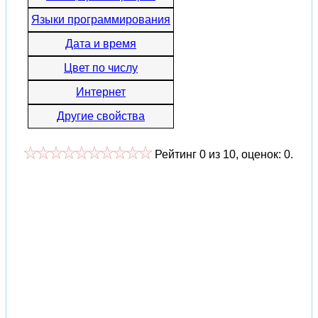
Языки программирования
Дата и время
Цвет по числу
Интернет
Другие свойства
Рейтинг
0
из
10
, оценок:
0
.