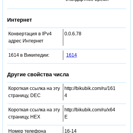
Интернет
Конвертация в IPv4
0.0.6.78
адрес Интернет
1614 в Википедии:
1614
Другие свойства числа
Короткая ссылка на эту
http://bikubik.com/ru/161
страницу, DEC
4
Короткая ссылка на эту
http://bikubik.com/ru/x64
страницу, HEX
E
Номер телефона
16-14