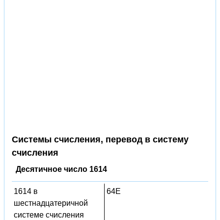
Системы счисления, перевод в систему
счисления
Десятичное число 1614
1614 в
64E
шестнадцатеричной
системе счисления