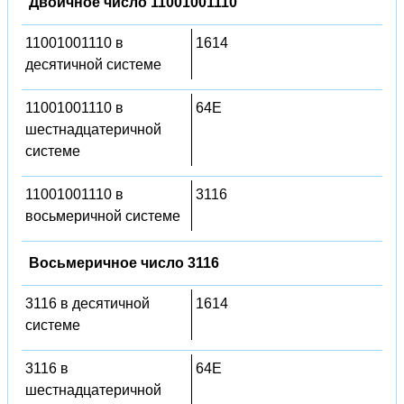
Двоичное число 11001001110
11001001110 в
1614
десятичной системе
11001001110 в
64E
шестнадцатеричной
системе
11001001110 в
3116
восьмеричной системе
Восьмеричное число 3116
3116 в десятичной
1614
системе
3116 в
64E
шестнадцатеричной