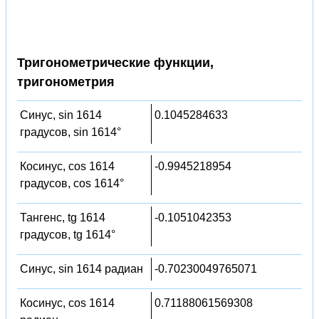
Тригонометрические функции,
тригонометрия
Синус, sin 1614
0.1045284633
градусов, sin 1614°
Косинус, cos 1614
-0.9945218954
градусов, cos 1614°
Тангенс, tg 1614
-0.1051042353
градусов, tg 1614°
Синус, sin 1614 радиан
-0.70230049765071
Косинус, cos 1614
0.71188061569308