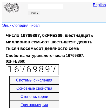
English
Энциклопедия чисел
Число 16769897, 0xFFE369, шестнадцать
миллионов семьсот шестьдесят девять
тысяч восемьсот девяносто семь
Свойства натурального числа 16769897,
0xFFE369
:
Системы счисления
Основные свойства
Степени, корни
Тригонометрия