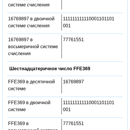
системе счисления
16769897 в двоичной
111111111110001101101
системе счисления
001
16769897 в
77761551
восьмеричной системе
счисления
Шестнадцатеричное число FFE369
FFE369 в десятичной
16769897
системе
FFE369 в двоичной
111111111110001101101
системе
001
FFE369 в
77761551