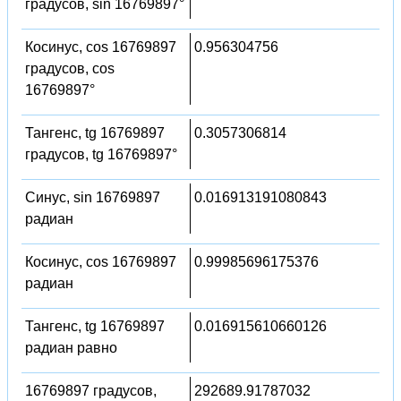
градусов, sin 16769897°
Косинус, cos 16769897
0.956304756
градусов, cos
16769897°
Тангенс, tg 16769897
0.3057306814
градусов, tg 16769897°
Синус, sin 16769897
0.016913191080843
радиан
Косинус, cos 16769897
0.99985696175376
радиан
Тангенс, tg 16769897
0.016915610660126
радиан равно
16769897 градусов,
292689.91787032