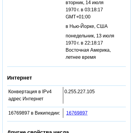
вторник, 14 июля
1970 г. в 03:18:17
GMT+01:00
в Нью-Йорке, США
понедельник, 13 июля
1970 г. в 22:18:17
Восточная Америка,
летнее время
Интернет
Конвертация в IPv4
0.255.227.105
адрес Интернет
16769897 в Википедии:
16769897
Другие свойства числа