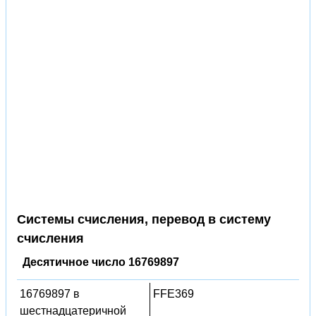
Системы счисления, перевод в систему
счисления
Десятичное число 16769897
16769897 в
FFE369
шестнадцатеричной