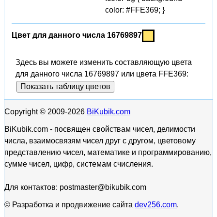
color: #FFE369; }
Цвет для данного числа 16769897
Здесь вы можете изменить составляющую цвета
для данного числа 16769897 или цвета FFE369:
Показать таблицу цветов
Copyright © 2009-2026
BiKubik.com
BiKubik.com - посвящен свойствам чисел, делимости
числа, взаимосвязям чисел друг с другом, цветовому
представлению чисел, математике и программированию,
сумме чисел, цифр, системам счисления.
Для контактов: postmaster@bikubik.com
© Разработка и продвижение сайта
dev256.com
.