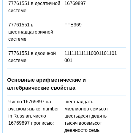
77761551 в десятичной
16769897
системе
77761551 в
FFE369
шестнадцатеричной
системе
77761551 в двоичной
111111111110001101101
системе
001
Основные арифметические и
алгебраические свойства
Число 16769897 на
шестнадцать
русском языке, number
миллионов семьсот
in Russian, число
шестьдесят девять
16769897 прописью:
тысяч восемьсот
девяносто семь