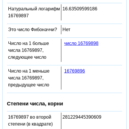
Натуральный логарифм
16.63509599186
16769897
Это число Фибоначчи?
Нет
Число на 1 больше
число 16769898
числа 16769897,
следующее число
Число на 1 меньше
16769896
числа 16769897,
предыдущее число
Степени числа, корни
16769897 во второй
281229445390609
степени (в квадрате)