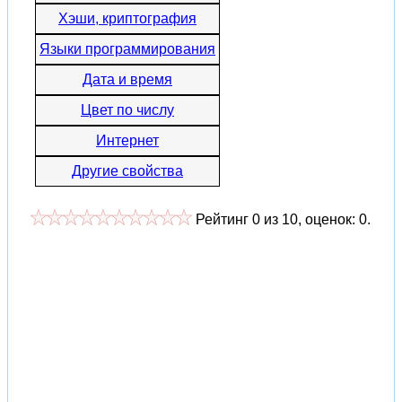
Хэши, криптография
Языки программирования
Дата и время
Цвет по числу
Интернет
Другие свойства
Рейтинг
0
из
10
, оценок:
0
.