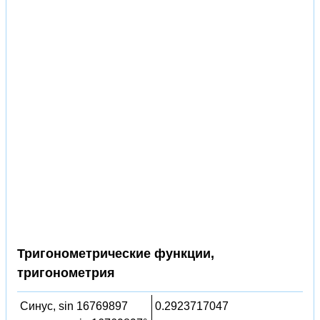
Тригонометрические функции,
тригонометрия
Синус, sin 16769897
0.2923717047