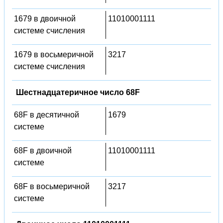
1679 в двоичной
11010001111
системе счисления
1679 в восьмеричной
3217
системе счисления
Шестнадцатеричное число 68F
68F в десятичной
1679
системе
68F в двоичной
11010001111
системе
68F в восьмеричной
3217
системе