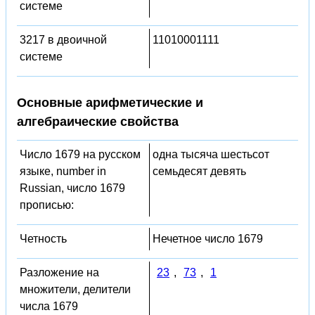
системе
3217 в двоичной
11010001111
системе
Основные арифметические и
алгебраические свойства
Число 1679 на русском
одна тысяча шестьсот
языке, number in
семьдесят девять
Russian, число 1679
прописью:
Четность
Нечетное число 1679
Разложение на
23
,
73
,
1
множители, делители
числа 1679