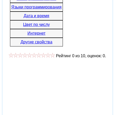
Языки программирования
Дата и время
Цвет по числу
Интернет
Другие свойства
Рейтинг
0
из
10
, оценок:
0
.