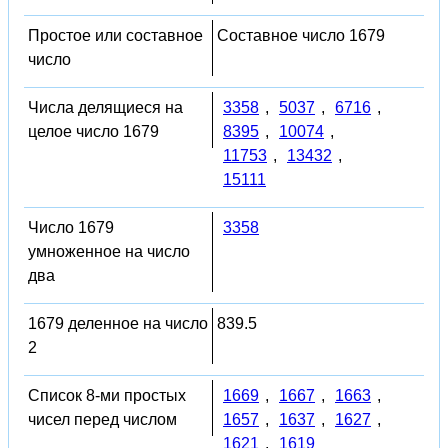
Простое или составное
Составное число 1679
число
Числа делящиеся на
3358
,
5037
,
6716
,
целое число 1679
8395
,
10074
,
11753
,
13432
,
15111
Число 1679
3358
умноженное на число
два
1679 деленное на число
839.5
2
Список 8-ми простых
1669
,
1667
,
1663
,
чисел перед числом
1657
,
1637
,
1627
,
1621
,
1619