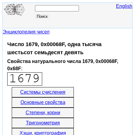
English
Энциклопедия чисел
Число 1679, 0x00068F, одна тысяча
шестьсот семьдесят девять
Свойства натурального числа 1679, 0x00068F,
0x68F
:
Системы счисления
Основные свойства
Степени, корни
Тригонометрия
Хэши, криптография