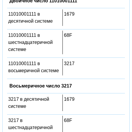
Двоичное число 11010001111
11010001111 в
1679
десятичной системе
11010001111 в
68F
шестнадцатеричной
системе
11010001111 в
3217
восьмеричной системе
Восьмеричное число 3217
3217 в десятичной
1679
системе
3217 в
68F
шестнадцатеричной