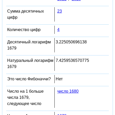
Сумма десятичных
23
цифр
Количество цифр
4
Десятичный логарифм
3.225050696138
1679
Натуральный логарифм
7.4259536570775
1679
Это число Фибоначчи?
Нет
Число на 1 больше
число 1680
числа 1679,
следующее число