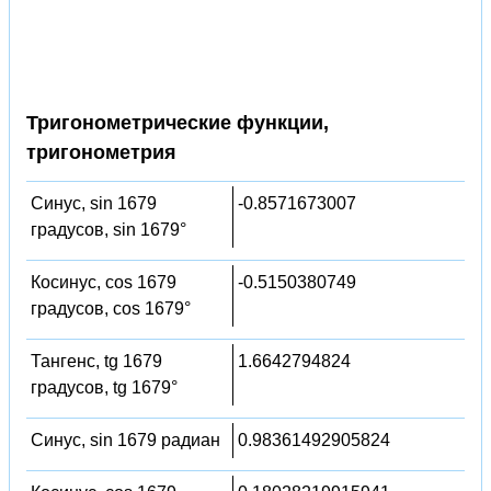
Тригонометрические функции,
тригонометрия
Синус, sin 1679
-0.8571673007
градусов, sin 1679°
Косинус, cos 1679
-0.5150380749
градусов, cos 1679°
Тангенс, tg 1679
1.6642794824
градусов, tg 1679°
Синус, sin 1679 радиан
0.98361492905824