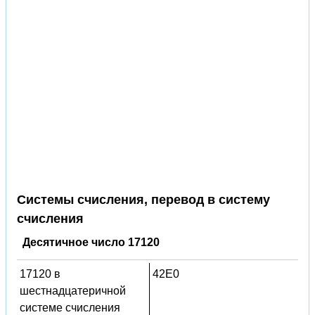
Системы счисления, перевод в систему
счисления
Десятичное число 17120
17120 в
42E0
шестнадцатеричной
системе счисления