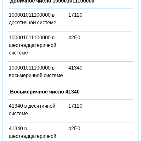
Двоичное число 100001011100000
100001011100000 в
17120
десятичной системе
100001011100000 в
42E0
шестнадцатеричной
системе
100001011100000 в
41340
восьмеричной системе
Восьмеричное число 41340
41340 в десятичной
17120
системе
41340 в
42E0
шестнадцатеричной