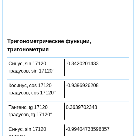
Тригонометрические функции,
тригонометрия
Синус, sin 17120
-0.3420201433
градусов, sin 17120°
Косинус, cos 17120
-0.9396926208
градусов, cos 17120°
Тангенс, tg 17120
0.3639702343
градусов, tg 17120°
Синус, sin 17120
-0.99404733596357