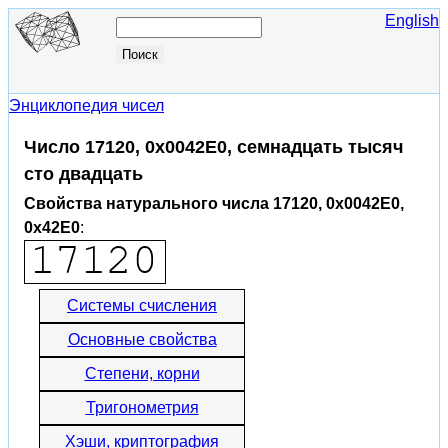
English
Энциклопедия чисел
Число 17120, 0x0042E0, семнадцать тысяч
сто двадцать
Свойства натурального числа 17120, 0x0042E0,
0x42E0
:
Системы счисления
Основные свойства
Степени, корни
Тригонометрия
Хэши, криптография