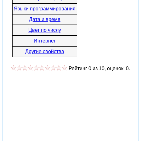
Языки программирования
Дата и время
Цвет по числу
Интернет
Другие свойства
Рейтинг
0
из
10
, оценок:
0
.