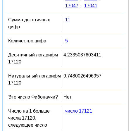
17047
,
17041
Сумма десятичных
11
цифр
Количество цифр
5
Десятичный логарифм
4.2335037603411
17120
Натуральный логарифм
9.7480026496957
17120
Это число Фибоначчи?
Нет
Число на 1 больше
число 17121
числа 17120,
следующее число