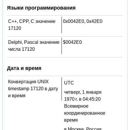
Языки программирования
C++, CPP, C значение
0x0042E0, 0x42E0
17120
Delphi, Pascal значение
$0042E0
числа 17120
Дата и время
Конвертация UNIX
UTC
timestamp 17120 в дату
четверг, 1 января
и время
1970 г. в 04:45:20
Всемирное
координированное
время
в Москве, Россия