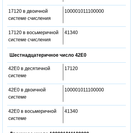
17120 в двоичной
100001011100000
системе счисления
17120 в восьмеричной
41340
системе счисления
Шестнадцатеричное число 42E0
42E0 в десятичной
17120
системе
42E0 в двоичной
100001011100000
системе
42E0 в восьмеричной
41340
системе