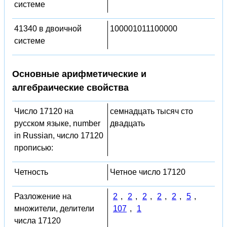
системе
41340 в двоичной
100001011100000
системе
Основные арифметические и
алгебраические свойства
Число 17120 на
семнадцать тысяч сто
русском языке, number
двадцать
in Russian, число 17120
прописью:
Четность
Четное число 17120
Разложение на
2
,
2
,
2
,
2
,
2
,
5
,
множители, делители
107
,
1
числа 17120