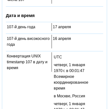
Дата и время
107-й день года
17 апреля
107-й день високосного
16 апреля
года
Конвертация UNIX
UTC
timestamp 107 в дату и
четверг, 1 января
время
1970 г. в 00:01:47
Всемирное
координированное
время
в Москве, Россия
четверг, 1 января