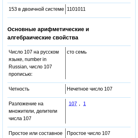
153 в двоичной системе
1101011
Основные арифметические и
алгебраические свойства
Число 107 на русском
сто семь
языке, number in
Russian, число 107
прописью:
Четность
Нечетное число 107
Разложение на
107
,
1
множители, делители
числа 107
Простое или составное
Простое число 107