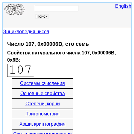
English
Энциклопедия чисел
Число 107, 0x00006B, сто семь
Свойства натурального числа 107, 0x00006B,
0x6B
:
Системы счисления
Основные свойства
Степени, корни
Тригонометрия
Хэши, криптография