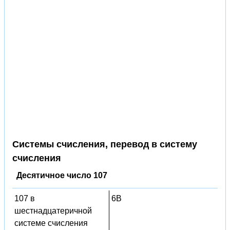
Системы счисления, перевод в систему
счисления
Десятичное число 107
107 в
6B
шестнадцатеричной
системе счисления