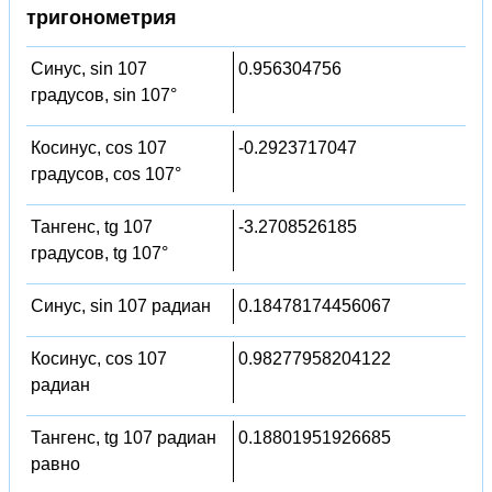
тригонометрия
Синус, sin 107
0.956304756
градусов, sin 107°
Косинус, cos 107
-0.2923717047
градусов, cos 107°
Тангенс, tg 107
-3.2708526185
градусов, tg 107°
Синус, sin 107 радиан
0.18478174456067
Косинус, cos 107
0.98277958204122
радиан
Тангенс, tg 107 радиан
0.18801951926685
равно