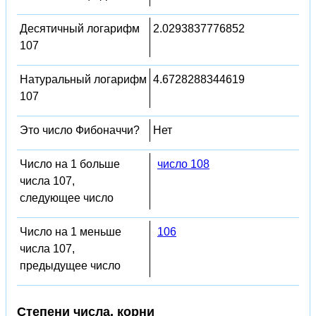
Десятичный логарифм
2.0293837776852
107
Натуральный логарифм
4.6728288344619
107
Это число Фибоначчи?
Нет
Число на 1 больше
число 108
числа 107,
следующее число
Число на 1 меньше
106
числа 107,
предыдущее число
Степени числа, корни