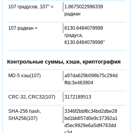
107 градусов, 107° =
1.8675022996339
радиан
107 радиан =
6130.6484078998
градуса,
6130.6484078998°
Контрольные суммы, хэши, криптография
MD-5 хэш(107)
a97da629b098b75c294d
ffdc3e463904
CRC-32, CRC32(107)
3172189513
SHA-256 hash,
3346f2bbf6c34bd2dbe28
SHA256(107)
bd1bb657d0e9c37392a1
d5ec9929e6a5df4763dd
c2d