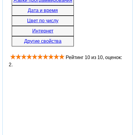
Языки программирования
Дата и время
Цвет по числу
Интернет
Другие свойства
Рейтинг
10
из
10
, оценок:
2
.