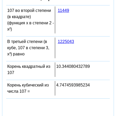
107 во второй степени
11449
(в квадрате)
(функция x в степени 2 -
x²)
В третьей степени (в
1225043
кубе, 107 в степени 3,
x³) равно
Корень квадратный из
10.344080432789
107
Корень кубический из
4.7474593985234
числа 107 =