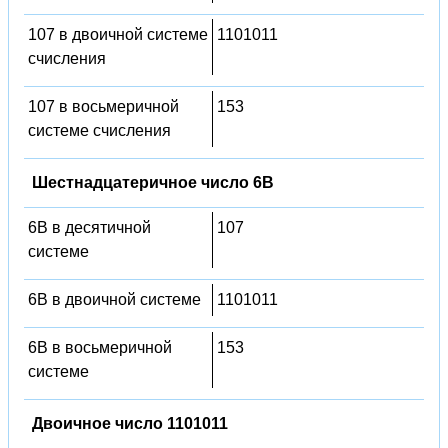
107 в двоичной системе
1101011
счисления
107 в восьмеричной
153
системе счисления
Шестнадцатеричное число 6B
6B в десятичной
107
системе
6B в двоичной системе
1101011
6B в восьмеричной
153
системе
Двоичное число 1101011