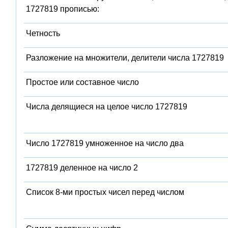
1727819 прописью:
Четность
Разложение на множители, делители числа 1727819
Простое или составное число
Числа делящиеся на целое число 1727819
Число 1727819 умноженное на число два
1727819 деленное на число 2
Список 8-ми простых чисел перед числом