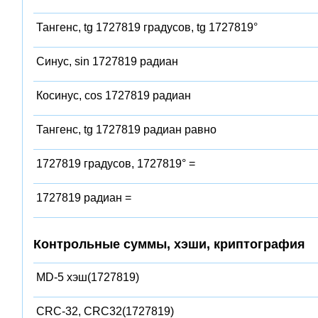
Тангенс, tg 1727819 градусов, tg 1727819°
Синус, sin 1727819 радиан
Косинус, cos 1727819 радиан
Тангенс, tg 1727819 радиан равно
1727819 градусов, 1727819° =
1727819 радиан =
Контрольные суммы, хэши, криптография
MD-5 хэш(1727819)
CRC-32, CRC32(1727819)