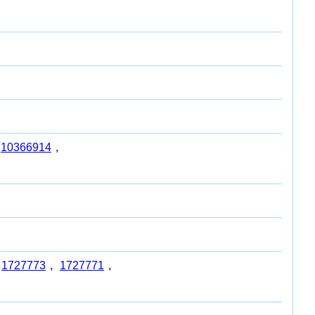
10366914
,
1727773
,
1727771
,