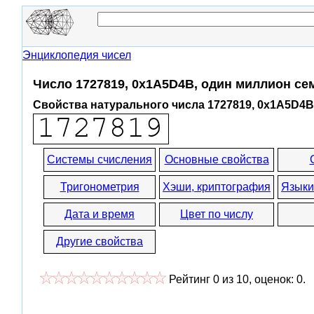
Энциклопедия чисел
Число 1727819, 0x1A5D4B, один миллион се
Свойства натурального числа 1727819, 0x1A5D4B
Системы счисления
Основные свойства
Тригонометрия
Хэши, криптография
Языки
Дата и время
Цвет по числу
Другие свойства
Рейтинг
0
из
10
, оценок:
0
.