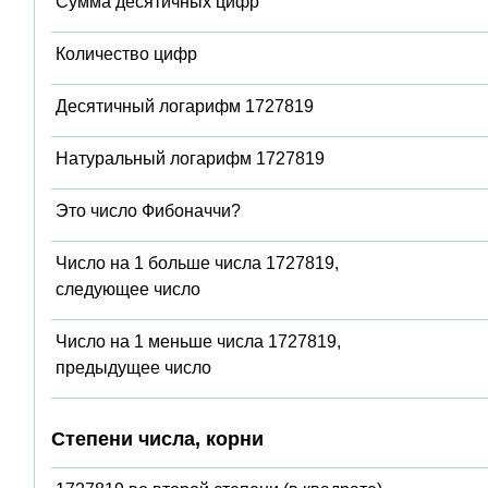
Сумма десятичных цифр
Количество цифр
Десятичный логарифм 1727819
Натуральный логарифм 1727819
Это число Фибоначчи?
Число на 1 больше числа 1727819,
следующее число
Число на 1 меньше числа 1727819,
предыдущее число
Степени числа, корни