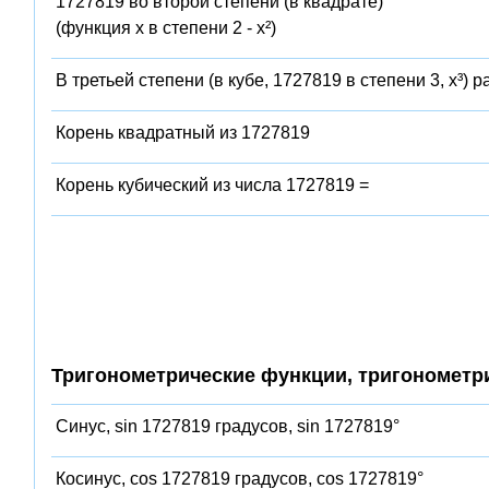
1727819 во второй степени (в квадрате)
(функция x в степени 2 - x²)
В третьей степени (в кубе, 1727819 в степени 3, x³) 
Корень квадратный из 1727819
Корень кубический из числа 1727819 =
Тригонометрические функции, тригонометр
Синус, sin 1727819 градусов, sin 1727819°
Косинус, cos 1727819 градусов, cos 1727819°