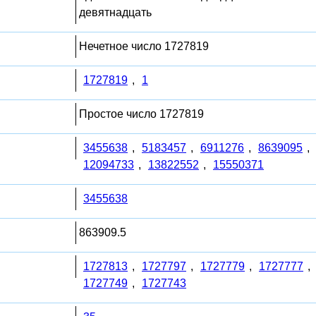
девятнадцать
Нечетное число 1727819
1727819
,
1
Простое число 1727819
3455638
,
5183457
,
6911276
,
8639095
,
12094733
,
13822552
,
15550371
3455638
863909.5
1727813
,
1727797
,
1727779
,
1727777
,
1727749
,
1727743