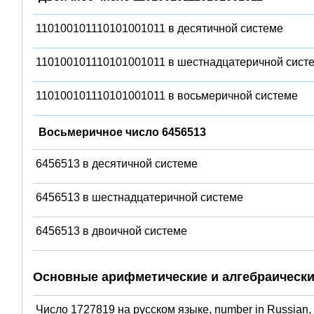
110100101110101001011 в десятичной системе
110100101110101001011 в шестнадцатеричной сист
110100101110101001011 в восьмеричной системе
Восьмеричное число 6456513
6456513 в десятичной системе
6456513 в шестнадцатеричной системе
6456513 в двоичной системе
Основные арифметические и алгебраически
Число 1727819 на русском языке, number in Russian,