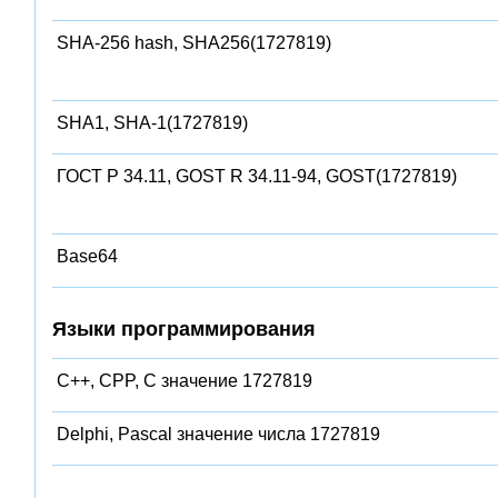
SHA-256 hash, SHA256(1727819)
SHA1, SHA-1(1727819)
ГОСТ Р 34.11, GOST R 34.11-94, GOST(1727819)
Base64
Языки программирования
C++, CPP, C значение 1727819
Delphi, Pascal значение числа 1727819