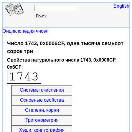
English
Энциклопедия чисел
Число 1743, 0x0006CF, одна тысяча семьсот
сорок три
Свойства натурального числа 1743, 0x0006CF,
0x6CF
:
Системы счисления
Основные свойства
Степени, корни
Тригонометрия
Хэши, криптография