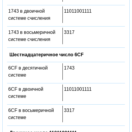
1743 в двоичной
11011001111
системе счисления
1743 в восьмеричной
3317
системе счисления
Шестнадцатеричное число 6CF
6CF в десятичной
1743
системе
6CF в двоичной
11011001111
системе
6CF в восьмеричной
3317
системе