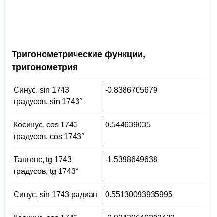
Тригонометрические функции,
тригонометрия
Синус, sin 1743
-0.8386705679
градусов, sin 1743°
Косинус, cos 1743
0.544639035
градусов, cos 1743°
Тангенс, tg 1743
-1.5398649638
градусов, tg 1743°
Синус, sin 1743 радиан
0.55130093935995