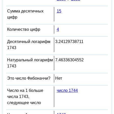
Сумма десятичных
15
цифр
Количество цифр
4
Десятичный логарифм
3.24129738711
1743
Натуральный логарифм
7.46336304552
1743
Это число Фибоначчи?
Нет
Число на 1 больше
число 1744
числа 1743,
следующее число