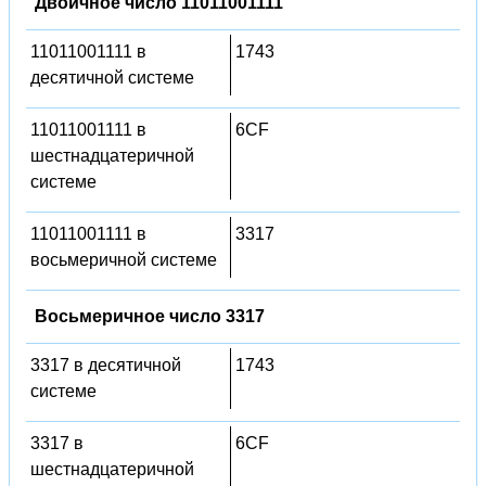
Двоичное число 11011001111
11011001111 в
1743
десятичной системе
11011001111 в
6CF
шестнадцатеричной
системе
11011001111 в
3317
восьмеричной системе
Восьмеричное число 3317
3317 в десятичной
1743
системе
3317 в
6CF
шестнадцатеричной