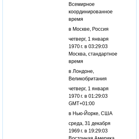
Всемирное
координированное
время
в Москве, Россия
четверг, 1 января
1970 г. в 03:29:03
Москва, стандартное
время
в Лондоне,
Великобритания
четверг, 1 января
1970 г. в 01:29:03
GMT+01:00
в Нью-Йорке, США
среда, 31 декабря
1969 г. в 19:29:03
Восточная Америка,