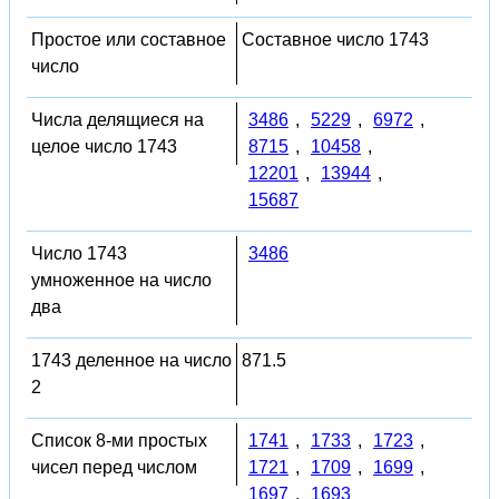
Простое или составное
Составное число 1743
число
Числа делящиеся на
3486
,
5229
,
6972
,
целое число 1743
8715
,
10458
,
12201
,
13944
,
15687
Число 1743
3486
умноженное на число
два
1743 деленное на число
871.5
2
Список 8-ми простых
1741
,
1733
,
1723
,
чисел перед числом
1721
,
1709
,
1699
,
1697
,
1693