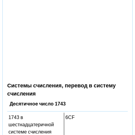
Системы счисления, перевод в систему
счисления
Десятичное число 1743
1743 в
6CF
шестнадцатеричной
системе счисления