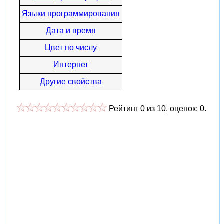
Языки программирования
Дата и время
Цвет по числу
Интернет
Другие свойства
Рейтинг
0
из
10
, оценок:
0
.