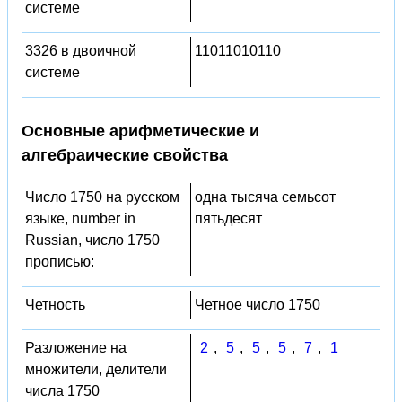
системе
3326 в двоичной
11011010110
системе
Основные арифметические и
алгебраические свойства
Число 1750 на русском
одна тысяча семьсот
языке, number in
пятьдесят
Russian, число 1750
прописью:
Четность
Четное число 1750
Разложение на
2
,
5
,
5
,
5
,
7
,
1
множители, делители
числа 1750