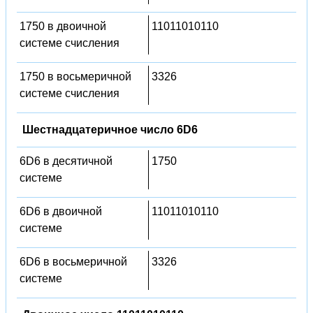
1750 в двоичной
11011010110
системе счисления
1750 в восьмеричной
3326
системе счисления
Шестнадцатеричное число 6D6
6D6 в десятичной
1750
системе
6D6 в двоичной
11011010110
системе
6D6 в восьмеричной
3326
системе