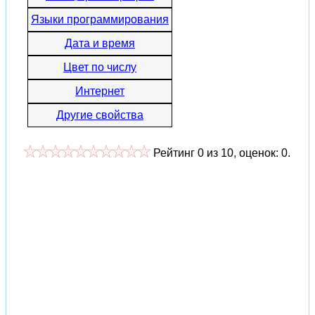
Языки программирования
Дата и время
Цвет по числу
Интернет
Другие свойства
Рейтинг
0
из
10
, оценок:
0
.