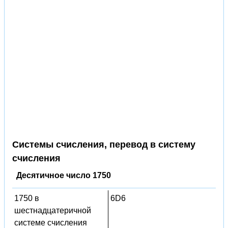
Системы счисления, перевод в систему
счисления
Десятичное число 1750
1750 в
6D6
шестнадцатеричной
системе счисления