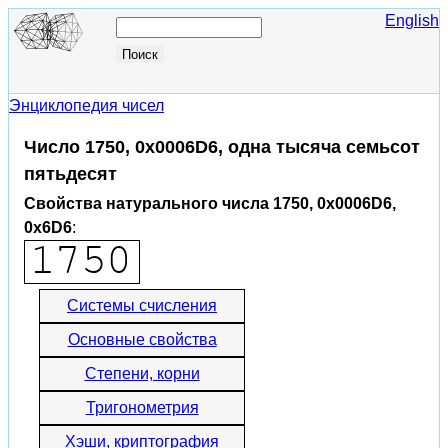
English
Энциклопедия чисел
Число 1750, 0x0006D6, одна тысяча семьсот
пятьдесят
Свойства натурального числа 1750, 0x0006D6,
0x6D6
:
Системы счисления
Основные свойства
Степени, корни
Тригонометрия
Хэши, криптография