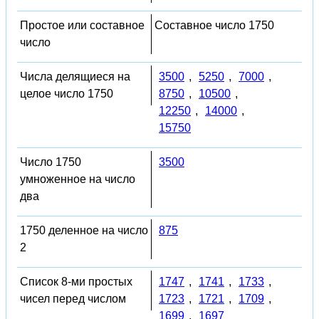
Простое или составное
Составное число 1750
число
Числа делящиеся на
3500
,
5250
,
7000
,
целое число 1750
8750
,
10500
,
12250
,
14000
,
15750
Число 1750
3500
умноженное на число
два
1750 деленное на число
875
2
Список 8-ми простых
1747
,
1741
,
1733
,
чисел перед числом
1723
,
1721
,
1709
,
1699
,
1697