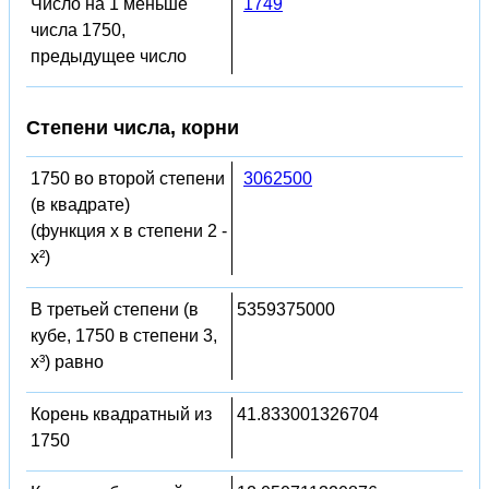
Число на 1 меньше
1749
числа 1750,
предыдущее число
Степени числа, корни
1750 во второй степени
3062500
(в квадрате)
(функция x в степени 2 -
x²)
В третьей степени (в
5359375000
кубе, 1750 в степени 3,
x³) равно
Корень квадратный из
41.833001326704
1750