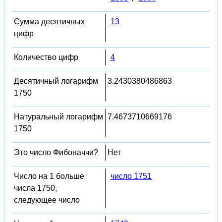
Сумма десятичных
13
цифр
Количество цифр
4
Десятичный логарифм
3.2430380486863
1750
Натуральный логарифм
7.4673710669176
1750
Это число Фибоначчи?
Нет
Число на 1 больше
число 1751
числа 1750,
следующее число