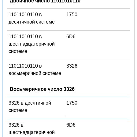
Двоичное число 11011010110
11011010110 в
1750
десятичной системе
11011010110 в
6D6
шестнадцатеричной
системе
11011010110 в
3326
восьмеричной системе
Восьмеричное число 3326
3326 в десятичной
1750
системе
3326 в
6D6
шестнадцатеричной