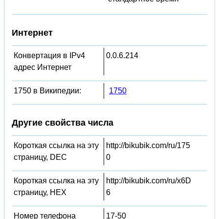
Интернет
Конвертация в IPv4
0.0.6.214
адрес Интернет
1750 в Википедии:
1750
Другие свойства числа
Короткая ссылка на эту
http://bikubik.com/ru/175
страницу, DEC
0
Короткая ссылка на эту
http://bikubik.com/ru/x6D
страницу, HEX
6
Номер телефона
17-50