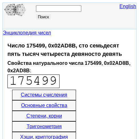
English
Энциклопедия чисел
Число 175499, 0x02AD8B, сто семьдесят
пять тысяч четыреста девяносто девять
Свойства натурального числа 175499, 0x02AD8B,
0x2AD8B
:
Системы счисления
Основные свойства
Степени, корни
Тригонометрия
Хэши, криптография