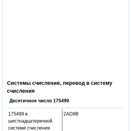
Системы счисления, перевод в систему
счисления
Десятичное число 175499
175499 в
2AD8B
шестнадцатеричной
системе счисления