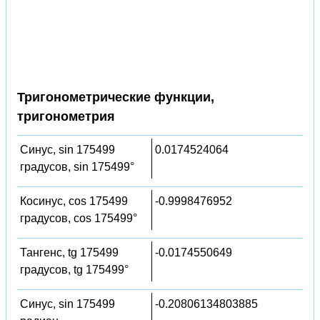
Тригонометрические функции,
тригонометрия
Синус, sin 175499
0.0174524064
градусов, sin 175499°
Косинус, cos 175499
-0.9998476952
градусов, cos 175499°
Тангенс, tg 175499
-0.0174550649
градусов, tg 175499°
Синус, sin 175499
-0.20806134803885