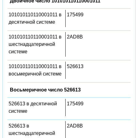
Двоичное число 101010110110001011
101010110110001011 в
175499
десятичной системе
101010110110001011 в
2AD8B
шестнадцатеричной
системе
101010110110001011 в
526613
восьмеричной системе
Восьмеричное число 526613
526613 в десятичной
175499
системе
526613 в
2AD8B
шестнадцатеричной