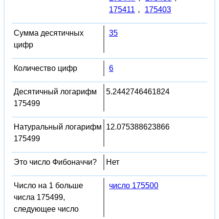
175411
,
175403
Сумма десятичных
35
цифр
Количество цифр
6
Десятичный логарифм
5.2442746461824
175499
Натуральный логарифм
12.075388623866
175499
Это число Фибоначчи?
Нет
Число на 1 больше
число 175500
числа 175499,
следующее число