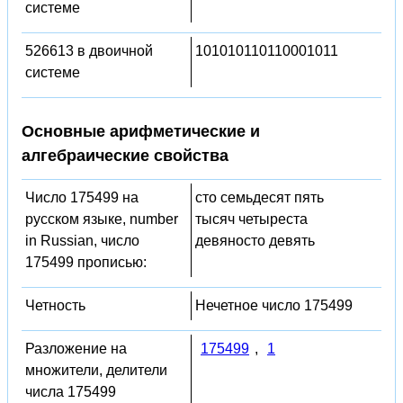
системе
526613 в двоичной
101010110110001011
системе
Основные арифметические и
алгебраические свойства
Число 175499 на
сто семьдесят пять
русском языке, number
тысяч четыреста
in Russian, число
девяносто девять
175499 прописью:
Четность
Нечетное число 175499
Разложение на
175499
,
1
множители, делители
числа 175499