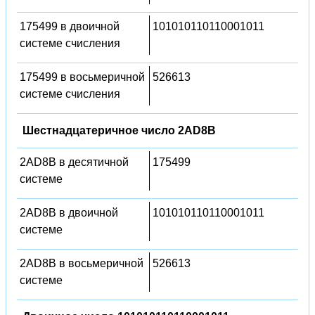
175499 в двоичной
101010110110001011
системе счисления
175499 в восьмеричной
526613
системе счисления
Шестнадцатеричное число 2AD8B
2AD8B в десятичной
175499
системе
2AD8B в двоичной
101010110110001011
системе
2AD8B в восьмеричной
526613
системе