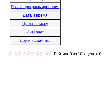
Языки программирования
Дата и время
Цвет по числу
Интернет
Другие свойства
Рейтинг
0
из
10
, оценок:
0
.