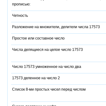
прописью:
Четность
Разложение на множители, делители числа 17573
Простое или составное число
Числа делящиеся на целое число 17573
Число 17573 умноженное на число два
17573 деленное на число 2
Список 8-ми простых чисел перед числом