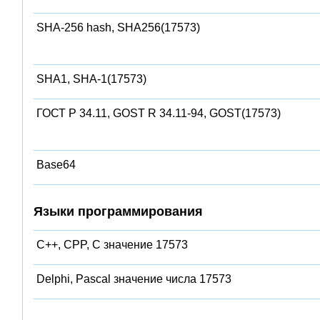
SHA-256 hash, SHA256(17573)
SHA1, SHA-1(17573)
ГОСТ Р 34.11, GOST R 34.11-94, GOST(17573)
Base64
Языки программирования
C++, CPP, C значение 17573
Delphi, Pascal значение числа 17573