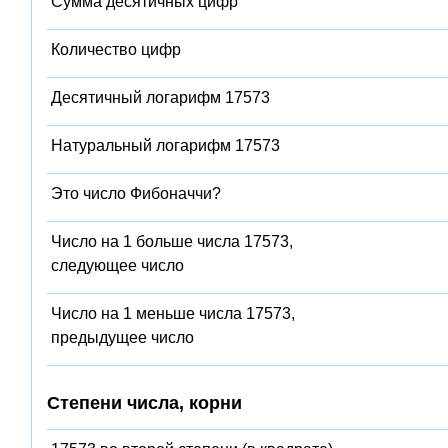
Сумма десятичных цифр
Количество цифр
Десятичный логарифм 17573
Натуральный логарифм 17573
Это число Фибоначчи?
Число на 1 больше числа 17573,
следующее число
Число на 1 меньше числа 17573,
предыдущее число
Степени числа, корни