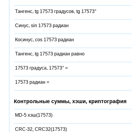
Тангенс, tg 17573 градусов, tg 17573°
Синус, sin 17573 радиан
Косинус, cos 17573 радиан
Тангенс, tg 17573 радиан равно
17573 градуса, 17573° =
17573 радиан =
Контрольные суммы, хэши, криптография
MD-5 хэш(17573)
CRC-32, CRC32(17573)