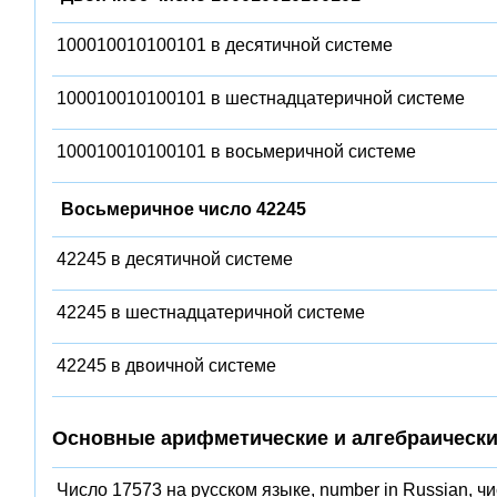
100010010100101 в десятичной системе
100010010100101 в шестнадцатеричной системе
100010010100101 в восьмеричной системе
Восьмеричное число 42245
42245 в десятичной системе
42245 в шестнадцатеричной системе
42245 в двоичной системе
Основные арифметические и алгебраически
Число 17573 на русском языке, number in Russian, ч