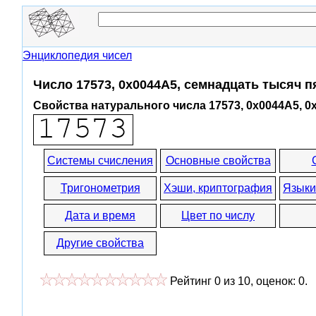
Энциклопедия чисел
Число 17573, 0x0044A5, семнадцать тысяч п
Свойства натурального числа 17573, 0x0044A5, 0
Системы счисления
Основные свойства
Тригонометрия
Хэши, криптография
Языки
Дата и время
Цвет по числу
Другие свойства
Рейтинг
0
из
10
, оценок:
0
.