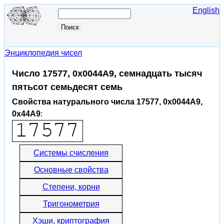
English
Энциклопедия чисел
Число 17577, 0x0044A9, семнадцать тысяч
пятьсот семьдесят семь
Свойства натурального числа 17577, 0x0044A9,
0x44A9
:
Системы счисления
Основные свойства
Степени, корни
Тригонометрия
Хэши, криптография