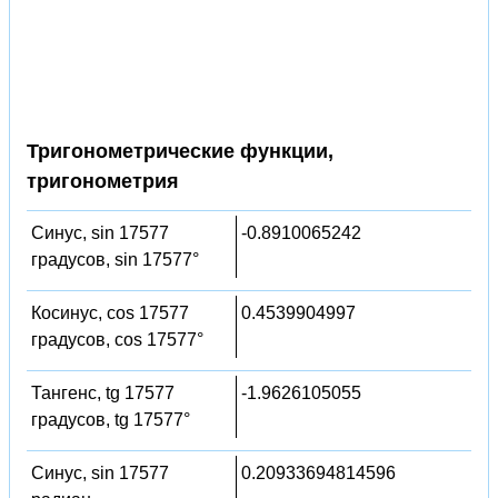
Тригонометрические функции,
тригонометрия
Синус, sin 17577
-0.8910065242
градусов, sin 17577°
Косинус, cos 17577
0.4539904997
градусов, cos 17577°
Тангенс, tg 17577
-1.9626105055
градусов, tg 17577°
Синус, sin 17577
0.20933694814596