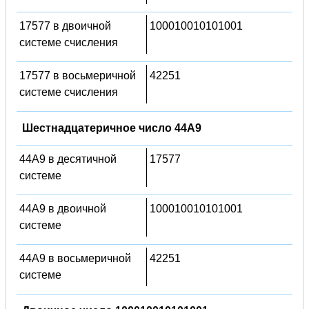
17577 в двоичной
100010010101001
системе счисления
17577 в восьмеричной
42251
системе счисления
Шестнадцатеричное число 44A9
44A9 в десятичной
17577
системе
44A9 в двоичной
100010010101001
системе
44A9 в восьмеричной
42251
системе