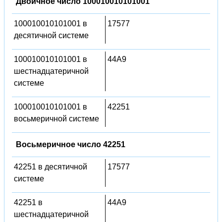
Двоичное число 100010010101001
100010010101001 в
17577
десятичной системе
100010010101001 в
44A9
шестнадцатеричной
системе
100010010101001 в
42251
восьмеричной системе
Восьмеричное число 42251
42251 в десятичной
17577
системе
42251 в
44A9
шестнадцатеричной