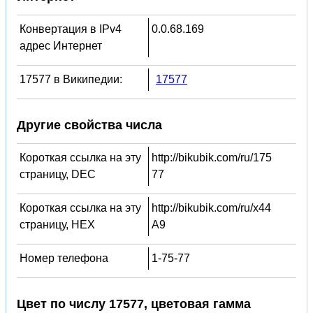
Конвертация в IPv4
0.0.68.169
адрес Интернет
17577 в Википедии:
17577
Другие свойства числа
Короткая ссылка на эту
http://bikubik.com/ru/175
страницу, DEC
77
Короткая ссылка на эту
http://bikubik.com/ru/x44
страницу, HEX
A9
Номер телефона
1-75-77
Цвет по числу 17577, цветовая гамма