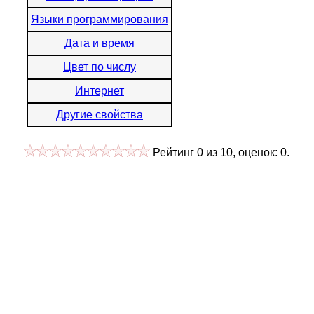
Языки программирования
Дата и время
Цвет по числу
Интернет
Другие свойства
Рейтинг
0
из
10
, оценок:
0
.