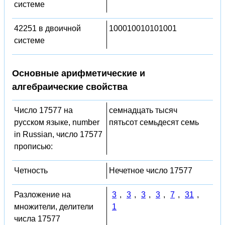
системе
42251 в двоичной
100010010101001
системе
Основные арифметические и
алгебраические свойства
Число 17577 на
семнадцать тысяч
русском языке, number
пятьсот семьдесят семь
in Russian, число 17577
прописью:
Четность
Нечетное число 17577
Разложение на
3
,
3
,
3
,
3
,
7
,
31
,
множители, делители
1
числа 17577