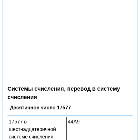
Системы счисления, перевод в систему
счисления
Десятичное число 17577
17577 в
44A9
шестнадцатеричной
системе счисления