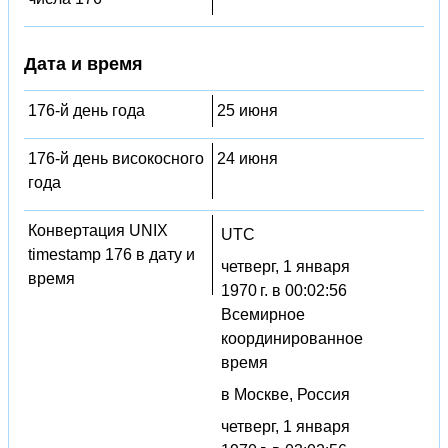
Дата и время
176-й день года
25 июня
176-й день високосного
24 июня
года
Конвертация UNIX
UTC
timestamp 176 в дату и
четверг, 1 января
время
1970 г. в 00:02:56
Всемирное
координированное
время
в Москве, Россия
четверг, 1 января