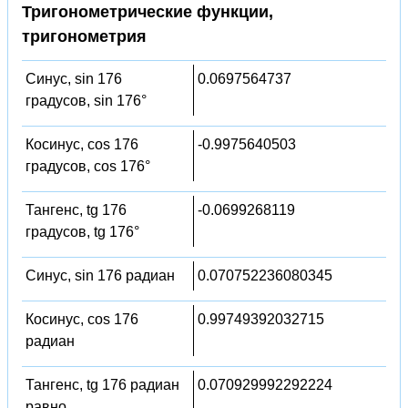
Тригонометрические функции,
тригонометрия
Синус, sin 176
0.0697564737
градусов, sin 176°
Косинус, cos 176
-0.9975640503
градусов, cos 176°
Тангенс, tg 176
-0.0699268119
градусов, tg 176°
Синус, sin 176 радиан
0.070752236080345
Косинус, cos 176
0.99749392032715
радиан
Тангенс, tg 176 радиан
0.070929992292224
равно