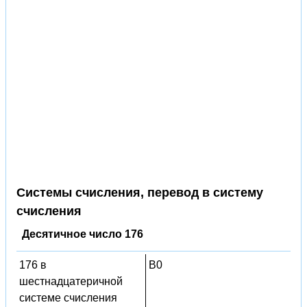
Системы счисления, перевод в систему
счисления
Десятичное число 176
176 в
B0
шестнадцатеричной
системе счисления