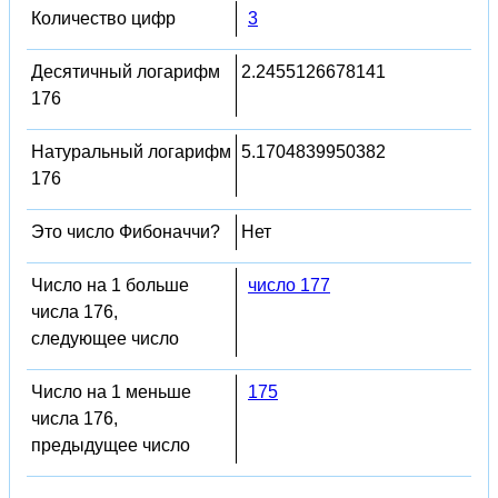
Количество цифр
3
Десятичный логарифм
2.2455126678141
176
Натуральный логарифм
5.1704839950382
176
Это число Фибоначчи?
Нет
Число на 1 больше
число 177
числа 176,
следующее число
Число на 1 меньше
175
числа 176,
предыдущее число