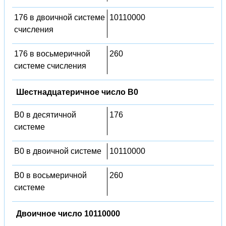
176 в двоичной системе
10110000
счисления
176 в восьмеричной
260
системе счисления
Шестнадцатеричное число B0
B0 в десятичной
176
системе
B0 в двоичной системе
10110000
B0 в восьмеричной
260
системе
Двоичное число 10110000