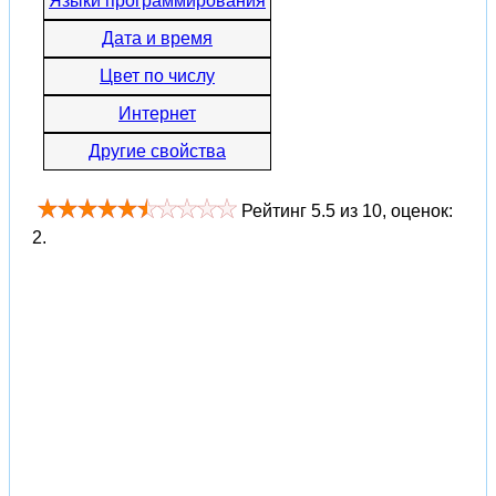
Языки программирования
Дата и время
Цвет по числу
Интернет
Другие свойства
Рейтинг
5.5
из
10
, оценок:
2
.