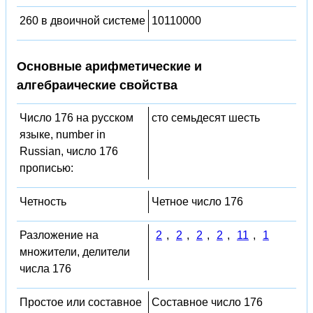
260 в двоичной системе
10110000
Основные арифметические и
алгебраические свойства
Число 176 на русском
сто семьдесят шесть
языке, number in
Russian, число 176
прописью:
Четность
Четное число 176
Разложение на
2
,
2
,
2
,
2
,
11
,
1
множители, делители
числа 176
Простое или составное
Составное число 176