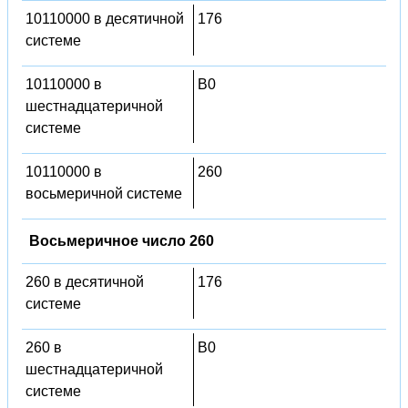
10110000 в десятичной
176
системе
10110000 в
B0
шестнадцатеричной
системе
10110000 в
260
восьмеричной системе
Восьмеричное число 260
260 в десятичной
176
системе
260 в
B0
шестнадцатеричной
системе