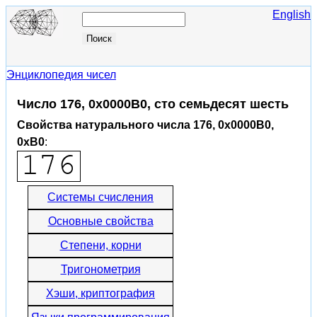
English
Энциклопедия чисел
Число 176, 0x0000B0, сто семьдесят шесть
Свойства натурального числа 176, 0x0000B0,
0xB0
:
Системы счисления
Основные свойства
Степени, корни
Тригонометрия
Хэши, криптография