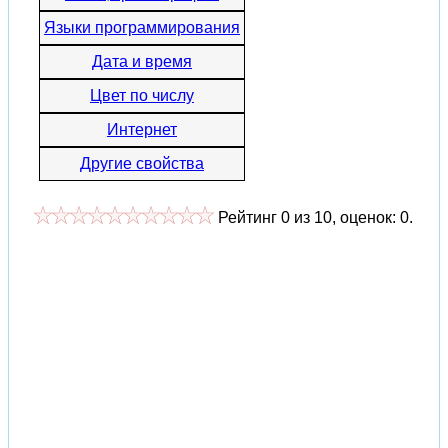
Языки программирования
Дата и время
Цвет по числу
Интернет
Другие свойства
Рейтинг
0
из
10
, оценок:
0
.