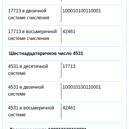
17713 в двоичной
100010100110001
системе счисления
17713 в восьмеричной
42461
системе счисления
Шестнадцатеричное число 4531
4531 в десятичной
17713
системе
4531 в двоичной
100010100110001
системе
4531 в восьмеричной
42461
системе