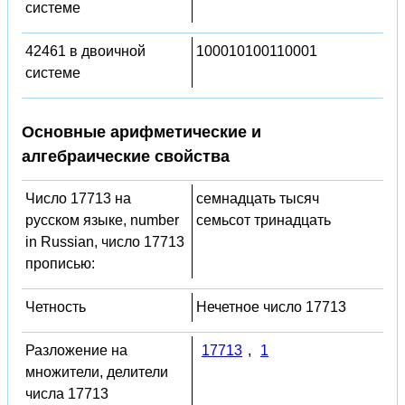
системе
42461 в двоичной
100010100110001
системе
Основные арифметические и
алгебраические свойства
Число 17713 на
семнадцать тысяч
русском языке, number
семьсот тринадцать
in Russian, число 17713
прописью:
Четность
Нечетное число 17713
Разложение на
17713
,
1
множители, делители
числа 17713