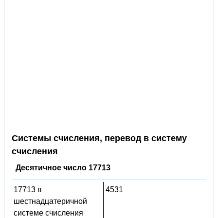
Системы счисления, перевод в систему
счисления
Десятичное число 17713
17713 в
4531
шестнадцатеричной
системе счисления