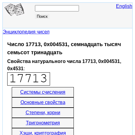
English
Энциклопедия чисел
Число 17713, 0x004531, семнадцать тысяч
семьсот тринадцать
Свойства натурального числа 17713, 0x004531,
0x4531
:
Системы счисления
Основные свойства
Степени, корни
Тригонометрия
Хэши, криптография