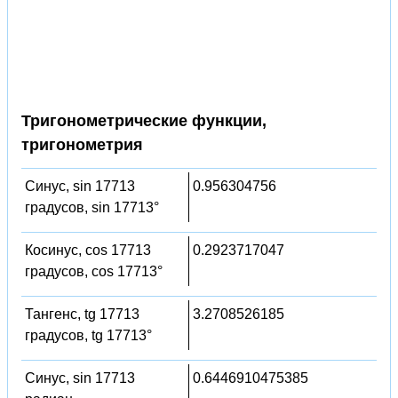
Тригонометрические функции,
тригонометрия
Синус, sin 17713
0.956304756
градусов, sin 17713°
Косинус, cos 17713
0.2923717047
градусов, cos 17713°
Тангенс, tg 17713
3.2708526185
градусов, tg 17713°
Синус, sin 17713
0.6446910475385