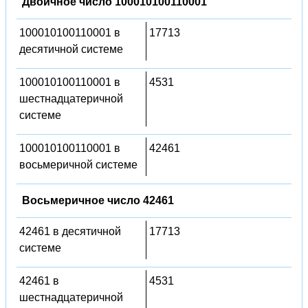
Двоичное число 100010100110001
100010100110001 в
17713
десятичной системе
100010100110001 в
4531
шестнадцатеричной
системе
100010100110001 в
42461
восьмеричной системе
Восьмеричное число 42461
42461 в десятичной
17713
системе
42461 в
4531
шестнадцатеричной