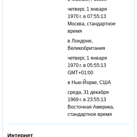
четверг, 1 января
1970 г. в 07:55:13
Москва, стандартное
время
в Лондоне,
Великобритания
четверг, 1 января
1970 г. в 05:55:13
GMT+01:00
в Нью-Йорке, США
среда, 31 декабря
1969 г. в 23:55:13
Восточная Америка,
стандартное время
Интернет